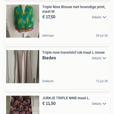
Triple Nine Blouse met levendige print,
maat M
€ 17,50
Details
Alkmaar
30 jul 26
Triple nine travelstof rok maat L nieuw
Bieden
Details
Dokkum
12 jul 26
JURKJE TRIPLE NINE maat L.
€ 11,50
Details