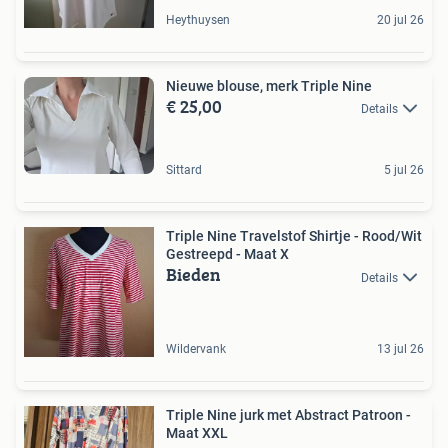
Heythuysen
20 jul 26
Nieuwe blouse, merk Triple Nine
€ 25,00
Details
Sittard
5 jul 26
Triple Nine Travelstof Shirtje - Rood/Wit
Gestreepd - Maat X
Bieden
Details
Wildervank
13 jul 26
Triple Nine jurk met Abstract Patroon -
Maat XXL