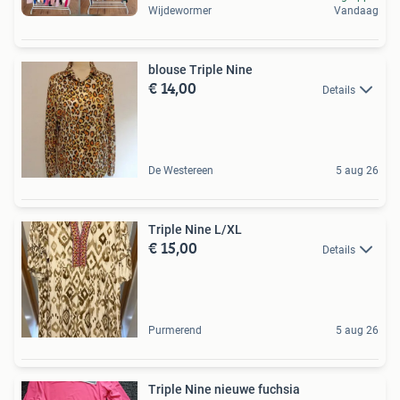
Wijdewormer
Vandaag
blouse Triple Nine
€ 14,00
Details
De Westereen
5 aug 26
Triple Nine L/XL
€ 15,00
Details
Purmerend
5 aug 26
Triple Nine nieuwe fuchsia