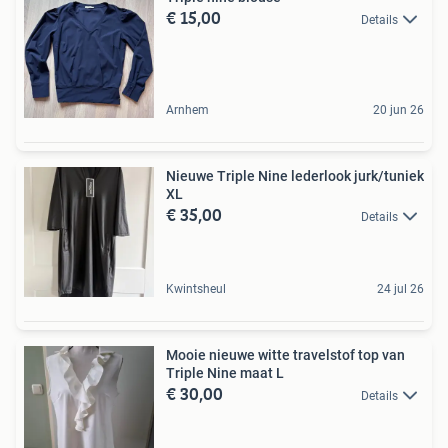
€ 15,00
Details
Arnhem
20 jun 26
Nieuwe Triple Nine lederlook jurk/tuniek
XL
€ 35,00
Details
Kwintsheul
24 jul 26
Mooie nieuwe witte travelstof top van
Triple Nine maat L
€ 30,00
Details