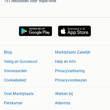
151 resultaten
voor 'triple nine'
Blog
Marktplaats Zakelijk
Veilig en Succesvol
Help en Info
Voorwaarden
Privacyverklaring
Cookiebeleid
Privacyvoorkeuren
Over Marktplaats
Werken bij
Perskamer
Adevinta