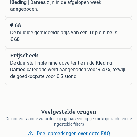
Kleding | Dames
zijn in de afgelopen week
aangeboden.
€ 68
De huidige gemiddelde prijs van een
Triple nine
is
€ 68
.
Prijscheck
De duurste
Triple nine
advertentie in de
Kleding |
Dames
categorie werd aangeboden voor
€ 475
, terwijl
de goedkoopste voor
€ 5
stond.
Veelgestelde vragen
De onderstaande waarden zijn gebaseerd op je zoekopdracht en de
ingestelde filters
Deel opmerkingen over deze FAQ