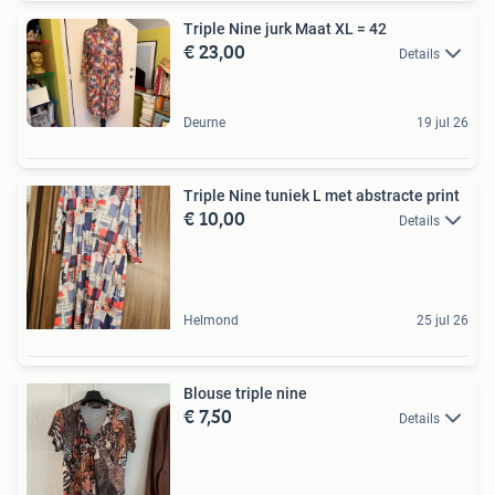
Triple Nine jurk Maat XL = 42
€ 23,00
Details
Deurne
19 jul 26
Triple Nine tuniek L met abstracte print
€ 10,00
Details
Helmond
25 jul 26
Blouse triple nine
€ 7,50
Details