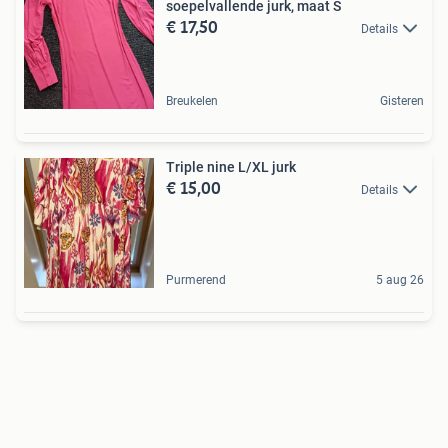
soepelvallende jurk, maat S
€ 17,50
Details
Breukelen
Gisteren
Triple nine L/XL jurk
€ 15,00
Details
Purmerend
5 aug 26