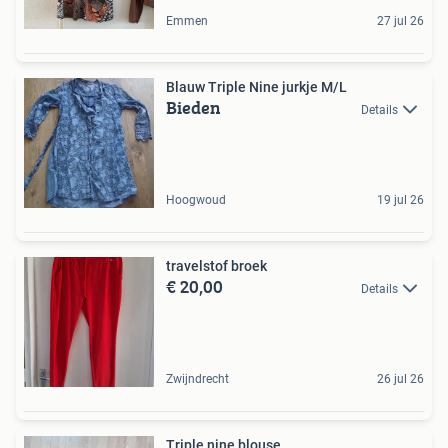
Emmen
27 jul 26
Blauw Triple Nine jurkje M/L
Bieden
Details
Hoogwoud
19 jul 26
travelstof broek
€ 20,00
Details
Zwijndrecht
26 jul 26
Triple nine blouse