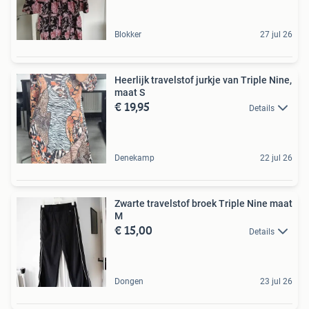
Blokker
27 jul 26
Heerlijk travelstof jurkje van Triple Nine,
maat S
€ 19,95
Details
Denekamp
22 jul 26
Zwarte travelstof broek Triple Nine maat
M
€ 15,00
Details
Dongen
23 jul 26