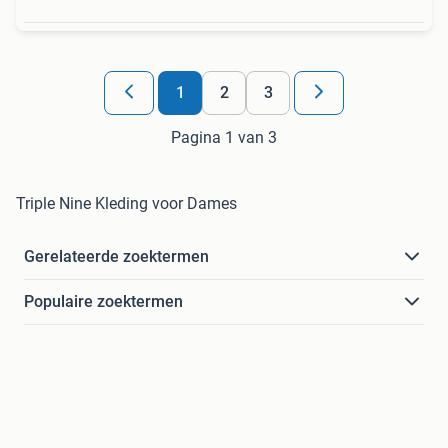
1
2
3
Pagina 1 van 3
Triple Nine Kleding voor Dames
Gerelateerde zoektermen
Populaire zoektermen