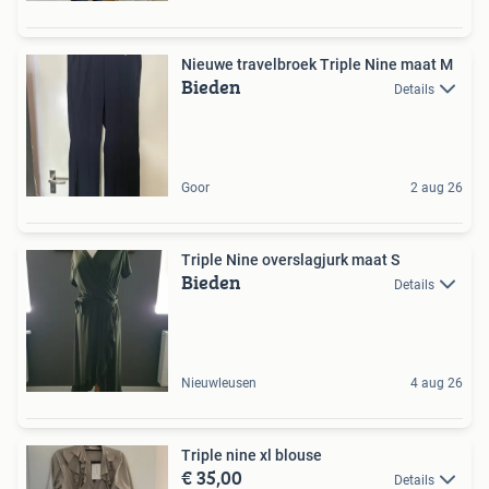
Nieuwe travelbroek Triple Nine maat M
Bieden
Details
Goor
2 aug 26
Triple Nine overslagjurk maat S
Bieden
Details
Nieuwleusen
4 aug 26
Triple nine xl blouse
€ 35,00
Details