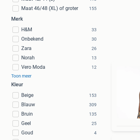
Maat 46/48 (XL) of groter
155
Merk
H&M
33
Onbekend
30
Zara
26
Norah
13
Vero Moda
12
Toon meer
Kleur
Beige
153
Blauw
309
Bruin
135
Geel
25
Goud
4