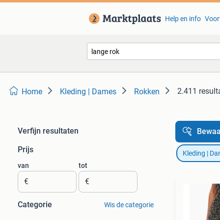
Help en info
Voor
2.411 result
Home
Kleding | Dames
Rokken
Verfijn resultaten
Bewaa
Prijs
Kleding | D
van
tot
€
€
Categorie
Wis de categorie