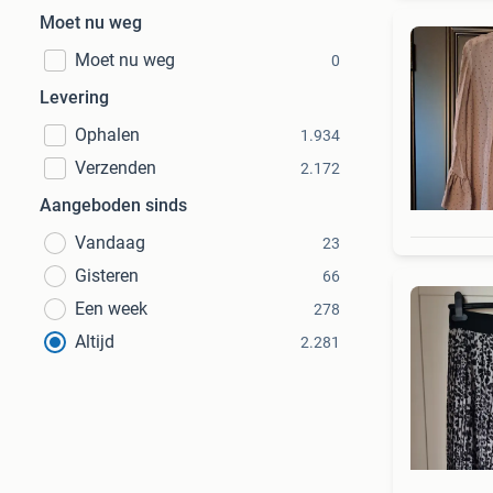
Moet nu weg
Moet nu weg
0
Levering
Ophalen
1.934
Verzenden
2.172
Aangeboden sinds
Vandaag
23
Gisteren
66
Een week
278
Altijd
2.281