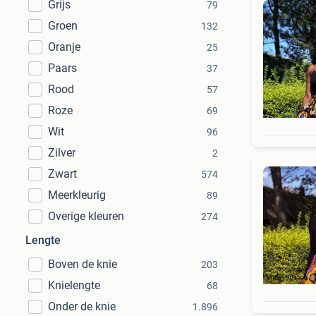
Grijs
79
Groen
132
Oranje
25
Paars
37
Rood
57
Roze
69
Wit
96
Zilver
2
Zwart
574
Meerkleurig
89
Overige kleuren
274
Lengte
Boven de knie
203
Knielengte
68
Onder de knie
1.896