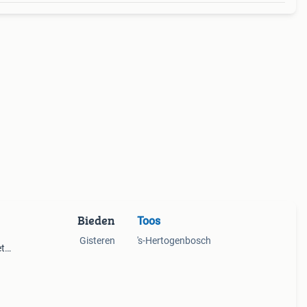
Bieden
Toos
Gisteren
's-Hertogenbosch
et