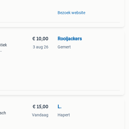
Bezoek website
€ 10,00
Rooijackers
tiek
3 aug 26
Gemert
in
€ 15,00
L.
isch
Vandaag
Hapert