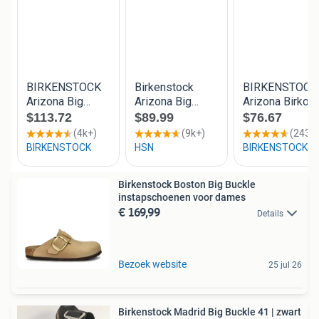
Birkenstock Boston Big Buckle
instapschoenen voor dames
€ 169,99
Details
Bezoek website
25 jul 26
Birkenstock Madrid Big Buckle 41 | zwart