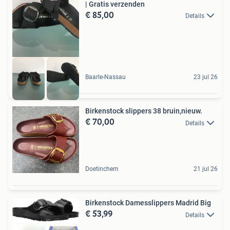
| Gratis verzenden
€ 85,00
Details
Baarle-Nassau
23 jul 26
Birkenstock slippers 38 bruin,nieuw.
€ 70,00
Details
Doetinchem
21 jul 26
Birkenstock Damesslippers Madrid Big
€ 53,99
Details