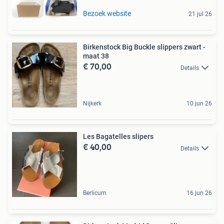
Bezoek website
21 jul 26
Birkenstock Big Buckle slippers zwart -
maat 38
€ 70,00
Details
Nijkerk
10 jun 26
Les Bagatelles slipers
€ 40,00
Details
Berlicum
16 jun 26