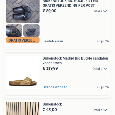
BIRKENSTOCK BIG BUCKLE 41 NU
GRATIS VERZENDING PER POST
€ 89,00
Details
GRATIS VERZENDING
Baarle-Nassau
26 jul 26
Birkenstock Madrid Big Buckle sandalen
voor dames
€ 119,99
Details
Bezoek website
26 jul 26
Birkenstock
€ 45,00
Details