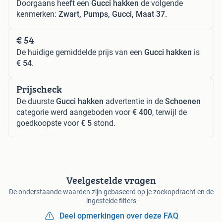
Doorgaans heeft een
Gucci hakken
de volgende
kenmerken:
Zwart, Pumps, Gucci, Maat 37.
€ 54
De huidige gemiddelde prijs van een
Gucci hakken
is
€ 54
.
Prijscheck
De duurste
Gucci hakken
advertentie in de
Schoenen
categorie werd aangeboden voor
€ 400
, terwijl de
goedkoopste voor
€ 5
stond.
Veelgestelde vragen
De onderstaande waarden zijn gebaseerd op je zoekopdracht en de
ingestelde filters
Deel opmerkingen over deze FAQ