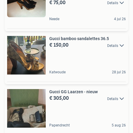
€ 75,00
Details
Neede
4 jul 26
Gucci bamboo sandalettes 36.5
€ 150,00
Details
Katwoude
28 jul 26
Gucci GG Laarzen - nieuw
€ 305,00
Details
Papendrecht
5 aug 26