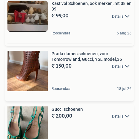
Kast vol Schoenen, ook merken, mt 38 en
39
€ 99,00
Details
Roosendaal
5 aug 26
Prada dames schoenen, voor
Tomorrowland, Gucci, YSL model,36
€ 150,00
Details
Roosendaal
18 jul 26
Gucci schoenen
€ 200,00
Details