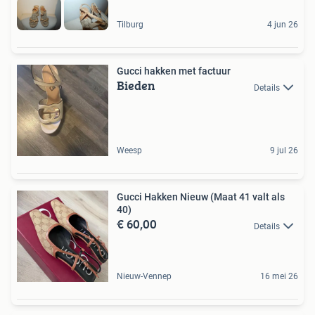
Tilburg
4 jun 26
Gucci hakken met factuur
Bieden
Details
Weesp
9 jul 26
Gucci Hakken Nieuw (Maat 41 valt als
40)
€ 60,00
Details
Nieuw-Vennep
16 mei 26