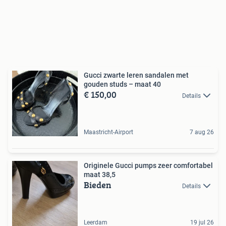
Gucci zwarte leren sandalen met
gouden studs – maat 40
€ 150,00
Details
Maastricht-Airport
7 aug 26
Originele Gucci pumps zeer comfortabel
maat 38,5
Bieden
Details
Leerdam
19 jul 26