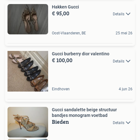
Hakken Gucci
€ 95,00
Details
Oost-Vlaanderen, BE
25 mei 26
Gucci burberry dior valentino
€ 100,00
Details
Eindhoven
4 jun 26
Gucci sandalette beige structuur
bandjes monogram voetbad
Bieden
Details