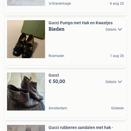
's-Gravenhage
6 aug 26
Gucci Pumps met Hak en Kwastjes
Bieden
Details
Rosmalen
1 aug 26
Gucci
€ 50,00
Details
Amsterdam
Gisteren
Gucci rubberen sandalen met hak -