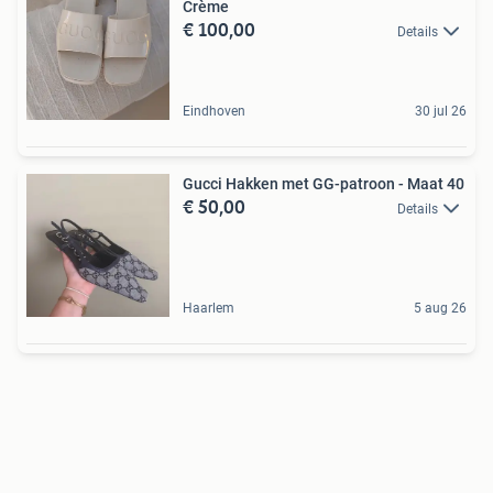
Crème
€ 100,00
Details
Eindhoven
30 jul 26
Gucci Hakken met GG-patroon - Maat 40
€ 50,00
Details
Haarlem
5 aug 26