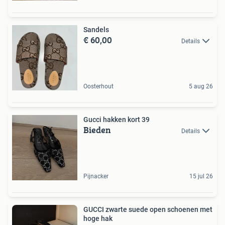
Sandels
€ 60,00
Details
Oosterhout
5 aug 26
Gucci hakken kort 39
Bieden
Details
Pijnacker
15 jul 26
GUCCI zwarte suede open schoenen met
hoge hak