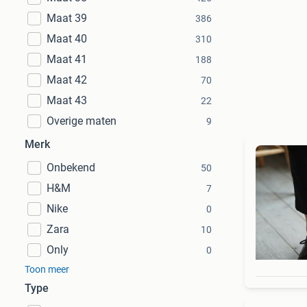
Maat 39
386
Maat 40
310
Maat 41
188
Maat 42
70
Maat 43
22
Overige maten
9
Merk
Onbekend
50
H&M
7
Nike
0
Zara
10
Only
0
Toon meer
Type