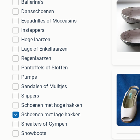
Ballerina's
Dansschoenen
Espadrilles of Moccasins
Instappers
Hoge laarzen
Lage of Enkellaarzen
Regenlaarzen
Pantoffels of Sloffen
Pumps
Sandalen of Muiltjes
Slippers
Schoenen met hoge hakken
Schoenen met lage hakken
Sneakers of Gympen
Snowboots