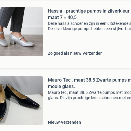
Hassia - prachtige pumps in zilverkleur 
maat 7 = 40,5
Deze hassia schoenen zijn in een uitstekende 
De zilverkleurige pumps hebben een stijlvol ba
met klittenband. Ze hebben een erg fijne pasvo
-------------------------------------------- ?
Zo goed als nieuw
Verzenden
Mauro Teci, maat 38.5 Zwarte pumps 
mooie glans.
Mauro teci, maat 38.5 Zwarte pumps met moo
glans. Dit zijn prachtige leren schoenen met e
brede hak van 4,5 cm hoog. Er zit een vaste
comfortabele binnenzool in. De zool heeft anti 
profiel en
Nieuw
Verzenden