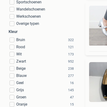
Sportschoenen
Wandelschoenen
Werkschoenen
Overige typen
Kleur
Bruin
322
Rood
121
Wit
173
Zwart
952
Beige
238
Blauw
277
Geel
16
Grijs
145
Groen
47
Oranje
15