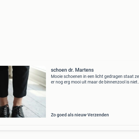
schoen dr. Martens
Mooie schoenen in een licht gedragen staat ze
er nog erg mooi uit maar de binnenzool is niet
helemaal schoon maat 42 zwart
Zo goed als nieuw
Verzenden