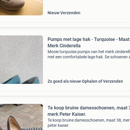
rugklachten en he
Nieuw
Verzenden
Pumps met lage hak - Turquoise - Maat 
Merk Cinderella
Mooie turquoise pumps van het merk cinderel
met een comfortabele lage hak. De schoenen z
bijna niet gedragen. Maat 39.
Zo goed als nieuw
Ophalen of Verzenden
Te koop bruine damesschoenen, maat 
merk Peter Kaiser.
Te koop bruine damesschoenen, maat 38, mer
peter kaiser.