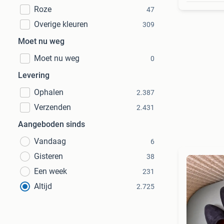
Roze
47
Overige kleuren
309
Moet nu weg
Moet nu weg
0
Levering
Ophalen
2.387
Verzenden
2.431
Aangeboden sinds
Vandaag
6
Gisteren
38
Een week
231
Altijd
2.725