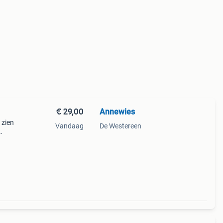
€ 29,00
Annewies
 zien
Vandaag
De Westereen