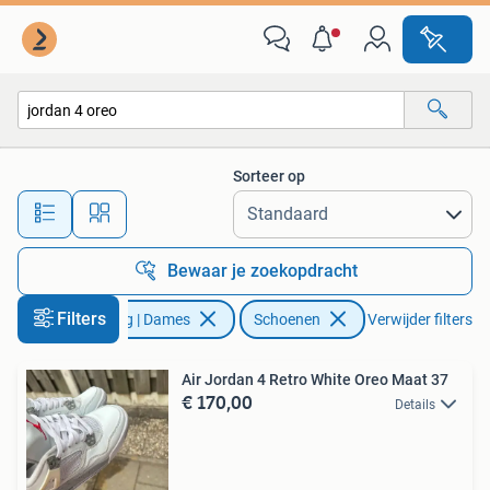
Schoenen
Sorteer op
Alle afstanden…
Bewaar je zoekopdracht
Filters
Kleding | Dames
Schoenen
Verwijder filters
Air Jordan 4 Retro White Oreo Maat 37
€ 170,00
Details