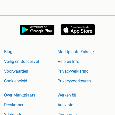
Blog
Marktplaats Zakelijk
Veilig en Succesvol
Help en Info
Voorwaarden
Privacyverklaring
Cookiebeleid
Privacyvoorkeuren
Over Marktplaats
Werken bij
Perskamer
Adevinta
2dehands
2ememain