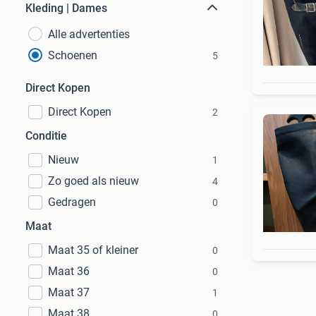
Kleding | Dames
Alle advertenties
Schoenen
5
Direct Kopen
Direct Kopen
2
Conditie
Nieuw
1
Zo goed als nieuw
4
Gedragen
0
Maat
Maat 35 of kleiner
0
Maat 36
0
Maat 37
1
Maat 38
0