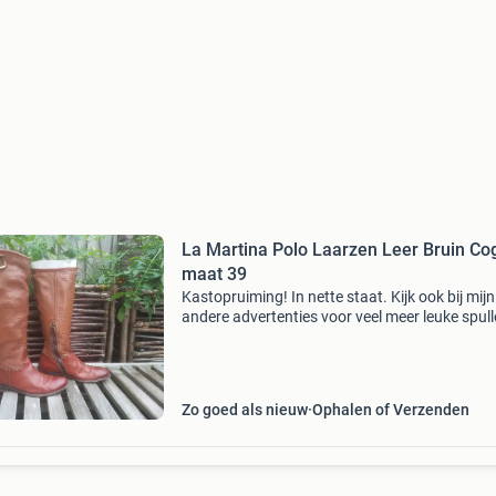
La Martina Polo Laarzen Leer Bruin Co
maat 39
Kastopruiming! In nette staat. Kijk ook bij mijn
andere advertenties voor veel meer leuke spull
kleding en schoenen!
Zo goed als nieuw
Ophalen of Verzenden