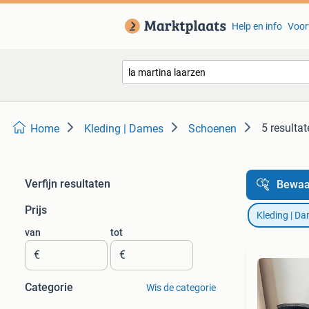
Help en info
Voor
5 resulta
Home
Kleding | Dames
Schoenen
Verfijn resultaten
Bewaa
Prijs
Kleding | D
van
tot
€
€
Categorie
Wis de categorie