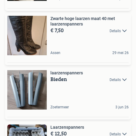
Zwarte hoge laarzen maat 40 met
laarzenspanners
€ 7,50
Details
Assen
29 mei 26
laarzenspanners
Bieden
Details
Zoetermeer
3 jun 26
Laarzenspanners
€ 12,50
Details