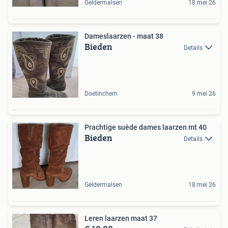
Geldermalsen
18 mei 26
Dameslaarzen - maat 38
Bieden
Details
Doetinchem
9 mei 26
Prachtige suède dames laarzen mt 40
Bieden
Details
Geldermalsen
18 mei 26
Leren laarzen maat 37