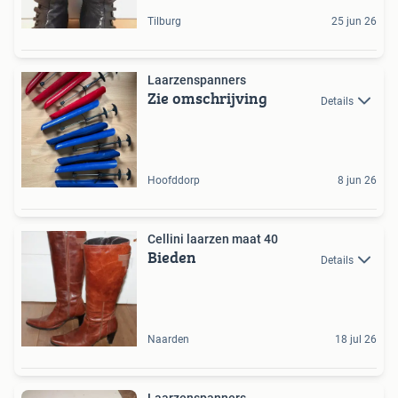
Tilburg
25 jun 26
Laarzenspanners
Zie omschrijving
Details
Hoofddorp
8 jun 26
Cellini laarzen maat 40
Bieden
Details
Naarden
18 jul 26