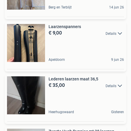
Berg en Terblijt
14 jun 26
Laarzenspanners
€ 9,00
Details
Apeldoorn
9 jun 26
Lederen laarzen maat 36,5
€ 35,00
Details
Heerhugowaard
Gisteren