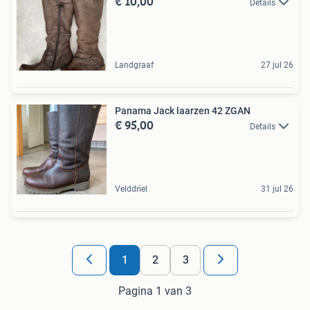
€ 10,00
Details
Landgraaf
27 jul 26
Panama Jack laarzen 42 ZGAN
€ 95,00
Details
Velddriel
31 jul 26
1
2
3
Pagina 1 van 3