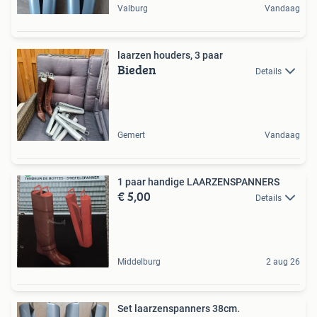
Valburg
Vandaag
laarzen houders, 3 paar
Bieden
Details
Gemert
Vandaag
1 paar handige LAARZENSPANNERS
€ 5,00
Details
Middelburg
2 aug 26
Set laarzenspanners 38cm.