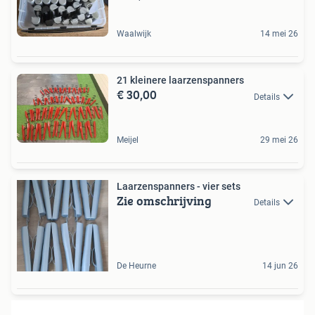
Waalwijk
14 mei 26
21 kleinere laarzenspanners
€ 30,00
Details
Meijel
29 mei 26
Laarzenspanners - vier sets
Zie omschrijving
Details
De Heurne
14 jun 26