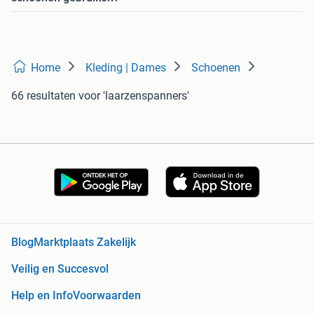
Home
Kleding | Dames
Schoenen
66 resultaten
voor 'laarzenspanners'
Blog
Marktplaats Zakelijk
Veilig en Succesvol
Help en Info
Voorwaarden