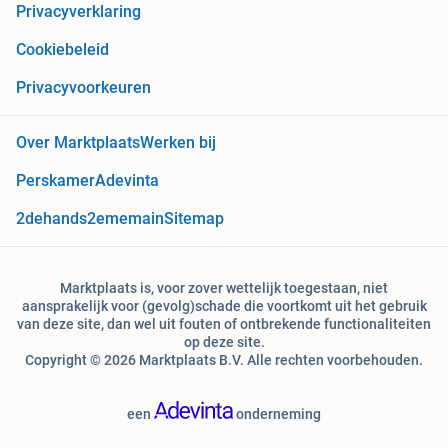
Privacyverklaring
Cookiebeleid
Privacyvoorkeuren
Over Marktplaats
Werken bij
Perskamer
Adevinta
2dehands
2ememain
Sitemap
Marktplaats is, voor zover wettelijk toegestaan, niet
aansprakelijk voor (gevolg)schade die voortkomt uit het gebruik
van deze site, dan wel uit fouten of ontbrekende functionaliteiten
op deze site.
Copyright © 2026 Marktplaats B.V. Alle rechten voorbehouden.
een
onderneming