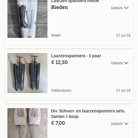
Laarzen spanners nieuw
Bieden
Details
Weert
31 jul 26
Laarzenspanners - 3 paar
€ 12,50
Details
Hellendoorn
21 jul 26
Div. Schoen- en laarzenspanners sets.
Samen 1 koop
€ 7,00
Details