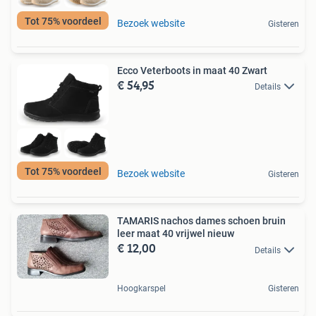
Tot 75% voordeel
Bezoek website
Gisteren
Ecco Veterboots in maat 40 Zwart
€ 54,95
Details
Tot 75% voordeel
Bezoek website
Gisteren
TAMARIS nachos dames schoen bruin
leer maat 40 vrijwel nieuw
€ 12,00
Details
Hoogkarspel
Gisteren