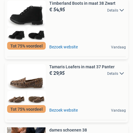
Timberland Boots in maat 38 Zwart
€ 54,95
Details
Tot 75% voordeel
Bezoek website
Vandaag
Tamaris Loafers in maat 37 Panter
€ 29,95
Details
Tot 75% voordeel
Bezoek website
Vandaag
dames schoenen 38