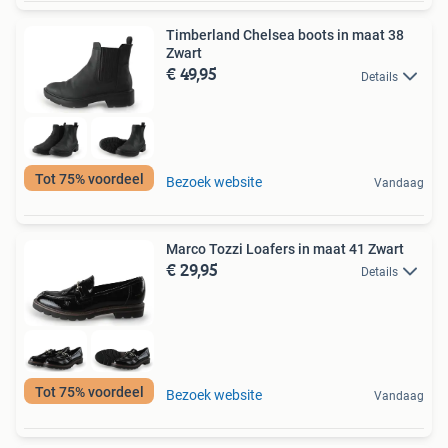
Timberland Chelsea boots in maat 38
Zwart
€ 49,95
Details
Tot 75% voordeel
Bezoek website
Vandaag
Marco Tozzi Loafers in maat 41 Zwart
€ 29,95
Details
Tot 75% voordeel
Bezoek website
Vandaag