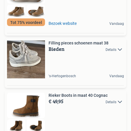
Tot 75% voordeel
Bezoek website
Vandaag
Filling pieces schoenen maat 38
Bieden
Details
's-Hertogenbosch
Vandaag
Rieker Boots in maat 40 Cognac
€ 49,95
Details