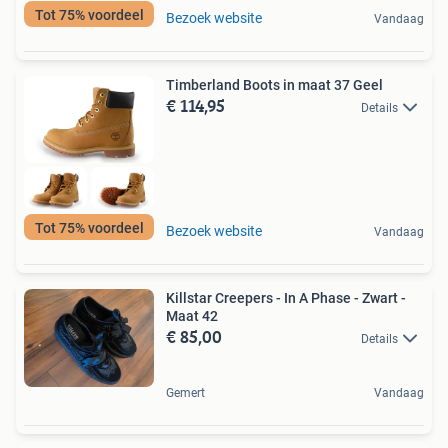
Tot 75% voordeel
Bezoek website
Vandaag
Timberland Boots in maat 37 Geel
€ 114,95
Details
Tot 75% voordeel
Bezoek website
Vandaag
Killstar Creepers - In A Phase - Zwart -
Maat 42
€ 85,00
Details
Gemert
Vandaag