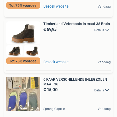
Tot 75% voordeel
Bezoek website
Vandaag
Timberland Veterboots in maat 38 Bruin
€ 89,95
Details
Tot 75% voordeel
Bezoek website
Vandaag
6 PAAR VERSCHILLENDE INLEGZOLEN
MAAT 36
€ 15,00
Details
Sprang-Capelle
Vandaag