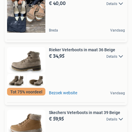
€ 40,00
Details
Breda
Vandaag
Rieker Veterboots in maat 36 Beige
€ 34,95
Details
Tot 75% voordeel
Bezoek website
Vandaag
Skechers Veterboots in maat 39 Beige
€ 59,95
Details