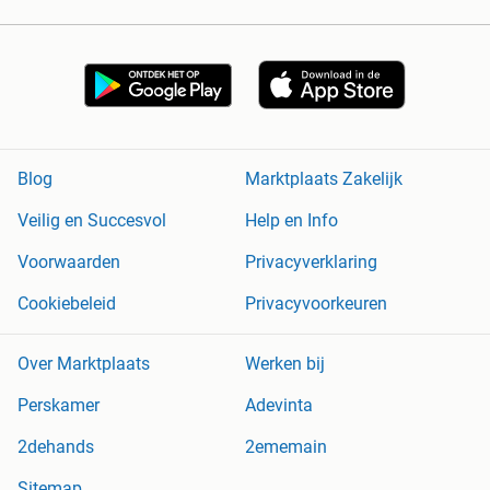
Blog
Marktplaats Zakelijk
Veilig en Succesvol
Help en Info
Voorwaarden
Privacyverklaring
Cookiebeleid
Privacyvoorkeuren
Over Marktplaats
Werken bij
Perskamer
Adevinta
2dehands
2ememain
Sitemap