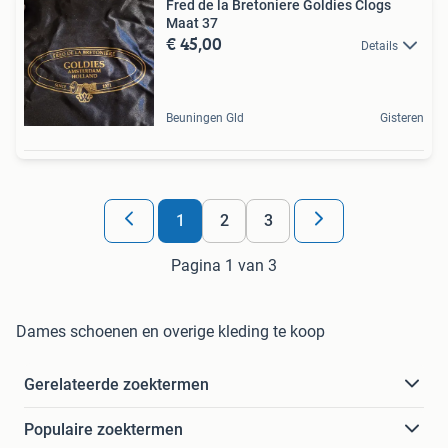
Fred de la Bretoniere Goldies Clogs
Maat 37
€ 45,00
Details
Beuningen Gld
Gisteren
1
2
3
Pagina 1 van 3
Dames schoenen en overige kleding te koop
Gerelateerde zoektermen
Populaire zoektermen