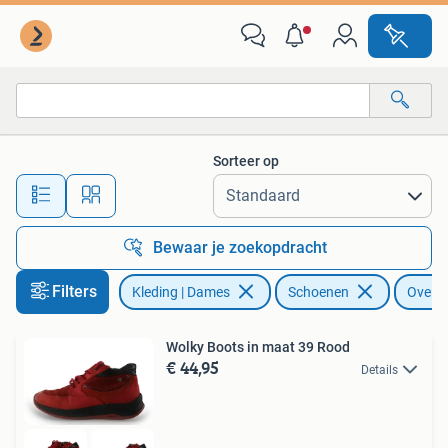
Schoenen
Sorteer op
Alle afstanden…
Bewaar je zoekopdracht
Filters
Kleding | Dames
Schoenen
Overig
Wolky Boots in maat 39 Rood
€ 44,95
Details