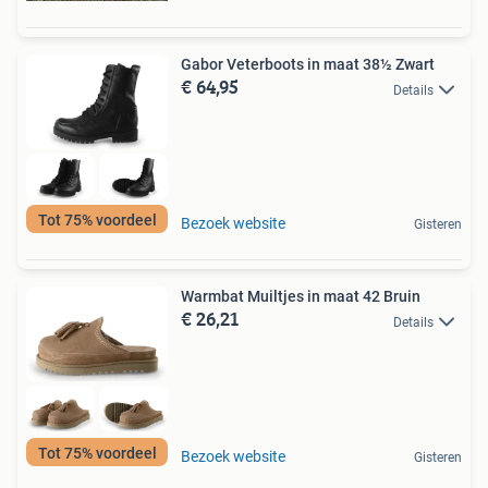
Gabor Veterboots in maat 38½ Zwart
€ 64,95
Details
Tot 75% voordeel
Bezoek website
Gisteren
Warmbat Muiltjes in maat 42 Bruin
€ 26,21
Details
Tot 75% voordeel
Bezoek website
Gisteren