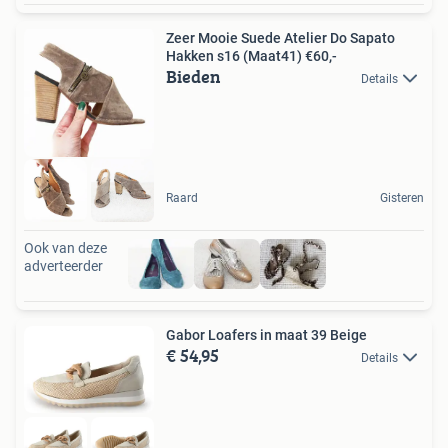
Zeer Mooie Suede Atelier Do Sapato
Hakken s16 (Maat41) €60,-
Bieden
Details
Raard
Gisteren
Ook van deze
adverteerder
Gabor Loafers in maat 39 Beige
€ 54,95
Details