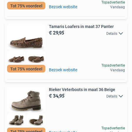
Topadvertentie
Tot 75% voordeel
Bezoek website
Vandaag
Tamaris Loafers in maat 37 Panter
€ 29,95
Details
Topadvertentie
Tot 75% voordeel
Bezoek website
Vandaag
Rieker Veterboots in maat 36 Beige
€ 34,95
Details
Topadvertentie
Tot 75% voordeel