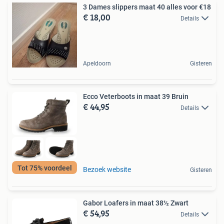
3 Dames slippers maat 40 alles voor €18
€ 18,00
Details
Apeldoorn
Gisteren
Ecco Veterboots in maat 39 Bruin
€ 44,95
Details
Tot 75% voordeel
Bezoek website
Gisteren
Gabor Loafers in maat 38½ Zwart
€ 54,95
Details