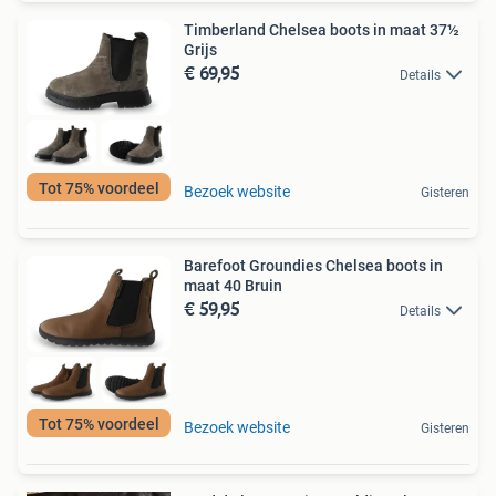
Timberland Chelsea boots in maat 37½
Grijs
€ 69,95
Details
Tot 75% voordeel
Bezoek website
Gisteren
Barefoot Groundies Chelsea boots in
maat 40 Bruin
€ 59,95
Details
Tot 75% voordeel
Bezoek website
Gisteren