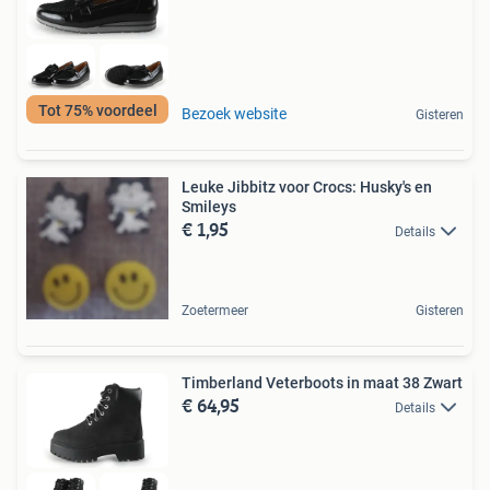
Tot 75% voordeel
Bezoek website
Gisteren
Leuke Jibbitz voor Crocs: Husky's en
Smileys
€ 1,95
Details
Zoetermeer
Gisteren
Timberland Veterboots in maat 38 Zwart
€ 64,95
Details