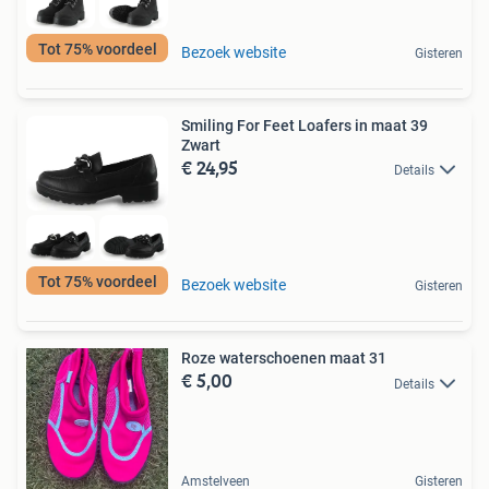
Tot 75% voordeel
Bezoek website
Gisteren
Smiling For Feet Loafers in maat 39
Zwart
€ 24,95
Details
Tot 75% voordeel
Bezoek website
Gisteren
Roze waterschoenen maat 31
€ 5,00
Details
Amstelveen
Gisteren