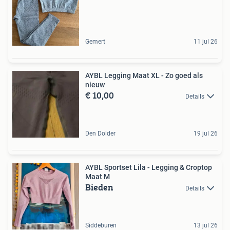
Gemert
11 jul 26
AYBL Legging Maat XL - Zo goed als
nieuw
€ 10,00
Details
Den Dolder
19 jul 26
AYBL Sportset Lila - Legging & Croptop
Maat M
Bieden
Details
Siddeburen
13 jul 26