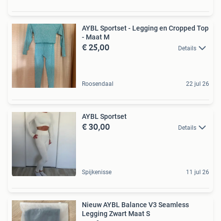
AYBL Sportset - Legging en Cropped Top
- Maat M
€ 25,00
Details
Roosendaal
22 jul 26
AYBL Sportset
€ 30,00
Details
Spijkenisse
11 jul 26
Nieuw AYBL Balance V3 Seamless
Legging Zwart Maat S