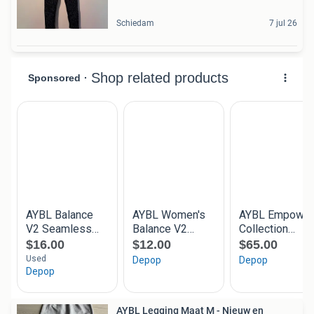
Schiedam
7 jul 26
AYBL Legging Maat M - Nieuw en