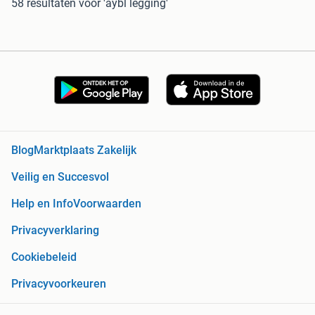
58 resultaten
voor 'aybl legging'
Blog
Marktplaats Zakelijk
Veilig en Succesvol
Help en Info
Voorwaarden
Privacyverklaring
Cookiebeleid
Privacyvoorkeuren