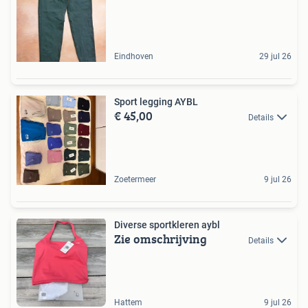
Eindhoven
29 jul 26
Sport legging AYBL
€ 45,00
Details
Zoetermeer
9 jul 26
Diverse sportkleren aybl
Zie omschrijving
Details
Hattem
9 jul 26