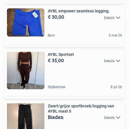
AYBL empower seamless legging.
€ 30,00
Details
Born
3 mei 26
AYBL Sportset
€ 35,00
Details
Spijkenisse
8 jul 26
Zwart/grijze sportbroek/legging van
AYBL maat S
Bieden
Details