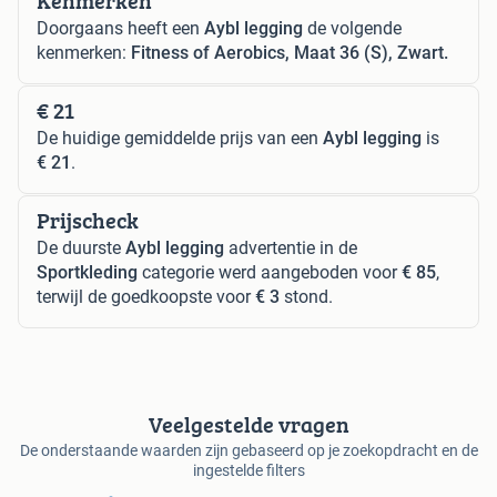
Kenmerken
Doorgaans heeft een
Aybl legging
de volgende
kenmerken:
Fitness of Aerobics, Maat 36 (S), Zwart.
€ 21
De huidige gemiddelde prijs van een
Aybl legging
is
€ 21
.
Prijscheck
De duurste
Aybl legging
advertentie in de
Sportkleding
categorie werd aangeboden voor
€ 85
,
terwijl de goedkoopste voor
€ 3
stond.
Veelgestelde vragen
De onderstaande waarden zijn gebaseerd op je zoekopdracht en de
ingestelde filters