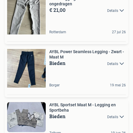
ongedragen
€ 21,00
Details
Rotterdam
27 jul 26
AYBL Power Seamless Legging - Zwart -
Maat M
Bieden
Details
Borger
19 mei 26
AYBL Sportset Maat M - Legging en
Sportbeha
Bieden
Details