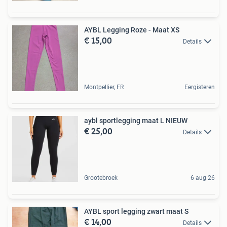
AYBL Legging Roze - Maat XS
€ 15,00
Details
Montpellier, FR
Eergisteren
aybl sportlegging maat L NIEUW
€ 25,00
Details
Grootebroek
6 aug 26
AYBL sport legging zwart maat S
€ 14,00
Details