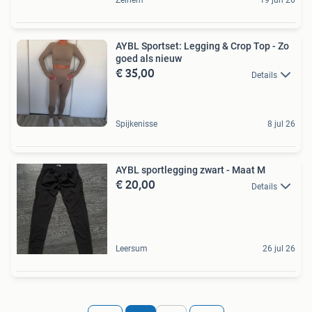
Zelhem
19 jun 26
AYBL Sportset: Legging & Crop Top - Zo
goed als nieuw
€ 35,00
Details
Spijkenisse
8 jul 26
AYBL sportlegging zwart - Maat M
€ 20,00
Details
Leersum
26 jul 26