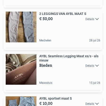
2 LEGGINGS VAN AYBL MAAT S
€ 50,00
Details
Mechelen
28 jul 26
AYBL Seamless Legging Maat xs/s - als
nieuw
Bieden
Details
Maassluis
15 jul 26
AYBL sportset maat S
€ 10,00
Details