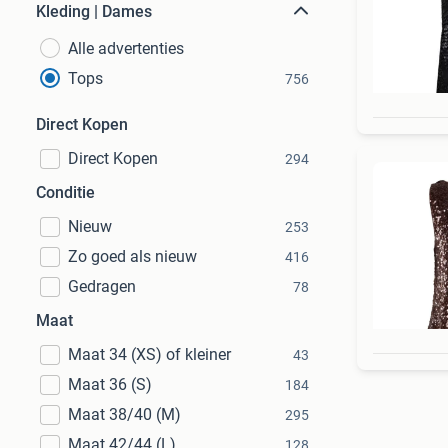
Kleding | Dames
Alle advertenties
Tops
756
Direct Kopen
Direct Kopen
294
Conditie
Nieuw
253
Zo goed als nieuw
416
Gedragen
78
Maat
Maat 34 (XS) of kleiner
43
Maat 36 (S)
184
Maat 38/40 (M)
295
Maat 42/44 (L)
128