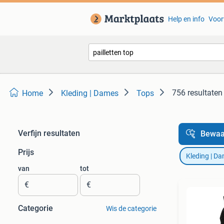
Help en info
Voor
756 resultaten
Home
Kleding | Dames
Tops
Verfijn resultaten
Bewaa
Prijs
Kleding | D
van
tot
€
€
Categorie
Wis de categorie