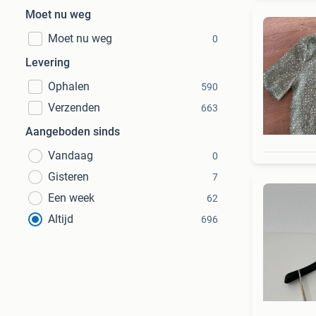
Moet nu weg
Moet nu weg
0
Levering
Ophalen
590
Verzenden
663
Aangeboden sinds
Vandaag
0
Gisteren
7
Een week
62
Altijd
696