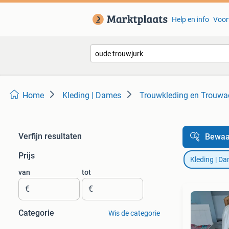
Help en info
Voor
Home
Kleding | Dames
Trouwkleding en Trouwa
Verfijn resultaten
Bewaa
Prijs
Kleding | D
van
tot
€
€
Categorie
Wis de categorie