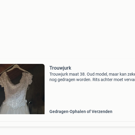
Trouwjurk
Trouwjurk maat 38. Oud model, maar kan zek
nog gedragen worden. Rits achter moet verv
worden. Passen is zeker mogelijk.
Gedragen
Ophalen of Verzenden