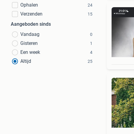
Ophalen
24
Verzenden
15
Aangeboden sinds
Vandaag
0
Gisteren
1
Een week
4
Altijd
25