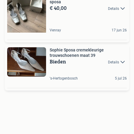
sposa
€ 40,00
Details
Venray
17 jun 26
Sophie Sposa cremekleurige
trouwschoenen maat 39
Bieden
Details
's-Hertogenbosch
5 jul 26