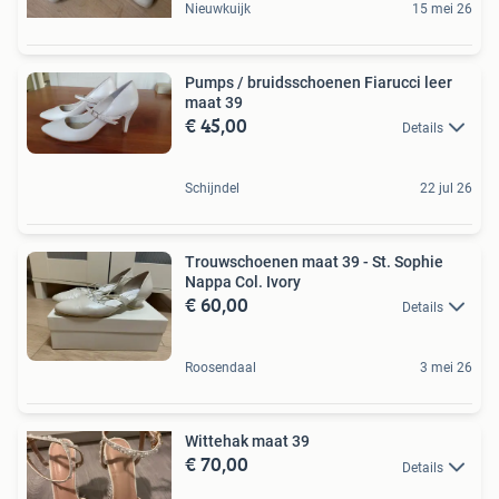
Nieuwkuijk
15 mei 26
Pumps / bruidsschoenen Fiarucci leer
maat 39
€ 45,00
Details
Schijndel
22 jul 26
Trouwschoenen maat 39 - St. Sophie
Nappa Col. Ivory
€ 60,00
Details
Roosendaal
3 mei 26
Wittehak maat 39
€ 70,00
Details