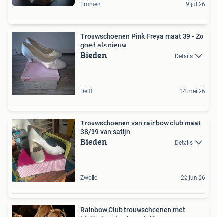
Emmen
9 jul 26
Trouwschoenen Pink Freya maat 39 - Zo
goed als nieuw
Bieden
Details
Delft
14 mei 26
Trouwschoenen van rainbow club maat
38/39 van satijn
Bieden
Details
Zwolle
22 jun 26
Rainbow Club trouwschoenen met