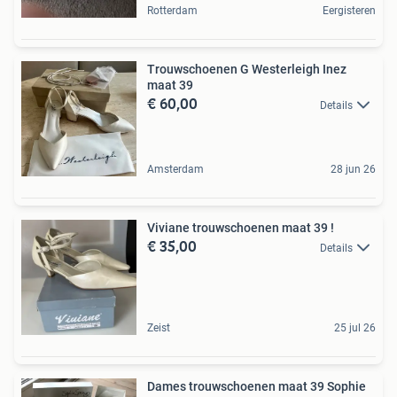
Rotterdam
Eergisteren
Trouwschoenen G Westerleigh Inez
maat 39
€ 60,00
Details
Amsterdam
28 jun 26
Viviane trouwschoenen maat 39 !
€ 35,00
Details
Zeist
25 jul 26
Dames trouwschoenen maat 39 Sophie