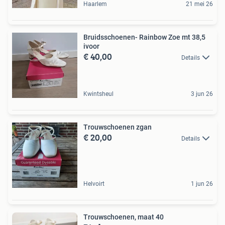
Haarlem
21 mei 26
Bruidsschoenen- Rainbow Zoe mt 38,5
ivoor
€ 40,00
Details
Kwintsheul
3 jun 26
Trouwschoenen zgan
€ 20,00
Details
Helvoirt
1 jun 26
Trouwschoenen, maat 40