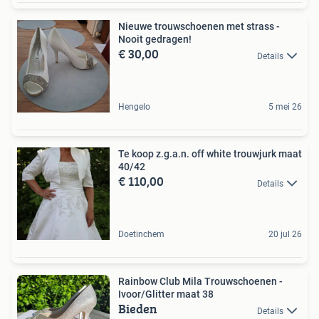
Nieuwe trouwschoenen met strass -
Nooit gedragen!
€ 30,00
Details
Hengelo
5 mei 26
Te koop z.g.a.n. off white trouwjurk maat
40/42
€ 110,00
Details
Doetinchem
20 jul 26
Rainbow Club Mila Trouwschoenen -
Ivoor/Glitter maat 38
Bieden
Details