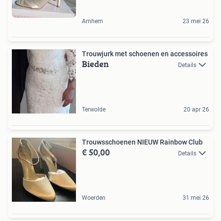
Arnhem
23 mei 26
Trouwjurk met schoenen en accessoires
Bieden
Details
Terwolde
20 apr 26
Trouwsschoenen NIEUW Rainbow Club
€ 50,00
Details
Woerden
31 mei 26