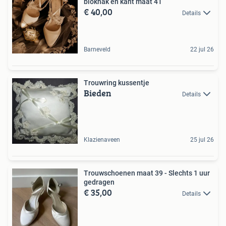
blokhak en kant maat 41
€ 40,00
Details
Barneveld
22 jul 26
Trouwring kussentje
Bieden
Details
Klazienaveen
25 jul 26
Trouwschoenen maat 39 - Slechts 1 uur
gedragen
€ 35,00
Details