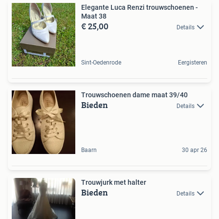
Elegante Luca Renzi trouwschoenen -
Maat 38
€ 25,00
Details
Sint-Oedenrode
Eergisteren
Trouwschoenen dame maat 39/40
Bieden
Details
Baarn
30 apr 26
Trouwjurk met halter
Bieden
Details