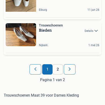
Elburg
11 jun 26
Trouwschoenen
Bieden
Details
Nijkerk
1 mei 26
1
2
Pagina 1 van 2
Trouwschoenen Maat 39 voor Dames Kleding