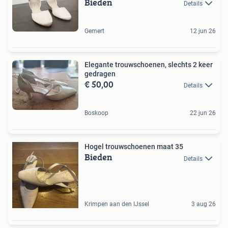
Bieden
Details
Gemert
12 jun 26
Elegante trouwschoenen, slechts 2 keer
gedragen
€ 50,00
Details
Boskoop
22 jun 26
Hogel trouwschoenen maat 35
Bieden
Details
Krimpen aan den IJssel
3 aug 26