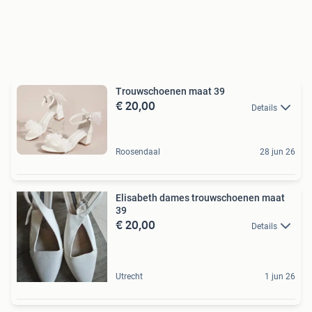
Trouwschoenen maat 39
€ 20,00
Details
Roosendaal
28 jun 26
Elisabeth dames trouwschoenen maat
39
€ 20,00
Details
Utrecht
1 jun 26