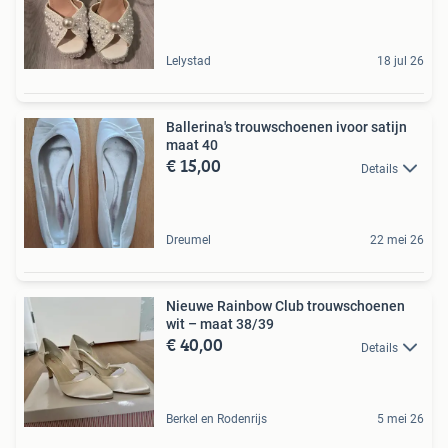
Lelystad
18 jul 26
Ballerina's trouwschoenen ivoor satijn
maat 40
€ 15,00
Details
Dreumel
22 mei 26
Nieuwe Rainbow Club trouwschoenen
wit – maat 38/39
€ 40,00
Details
Berkel en Rodenrijs
5 mei 26