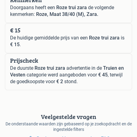
Doorgaans heeft een
Roze trui zara
de volgende
kenmerken:
Roze, Maat 38/40 (M), Zara.
€ 15
De huidige gemiddelde prijs van een
Roze trui zara
is
€ 15
.
Prijscheck
De duurste
Roze trui zara
advertentie in de
Truien en
Vesten
categorie werd aangeboden voor
€ 45
, terwijl
de goedkoopste voor
€ 2
stond.
Veelgestelde vragen
De onderstaande waarden zijn gebaseerd op je zoekopdracht en de
ingestelde filters