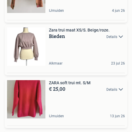
IJmuiden
4 jun 26
Zara trui maat XS/S. Beige/roze.
Bieden
Details
Alkmaar
23 jul 26
ZARA soft trui mt. S/M
€ 25,00
Details
IJmuiden
13 jun 26