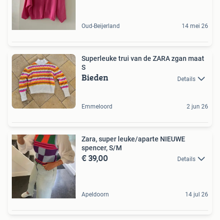
Oud-Beijerland
14 mei 26
Superleuke trui van de ZARA zgan maat
S
Bieden
Details
Emmeloord
2 jun 26
Zara, super leuke/aparte NIEUWE
spencer, S/M
€ 39,00
Details
Apeldoorn
14 jul 26