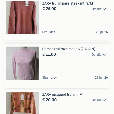
ZARA trui in parelsteek mt. S/M
€ 25,00
Details
IJmuiden
28 jul 26
Dames trui roze maat S (Z.G.A.N)
€ 11,00
Details
Stramproy
21 jun 26
ZARA jacquard trui mt. M
€ 20,00
Details