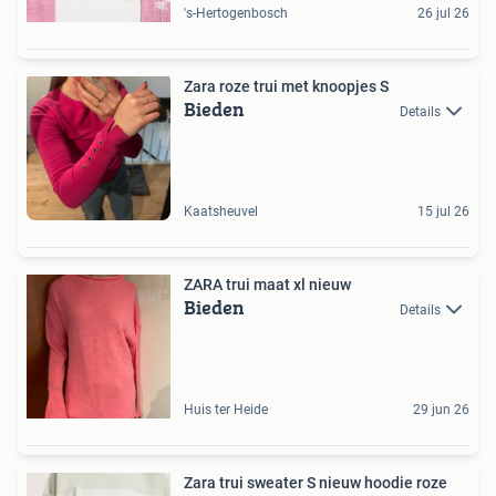
's-Hertogenbosch
26 jul 26
Zara roze trui met knoopjes S
Bieden
Details
Kaatsheuvel
15 jul 26
ZARA trui maat xl nieuw
Bieden
Details
Huis ter Heide
29 jun 26
Zara trui sweater S nieuw hoodie roze