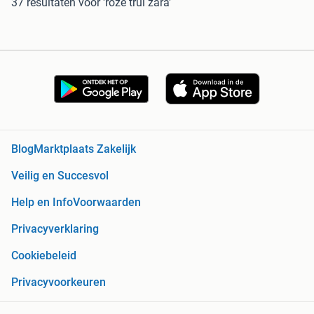
37 resultaten
voor 'roze trui zara'
Blog
Marktplaats Zakelijk
Veilig en Succesvol
Help en Info
Voorwaarden
Privacyverklaring
Cookiebeleid
Privacyvoorkeuren