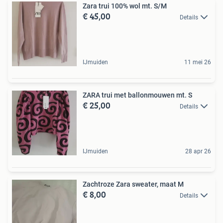
Zara trui 100% wol mt. S/M
€ 45,00
Details
IJmuiden
11 mei 26
ZARA trui met ballonmouwen mt. S
€ 25,00
Details
IJmuiden
28 apr 26
Zachtroze Zara sweater, maat M
€ 8,00
Details