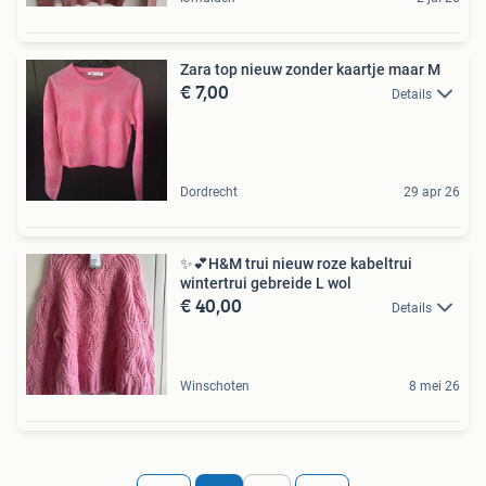
Zara top nieuw zonder kaartje maar M
€ 7,00
Details
Dordrecht
29 apr 26
✨💕H&M trui nieuw roze kabeltrui
wintertrui gebreide L wol
€ 40,00
Details
Winschoten
8 mei 26