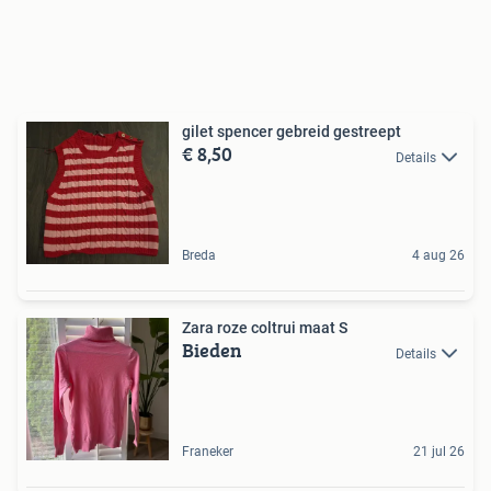
gilet spencer gebreid gestreept
€ 8,50
Details
Breda
4 aug 26
Zara roze coltrui maat S
Bieden
Details
Franeker
21 jul 26