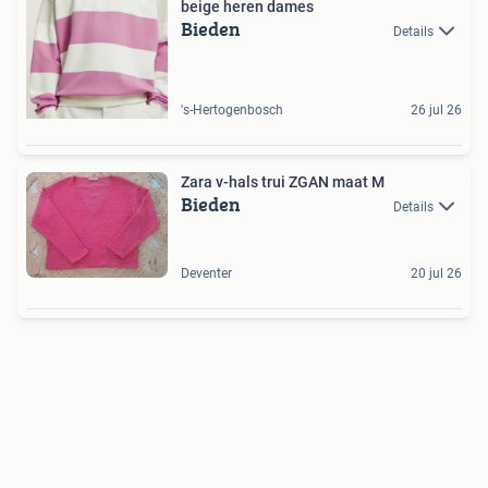
beige heren dames
Bieden
Details
's-Hertogenbosch
26 jul 26
Zara v-hals trui ZGAN maat M
Bieden
Details
Deventer
20 jul 26