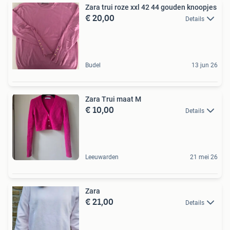
Zara trui roze xxl 42 44 gouden knoopjes
€ 20,00
Details
Budel
13 jun 26
Zara Trui maat M
€ 10,00
Details
Leeuwarden
21 mei 26
Zara
€ 21,00
Details