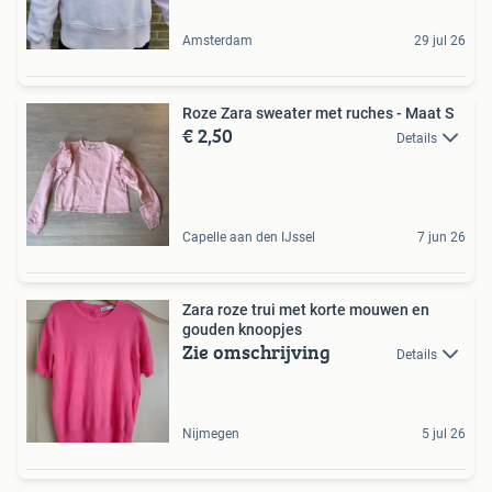
Amsterdam
29 jul 26
Roze Zara sweater met ruches - Maat S
€ 2,50
Details
Capelle aan den IJssel
7 jun 26
Zara roze trui met korte mouwen en
gouden knoopjes
Zie omschrijving
Details
Nijmegen
5 jul 26