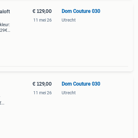
€ 129,00
Dom Couture 030
aloft
11 mei 26
Utrecht
kleur:
129€
€ 129,00
Dom Couture 030
11 mei 26
Utrecht
r
€
0 70