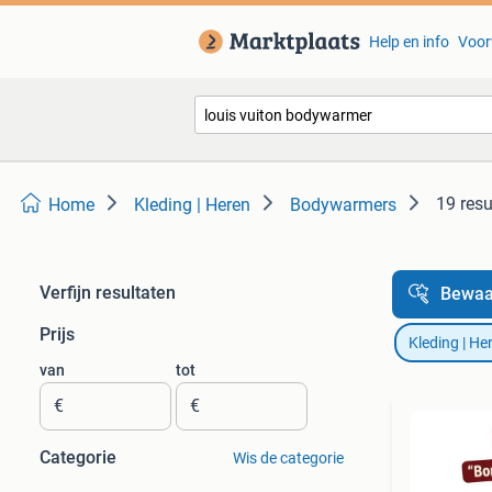
Help en info
Voor
19 resu
Home
Kleding | Heren
Bodywarmers
Verfijn resultaten
Bewaa
Prijs
Kleding | He
van
tot
€
€
Categorie
Wis de categorie