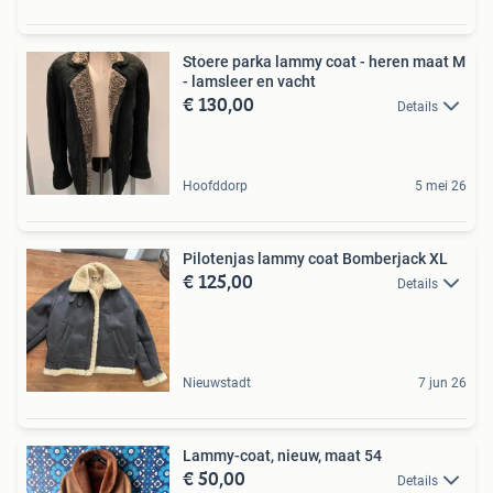
Stoere parka lammy coat - heren maat M
- lamsleer en vacht
€ 130,00
Details
Hoofddorp
5 mei 26
Pilotenjas lammy coat Bomberjack XL
€ 125,00
Details
Nieuwstadt
7 jun 26
Lammy-coat, nieuw, maat 54
€ 50,00
Details