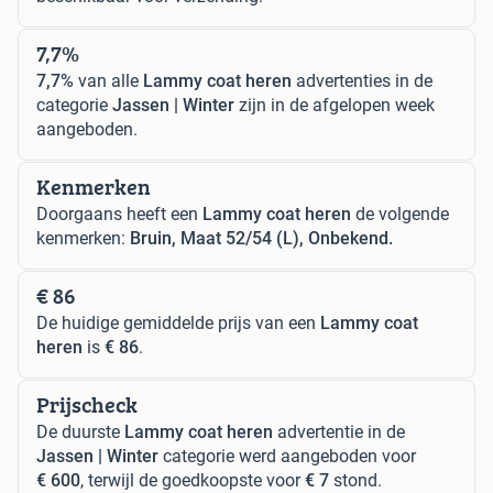
7,7%
7,7%
van alle
Lammy coat heren
advertenties in de
categorie
Jassen | Winter
zijn in de afgelopen week
aangeboden.
Kenmerken
Doorgaans heeft een
Lammy coat heren
de volgende
kenmerken:
Bruin, Maat 52/54 (L), Onbekend.
€ 86
De huidige gemiddelde prijs van een
Lammy coat
heren
is
€ 86
.
Prijscheck
De duurste
Lammy coat heren
advertentie in de
Jassen | Winter
categorie werd aangeboden voor
€ 600
, terwijl de goedkoopste voor
€ 7
stond.