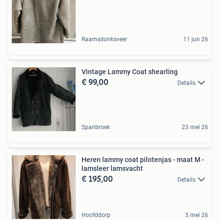
Raamsdonksveer
11 jun 26
Vintage Lammy Coat shearling
€ 99,00
Details
Spanbroek
23 mei 26
Heren lammy coat pilotenjas - maat M -
lamsleer lamsvacht
€ 195,00
Details
Hoofddorp
5 mei 26