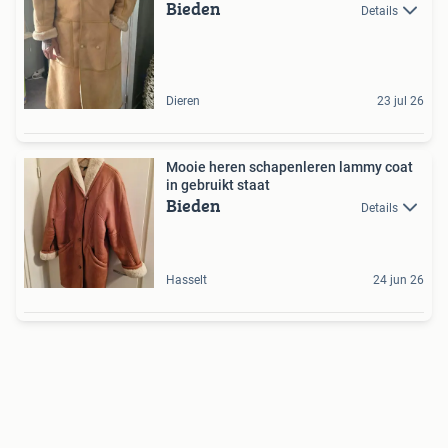
Bieden
Details
Dieren
23 jul 26
Mooie heren schapenleren lammy coat
in gebruikt staat
Bieden
Details
Hasselt
24 jun 26