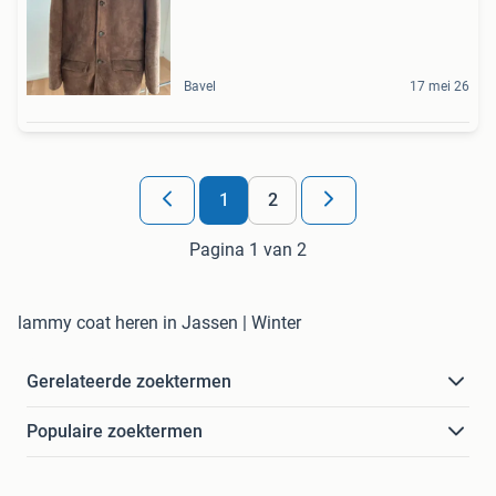
Bavel
17 mei 26
1
2
Pagina 1 van 2
lammy coat heren in Jassen | Winter
Gerelateerde zoektermen
Populaire zoektermen