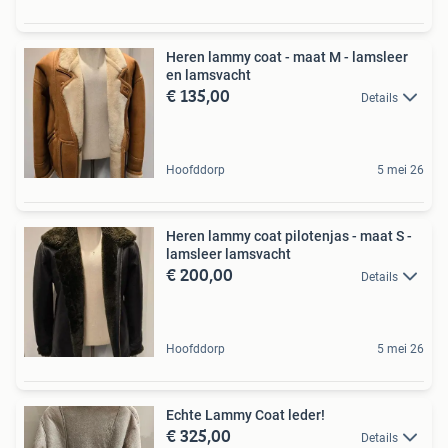
Heren lammy coat - maat M - lamsleer
en lamsvacht
€ 135,00
Details
Hoofddorp
5 mei 26
Heren lammy coat pilotenjas - maat S -
lamsleer lamsvacht
€ 200,00
Details
Hoofddorp
5 mei 26
Echte Lammy Coat leder!
€ 325,00
Details