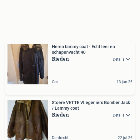
Heren lammy coat - Echt leer en
schapenvacht 40
Bieden
Details
Oss
13 jun 26
Stoere VETTE Vliegeniers Bomber Jack
/ Lammy coat
Bieden
Details
Dordrecht
22 jul 26