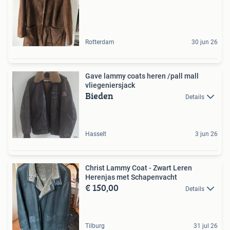
Rotterdam
30 jun 26
Gave lammy coats heren /pall mall
vliegeniersjack
Bieden
Details
Hasselt
3 jun 26
Christ Lammy Coat - Zwart Leren
Herenjas met Schapenvacht
€ 150,00
Details
Tilburg
31 jul 26