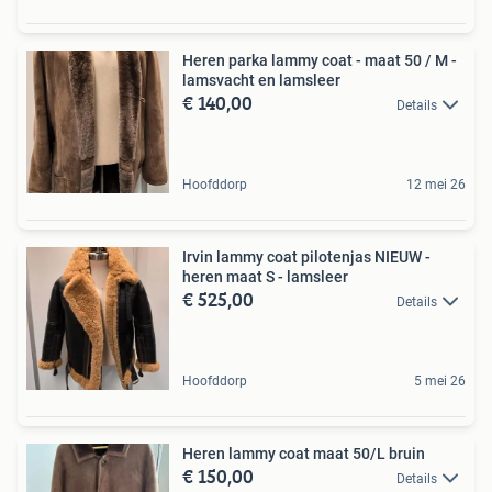
Heren parka lammy coat - maat 50 / M -
lamsvacht en lamsleer
€ 140,00
Details
Hoofddorp
12 mei 26
Irvin lammy coat pilotenjas NIEUW -
heren maat S - lamsleer
€ 525,00
Details
Hoofddorp
5 mei 26
Heren lammy coat maat 50/L bruin
€ 150,00
Details