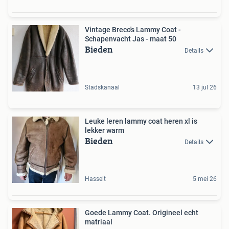
Vintage Breco's Lammy Coat -
Schapenvacht Jas - maat 50
Bieden
Details
Stadskanaal
13 jul 26
Leuke leren lammy coat heren xl is
lekker warm
Bieden
Details
Hasselt
5 mei 26
Goede Lammy Coat. Origineel echt
matriaal