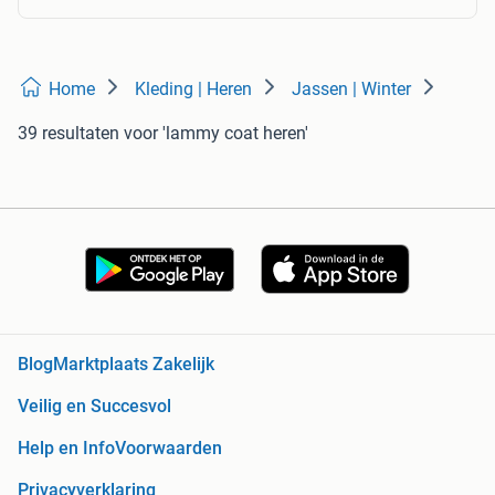
Home
Kleding | Heren
Jassen | Winter
39 resultaten
voor 'lammy coat heren'
Blog
Marktplaats Zakelijk
Veilig en Succesvol
Help en Info
Voorwaarden
Privacyverklaring