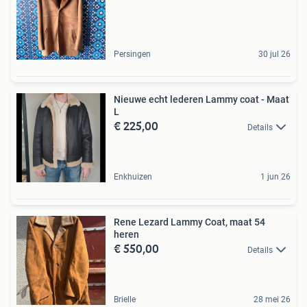
Persingen
30 jul 26
Nieuwe echt lederen Lammy coat - Maat
L
€ 225,00
Details
Enkhuizen
1 jun 26
Rene Lezard Lammy Coat, maat 54
heren
€ 550,00
Details
Brielle
28 mei 26