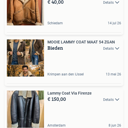
€ 40,00
Details
Schiedam
14 jul 26
MOOIE LAMMY COAT MAAT 54 ZGAN
Bieden
Details
Krimpen aan den IJssel
13 mei 26
Lammy Coat Via Firenze
€ 150,00
Details
Amsterdam
8 jun 26