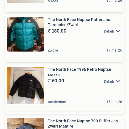
Rhoon
15 mei 26
The North Face Nuptse Puffer Jas -
Turquoise/Zwart
€ 180,00
Details
Zwolle
17 mei 26
The North Face 1996 Retro Nuptse
xs/xxs
€ 60,00
Details
Amsterdam
15 mei 26
The North Face Nuptse 700 Puffer Jas
Zwart Maat M