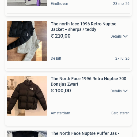
Eindhoven
23 mei 26
The north face 1996 Retro Nuptse
Jacket + sherpa / teddy
€ 210,00
Details
De Bilt
27 jul 26
The North Face 1996 Retro Nuptse 700
Donsjas Zwart
€ 100,00
Details
Amsterdam
Eergisteren
The North Face Nuptse Puffer Jas -