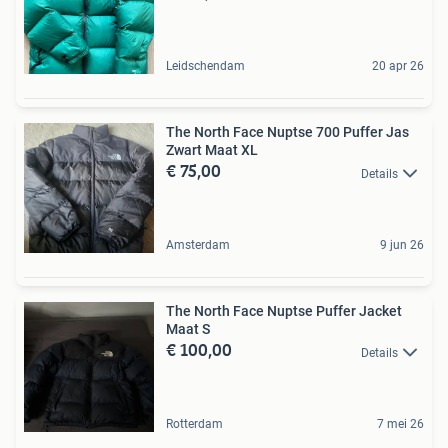
Leidschendam
20 apr 26
The North Face Nuptse 700 Puffer Jas
Zwart Maat XL
€ 75,00
Details
Amsterdam
9 jun 26
The North Face Nuptse Puffer Jacket
Maat S
€ 100,00
Details
Rotterdam
7 mei 26