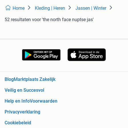
Home
Kleding | Heren
Jassen | Winter
52 resultaten
voor 'the north face nuptse jas'
Blog
Marktplaats Zakelijk
Veilig en Succesvol
Help en Info
Voorwaarden
Privacyverklaring
Cookiebeleid