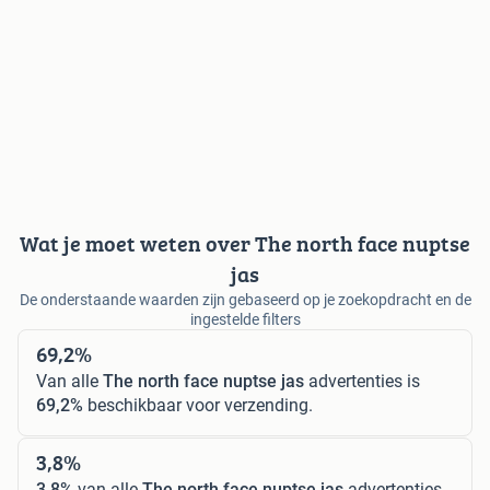
Wat je moet weten over The north face nuptse
jas
De onderstaande waarden zijn gebaseerd op je zoekopdracht en de
ingestelde filters
69,2%
Van alle
The north face nuptse jas
advertenties is
69,2%
beschikbaar voor verzending.
3,8%
3,8%
van alle
The north face nuptse jas
advertenties