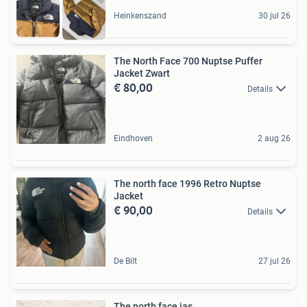
Heinkenszand
30 jul 26
The North Face 700 Nuptse Puffer
Jacket Zwart
€ 80,00
Details
Eindhoven
2 aug 26
The north face 1996 Retro Nuptse
Jacket
€ 90,00
Details
De Bilt
27 jul 26
The north face jas