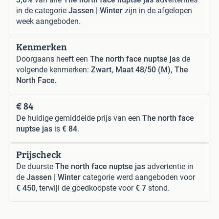
in de categorie
Jassen | Winter
zijn in de afgelopen
week aangeboden.
Kenmerken
Doorgaans heeft een
The north face nuptse jas
de
volgende kenmerken:
Zwart, Maat 48/50 (M), The
North Face.
€ 84
De huidige gemiddelde prijs van een
The north face
nuptse jas
is
€ 84
.
Prijscheck
De duurste
The north face nuptse jas
advertentie in
de
Jassen | Winter
categorie werd aangeboden voor
€ 450
, terwijl de goedkoopste voor
€ 7
stond.