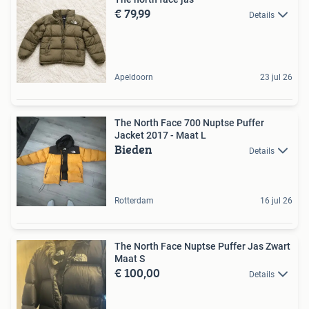
€ 79,99
Details
Apeldoorn
23 jul 26
The North Face 700 Nuptse Puffer
Jacket 2017 - Maat L
Bieden
Details
Rotterdam
16 jul 26
The North Face Nuptse Puffer Jas Zwart
Maat S
€ 100,00
Details