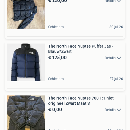
€ 120,00
Details
Schiedam
30 jul 26
The North Face Nuptse Puffer Jas -
Blauw/Zwart
€ 125,00
Details
Schiedam
27 jul 26
The North Face Nuptse 700 1:1.niet
origineel Zwart Maat S
€ 0,00
Details