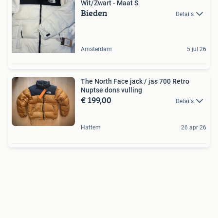
Wit/Zwart - Maat S
Bieden
Details
Amsterdam
5 jul 26
The North Face jack / jas 700 Retro
Nuptse dons vulling
€ 199,00
Details
Hattem
26 apr 26