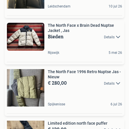
Leidschendam
10 jul 26
The North Face x Brain Dead Nuptse
Jacket , Jas
Bieden
Details
Rijswijk
5 mei 26
The North Face 1996 Retro Nuptse Jas -
Nieuw
€ 280,00
Details
Spijkenisse
6 jul 26
Limited edition north face puffer