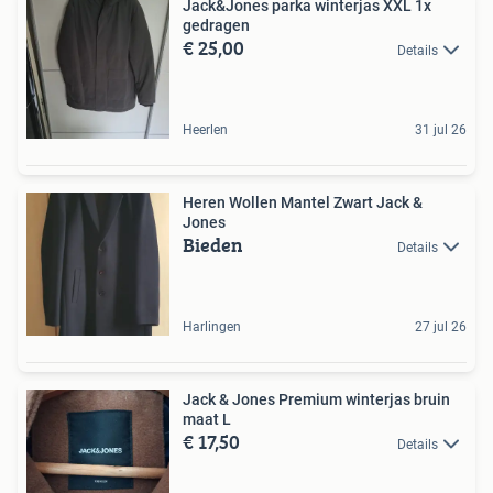
Jack&Jones parka winterjas XXL 1x
gedragen
€ 25,00
Details
Heerlen
31 jul 26
Heren Wollen Mantel Zwart Jack &
Jones
Bieden
Details
Harlingen
27 jul 26
Jack & Jones Premium winterjas bruin
maat L
€ 17,50
Details