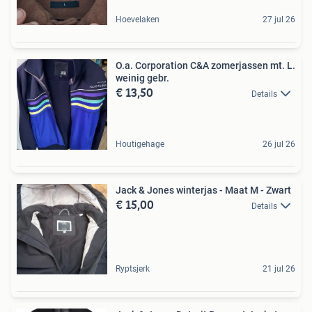
Hoevelaken
27 jul 26
O.a. Corporation C&A zomerjassen mt. L.
weinig gebr.
€ 13,50
Details
Houtigehage
26 jul 26
Jack & Jones winterjas - Maat M - Zwart
€ 15,00
Details
Ryptsjerk
21 jul 26