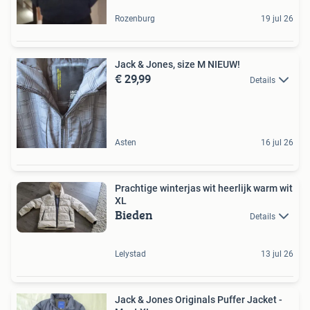
Rozenburg
19 jul 26
Jack & Jones, size M NIEUW!
€ 29,99
Details
Asten
16 jul 26
Prachtige winterjas wit heerlijk warm wit
XL
Bieden
Details
Lelystad
13 jul 26
Jack & Jones Originals Puffer Jacket -