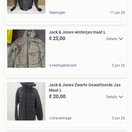
Teteringen
11 jun 26
Jack & Jones winterjas maat L
€ 25,00
Details
's-Hertogenbosch
5 jun 26
Jack & Jones Zwarte Gewatteerde Jas
Maat L
€ 20,00
Details
's-Gravenhage
5 jun 26