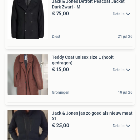
Jack & Jones Detroit Peacoat Jacket
Dark Zwart - M
€ 75,00
Details
Diest
21 jul 26
Teddy Coat unisex size L (nooit
gedragen)
€ 15,00
Details
Groningen
19 jul 26
Jack & Jones jas zo goed als nieuw maat
XL
€ 25,00
Details