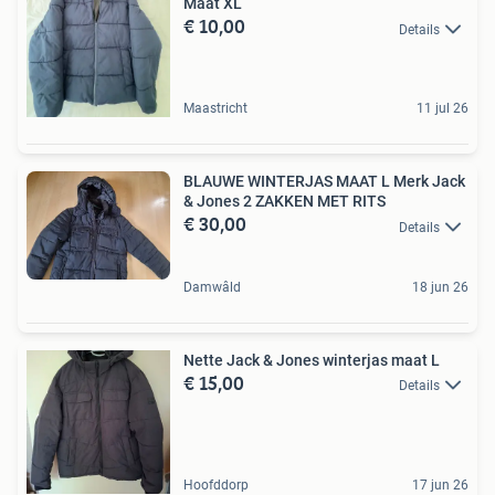
Maat XL
€ 10,00
Details
Maastricht
11 jul 26
BLAUWE WINTERJAS MAAT L Merk Jack
& Jones 2 ZAKKEN MET RITS
€ 30,00
Details
Damwâld
18 jun 26
Nette Jack & Jones winterjas maat L
€ 15,00
Details
Hoofddorp
17 jun 26