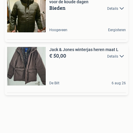
voor de koude dagen
Bieden
Details
Hoogeveen
Eergisteren
Jack & Jones winterjas heren maat L
€ 50,00
Details
De Bilt
6 aug 26