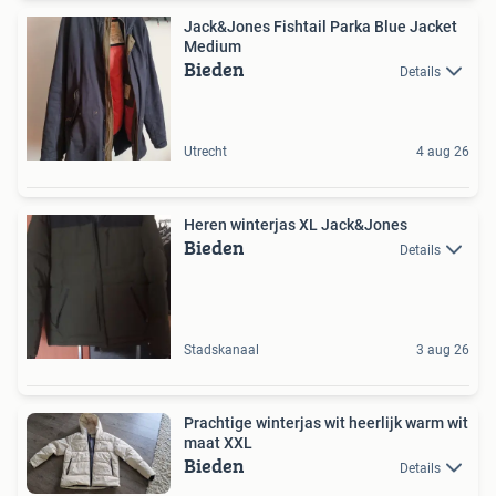
Jack&Jones Fishtail Parka Blue Jacket
Medium
Bieden
Details
Utrecht
4 aug 26
Heren winterjas XL Jack&Jones
Bieden
Details
Stadskanaal
3 aug 26
Prachtige winterjas wit heerlijk warm wit
maat XXL
Bieden
Details