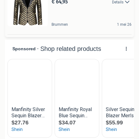
€ 64,95
Details
Brummen
1 mei 26