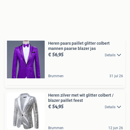
Heren paars paillet glitter colbert
mannen paarse blazer jas
€ 56,95
Details
Brummen
31 jul 26
Heren zilver met wit glitter colbert /
blazer paillet feest
€ 54,95
Details
Brummen
12 jun 26