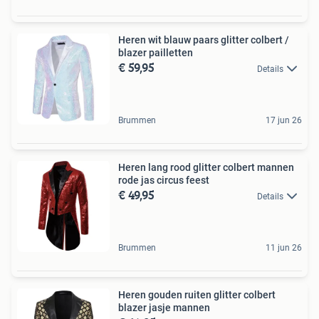
Heren wit blauw paars glitter colbert /
blazer pailletten
€ 59,95
Details
Brummen
17 jun 26
Heren lang rood glitter colbert mannen
rode jas circus feest
€ 49,95
Details
Brummen
11 jun 26
Heren gouden ruiten glitter colbert
blazer jasje mannen