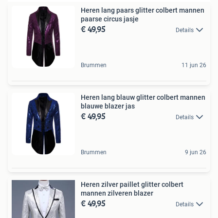
Heren lang paars glitter colbert mannen
paarse circus jasje
€ 49,95
Details
Brummen
11 jun 26
Heren lang blauw glitter colbert mannen
blauwe blazer jas
€ 49,95
Details
Brummen
9 jun 26
Heren zilver paillet glitter colbert
mannen zilveren blazer
€ 49,95
Details