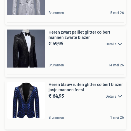
Brummen
5 mei 26
Heren zwart paillet glitter colbert
mannen zwarte blazer
€ 49,95
Details
Brummen
14 mei 26
Heren blauw ruiten glitter colbert blazer
jasje mannen feest
€ 64,95
Details
Brummen
1 mei 26