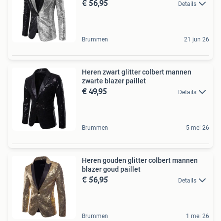
€ 56,95
Details
Brummen
21 jun 26
Heren zwart glitter colbert mannen
zwarte blazer paillet
€ 49,95
Details
Brummen
5 mei 26
Heren gouden glitter colbert mannen
blazer goud paillet
€ 56,95
Details
Brummen
1 mei 26