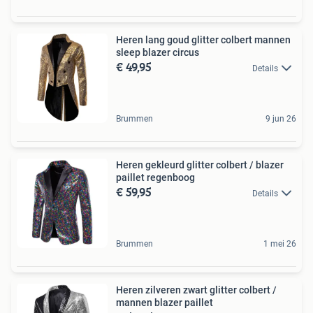
Heren lang goud glitter colbert mannen
sleep blazer circus
€ 49,95
Details
Brummen
9 jun 26
Heren gekleurd glitter colbert / blazer
paillet regenboog
€ 59,95
Details
Brummen
1 mei 26
Heren zilveren zwart glitter colbert /
mannen blazer paillet