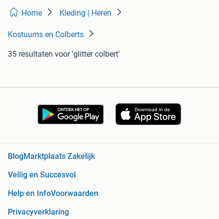
Home
Kleding | Heren
Kostuums en Colberts
35 resultaten
voor 'glitter colbert'
Blog
Marktplaats Zakelijk
Veilig en Succesvol
Help en Info
Voorwaarden
Privacyverklaring