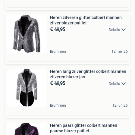
Heren zilveren glitter colbert mannen
zilver blazer paillet
€ 49,95
Details
Brummen
12 mei 26
Heren lang zilver glitter colbert mannen
zilveren blazer jas
€ 49,95
Details
Brummen
12 jun 26
Heren paars glitter colbert mannen
paarse blazer paillet