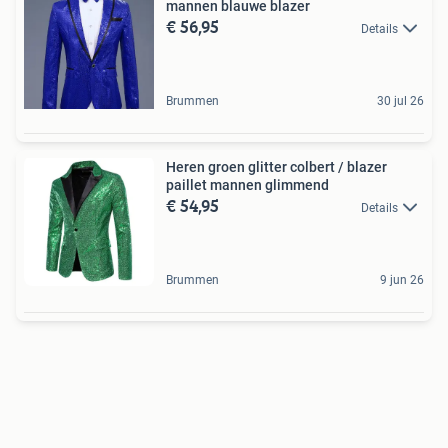
mannen blauwe blazer
€ 56,95
Details
Brummen
30 jul 26
Heren groen glitter colbert / blazer
paillet mannen glimmend
€ 54,95
Details
Brummen
9 jun 26