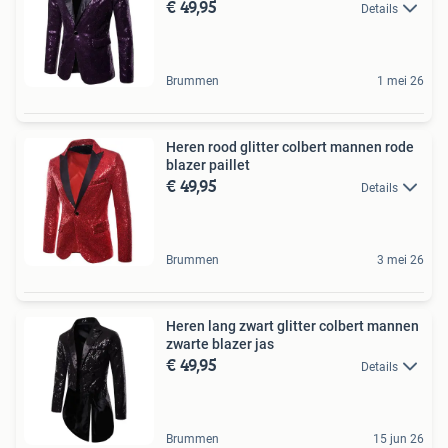
€ 49,95
Details
Brummen
1 mei 26
Heren rood glitter colbert mannen rode
blazer paillet
€ 49,95
Details
Brummen
3 mei 26
Heren lang zwart glitter colbert mannen
zwarte blazer jas
€ 49,95
Details
Brummen
15 jun 26