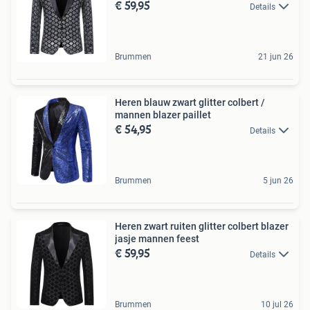
€ 59,95
Details
Brummen
21 jun 26
Heren blauw zwart glitter colbert /
mannen blazer paillet
€ 54,95
Details
Brummen
5 jun 26
Heren zwart ruiten glitter colbert blazer
jasje mannen feest
€ 59,95
Details
Brummen
10 jul 26