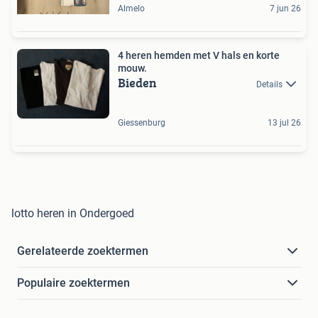
Almelo
7 jun 26
4 heren hemden met V hals en korte
mouw.
Bieden
Details
Giessenburg
13 jul 26
lotto heren in Ondergoed
Gerelateerde zoektermen
Populaire zoektermen