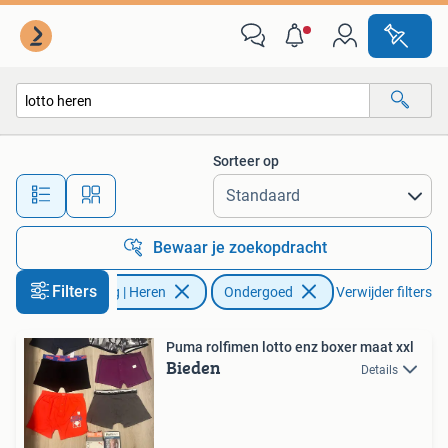
Ondergoed
Sorteer op
Alle afstanden…
Bewaar je zoekopdracht
Filters
Kleding | Heren
Ondergoed
Verwijder filters
Puma rolfimen lotto enz boxer maat xxl
Bieden
Details