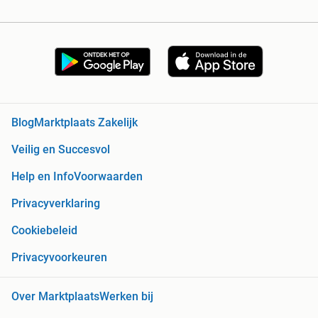
Blog
Marktplaats Zakelijk
Veilig en Succesvol
Help en Info
Voorwaarden
Privacyverklaring
Cookiebeleid
Privacyvoorkeuren
Over Marktplaats
Werken bij