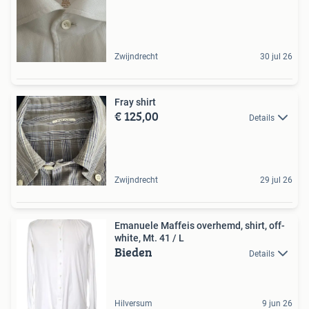
Zwijndrecht
30 jul 26
Fray shirt
€ 125,00
Details
Zwijndrecht
29 jul 26
Emanuele Maffeis overhemd, shirt, off-
white, Mt. 41 / L
Bieden
Details
Hilversum
9 jun 26