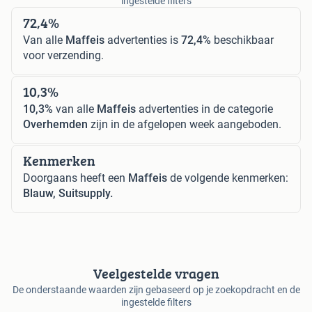
ingestelde filters
72,4%
Van alle
Maffeis
advertenties is
72,4%
beschikbaar
voor verzending.
10,3%
10,3%
van alle
Maffeis
advertenties in de categorie
Overhemden
zijn in de afgelopen week aangeboden.
Kenmerken
Doorgaans heeft een
Maffeis
de volgende kenmerken:
Blauw, Suitsupply.
Veelgestelde vragen
De onderstaande waarden zijn gebaseerd op je zoekopdracht en de
ingestelde filters