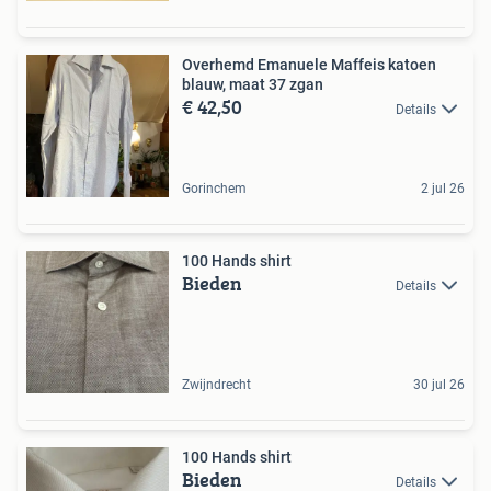
Overhemd Emanuele Maffeis katoen
blauw, maat 37 zgan
€ 42,50
Details
Gorinchem
2 jul 26
100 Hands shirt
Bieden
Details
Zwijndrecht
30 jul 26
100 Hands shirt
Bieden
Details