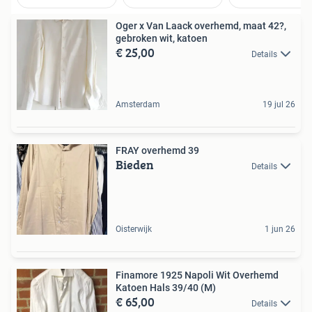
Oger x Van Laack overhemd, maat 42?,
gebroken wit, katoen
€ 25,00
Details
Amsterdam
19 jul 26
FRAY overhemd 39
Bieden
Details
Oisterwijk
1 jun 26
Finamore 1925 Napoli Wit Overhemd
Katoen Hals 39/40 (M)
€ 65,00
Details