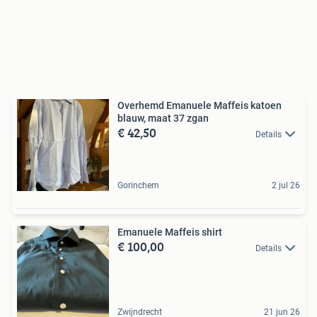
Overhemd Emanuele Maffeis katoen
blauw, maat 37 zgan
€ 42,50
Details
Gorinchem
2 jul 26
Emanuele Maffeis shirt
€ 100,00
Details
Zwijndrecht
21 jun 26