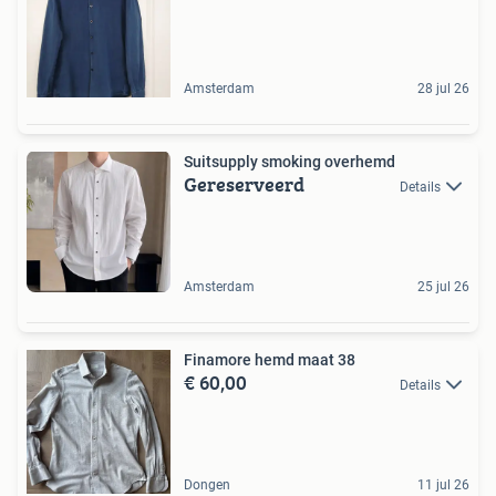
Amsterdam
28 jul 26
Suitsupply smoking overhemd
Gereserveerd
Details
Amsterdam
25 jul 26
Finamore hemd maat 38
€ 60,00
Details
Dongen
11 jul 26