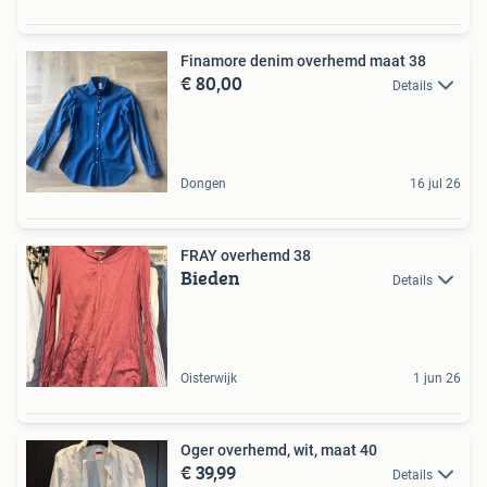
Finamore denim overhemd maat 38
€ 80,00
Details
Dongen
16 jul 26
FRAY overhemd 38
Bieden
Details
Oisterwijk
1 jun 26
Oger overhemd, wit, maat 40
€ 39,99
Details