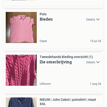
Polo
Bieden
Details
Ospel
10 jul 26
Tweedehands kleding overzicht (1)
Zie omschrijving
Details
Uithoorn
1 aug 26
NIEUW | John Cabot | poloshirt | maat
XXL