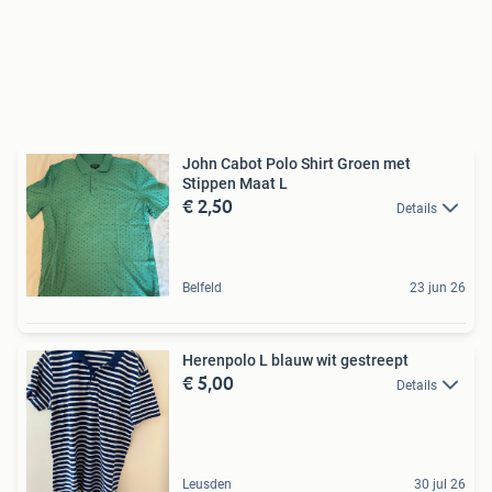
John Cabot Polo Shirt Groen met
Stippen Maat L
€ 2,50
Details
Belfeld
23 jun 26
Herenpolo L blauw wit gestreept
€ 5,00
Details
Leusden
30 jul 26