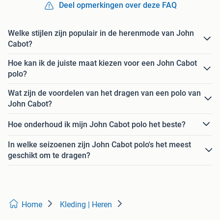
Deel opmerkingen over deze FAQ
Welke stijlen zijn populair in de herenmode van John
Cabot?
Hoe kan ik de juiste maat kiezen voor een John Cabot
polo?
Wat zijn de voordelen van het dragen van een polo van
John Cabot?
Hoe onderhoud ik mijn John Cabot polo het beste?
In welke seizoenen zijn John Cabot polo's het meest
geschikt om te dragen?
Home
Kleding | Heren