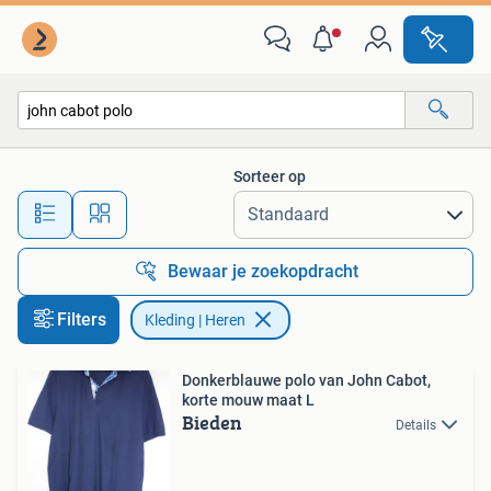
Kleding | Heren
Sorteer op
Alle afstanden…
Bewaar je zoekopdracht
Filters
Kleding | Heren
Donkerblauwe polo van John Cabot,
korte mouw maat L
Bieden
Details