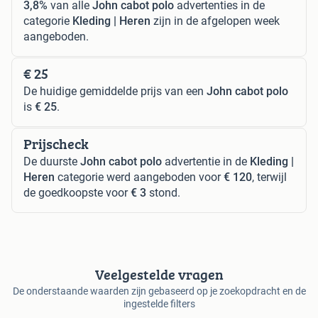
3,8%
van alle
John cabot polo
advertenties in de
categorie
Kleding | Heren
zijn in de afgelopen week
aangeboden.
€ 25
De huidige gemiddelde prijs van een
John cabot polo
is
€ 25
.
Prijscheck
De duurste
John cabot polo
advertentie in de
Kleding |
Heren
categorie werd aangeboden voor
€ 120
, terwijl
de goedkoopste voor
€ 3
stond.
Veelgestelde vragen
De onderstaande waarden zijn gebaseerd op je zoekopdracht en de
ingestelde filters