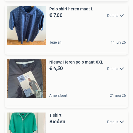
Polo shirt heren maat L
€ 7,00
Details
Tegelen
11 jun 26
Nieuw: Heren polo maat XXL
€ 4,50
Details
Amersfoort
21 mei 26
T shirt
Bieden
Details