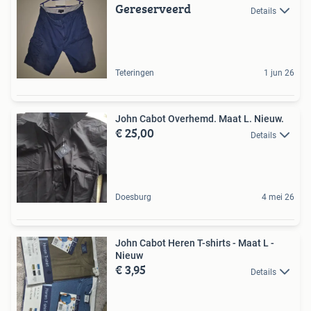
Gereserveerd
Details
Teteringen
1 jun 26
John Cabot Overhemd. Maat L. Nieuw.
€ 25,00
Details
Doesburg
4 mei 26
John Cabot Heren T-shirts - Maat L -
Nieuw
€ 3,95
Details