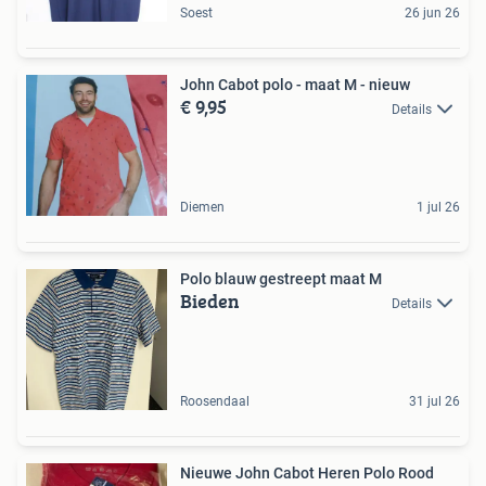
Soest
26 jun 26
John Cabot polo - maat M - nieuw
€ 9,95
Details
Diemen
1 jul 26
Polo blauw gestreept maat M
Bieden
Details
Roosendaal
31 jul 26
Nieuwe John Cabot Heren Polo Rood