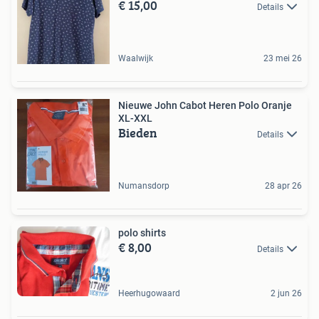
€ 15,00
Details
Waalwijk
23 mei 26
Nieuwe John Cabot Heren Polo Oranje
XL-XXL
Bieden
Details
Numansdorp
28 apr 26
polo shirts
€ 8,00
Details
Heerhugowaard
2 jun 26