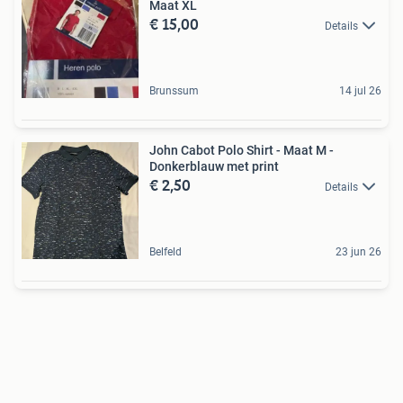
Maat XL
€ 15,00
Details
Brunssum
14 jul 26
John Cabot Polo Shirt - Maat M -
Donkerblauw met print
€ 2,50
Details
Belfeld
23 jun 26