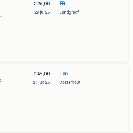
€ 75,00
FB
29 jul 26
Landgraaf
€ 45,00
Tim
e
21 jun 26
Oosterhout