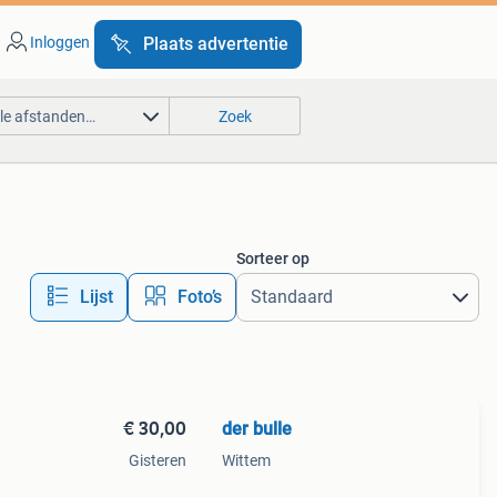
Inloggen
Plaats advertentie
lle afstanden…
Zoek
Sorteer op
Lijst
Foto’s
€ 30,00
der bulle
Gisteren
Wittem