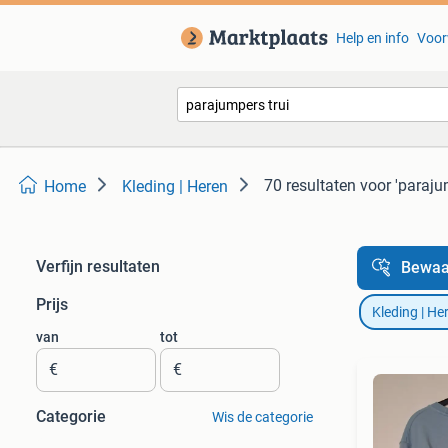
Help en info
Voor
70 resultaten
voor 'paraju
Home
Kleding | Heren
Verfijn resultaten
Bewaa
Prijs
Kleding | He
van
tot
€
€
Categorie
Wis de categorie