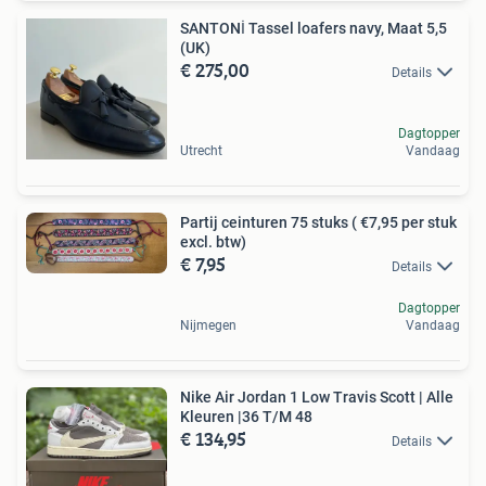
SANTONİ Tassel loafers navy, Maat 5,5
(UK)
€ 275,00
Details
Dagtopper
Utrecht
Vandaag
Partij ceinturen 75 stuks ( €7,95 per stuk
excl. btw)
€ 7,95
Details
Dagtopper
Nijmegen
Vandaag
Nike Air Jordan 1 Low Travis Scott | Alle
Kleuren |36 T/M 48
€ 134,95
Details