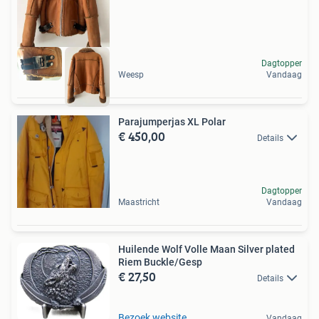
Dagtopper
Weesp
Vandaag
Parajumperjas XL Polar
€ 450,00
Details
Dagtopper
Maastricht
Vandaag
Huilende Wolf Volle Maan Silver plated
Riem Buckle/Gesp
€ 27,50
Details
Bezoek website
Vandaag