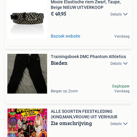
Mooie Elastische riem Zwart, Taupe,
Beige NIEUW UITVERKOOP
€ 49,95
Details
Bezoek website
Vandaag
Trainingsboek DMC Phantom Athletics
Bieden
Details
Dagtopper
Bergen op Zoom
Vandaag
ALLE SOORTEN FEESTKLEDING
(KIND,MAN,VROUW) UIT VERHUUR
Zie omschrijving
Details