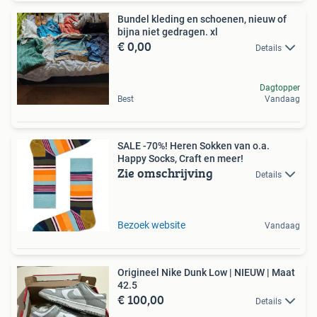
Bundel kleding en schoenen, nieuw of
bijna niet gedragen. xl
€ 0,00
Details
Dagtopper
Best
Vandaag
SALE -70%! Heren Sokken van o.a.
Happy Socks, Craft en meer!
Zie omschrijving
Details
Bezoek website
Vandaag
Origineel Nike Dunk Low | NIEUW | Maat
42.5
€ 100,00
Details