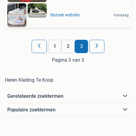
Bezoek website
Vandaag
1
2
3
Pagina 3 van 3
Heren Kleding Te Koop
Gerelateerde zoektermen
Populaire zoektermen