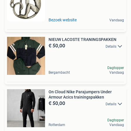
Bezoek website
Vandaag
NIEUW LACOSTE TRANINGSPAKKEN
€ 50,00
Details
Dagtopper
Bergambacht
Vandaag
On Cloud Nike Parajumpers Under
Armour Acics trainingspakken
€ 50,00
Details
Dagtopper
Rotterdam
Vandaag