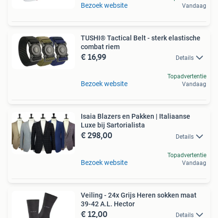
Bezoek website
Vandaag
TUSHI® Tactical Belt - sterk elastische
combat riem
€ 16,99
Details
Topadvertentie
Bezoek website
Vandaag
Isaia Blazers en Pakken | Italiaanse
Luxe bij Sartorialista
€ 298,00
Details
Topadvertentie
Bezoek website
Vandaag
Veiling - 24x Grijs Heren sokken maat
39-42 A.L. Hector
€ 12,00
Details