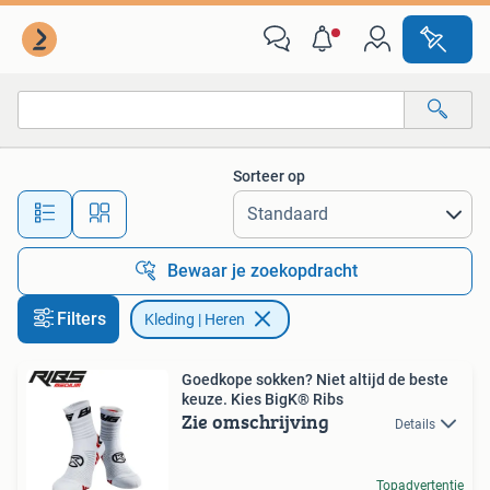
Kleding | Heren
Sorteer op
Alle afstanden…
Bewaar je zoekopdracht
Filters
Kleding | Heren
Goedkope sokken? Niet altijd de beste
keuze. Kies BigK® Ribs
Zie omschrijving
Details
Topadvertentie