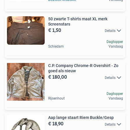
50 zwarte T-shirts maat XL merk
Screenstars
€ 1,50
Details
Dagtopper
Schiedam
Vandaag
C.P. Company Chrome-R Overshirt - Zo
goed als nieuw
€ 180,00
Details
Dagtopper
Rijsenhout
Vandaag
Aap lange staart Riem Buckle/Gesp
€ 18,90
Details