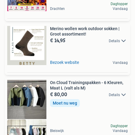
Dagtopper
Drachten
Vandaag
Merino wollen work outdoor sokken |
Groot assortiment!
€ 14,95
Details
Bezoek website
Vandaag
On Cloud Trainingspakken - 6 Kleuren,
Maat L (valt als M)
€ 80,00
Details
Moet nu weg
Dagtopper
Bleiswijk
Vandaag