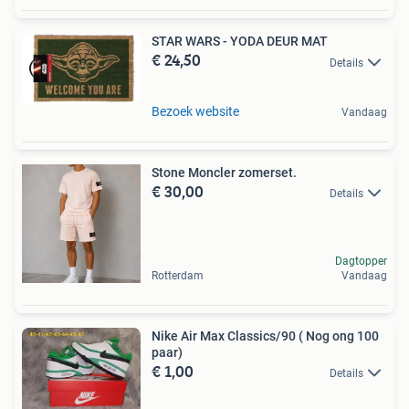
STAR WARS - YODA DEUR MAT
€ 24,50
Details
Bezoek website
Vandaag
Stone Moncler zomerset.
€ 30,00
Details
Dagtopper
Rotterdam
Vandaag
Nike Air Max Classics/90 ( Nog ong 100
paar)
€ 1,00
Details