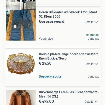
Heren Blåkläder Werkbroek 1751, Maat
52, Kleur 8600
Gereserveerd
Details
Dagtopper
Voorthuizen
Vandaag
Double plated lange hoorn stier western
Riem Buckle/Gesp
€ 29,50
Details
Bezoek website
Vandaag
Bikkembergs Leren Jas - Schapenvacht -
Maat 56 (XL)
€ 475,00
Details