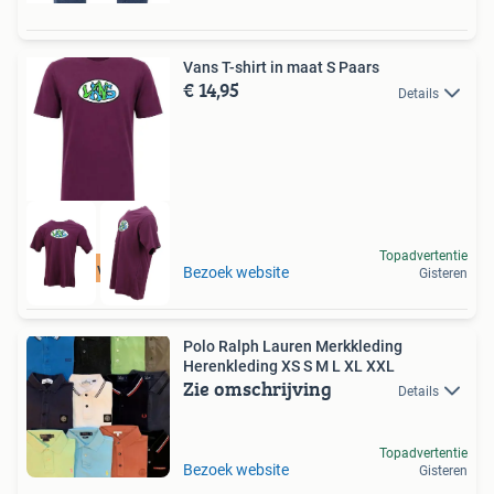
Vans T-shirt in maat S Paars
€ 14,95
Details
Topadvertentie
Tot 75% voordeel
Bezoek website
Gisteren
Polo Ralph Lauren Merkkleding
Herenkleding XS S M L XL XXL
Zie omschrijving
Details
Topadvertentie
Bezoek website
Gisteren