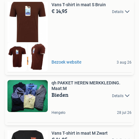
Vans T-shirt in maat S Bruin
€ 14,95
Details
Tot 75% voordeel
Bezoek website
3 aug 26
qh PAKKET HEREN MERKKLEDING.
Maat:M
Bieden
Details
Hengelo
28 jul 26
Vans T-shirt in maat M Zwart