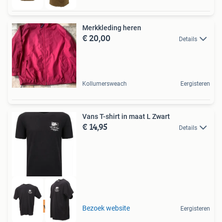
Merkkleding heren
€ 20,00
Details
Kollumersweach
Eergisteren
Vans T-shirt in maat L Zwart
€ 14,95
Details
Tot 75% voordeel
Bezoek website
Eergisteren