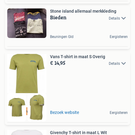
Stone island allemaal merkkleding
Bieden
Details
Beuningen Gld
Eergisteren
Vans T-shirt in maat S Overig
€ 14,95
Details
Tot 75% voordeel
Bezoek website
Eergisteren
Givenchy T-shirt in maat L Wit