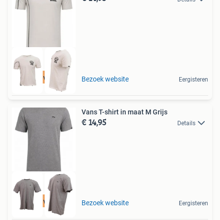
Tot 75% voordeel
Bezoek website
Eergisteren
Vans T-shirt in maat M Grijs
€ 14,95
Details
Tot 75% voordeel
Bezoek website
Eergisteren