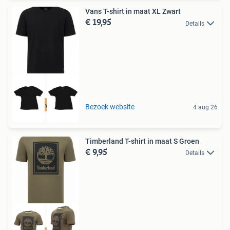
Vans T-shirt in maat XL Zwart
€ 19,95
Details
Tot 75% voordeel
Bezoek website
4 aug 26
Timberland T-shirt in maat S Groen
€ 9,95
Details