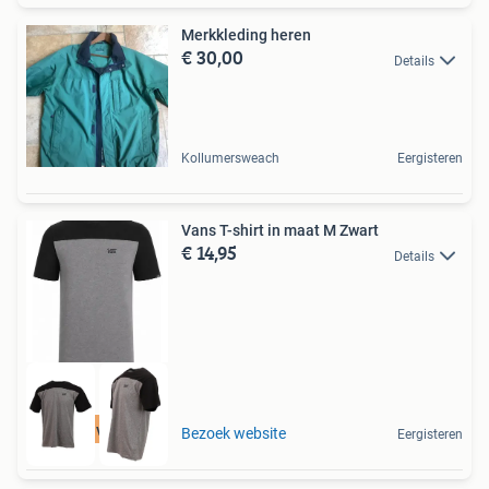
Merkkleding heren
€ 30,00
Details
Kollumersweach
Eergisteren
Vans T-shirt in maat M Zwart
€ 14,95
Details
Tot 75% voordeel
Bezoek website
Eergisteren