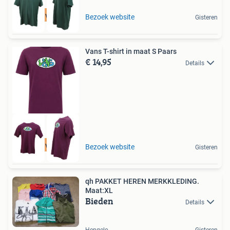
Tot 75% voordeel
Bezoek website
Gisteren
Vans T-shirt in maat S Paars
€ 14,95
Details
Tot 75% voordeel
Bezoek website
Gisteren
qh PAKKET HEREN MERKKLEDING.
Maat:XL
Bieden
Details
Hengelo
Gisteren