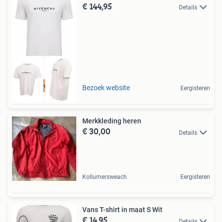
€ 144,95
Details
Tot 75% voordeel
Bezoek website
Eergisteren
Merkkleding heren
€ 30,00
Details
Kollumersweach
Eergisteren
Vans T-shirt in maat S Wit
€ 14,95
Details