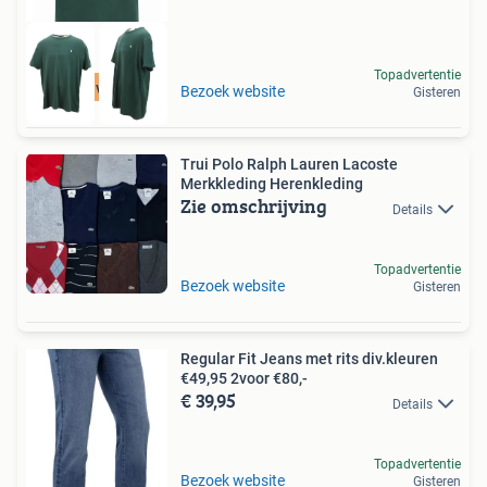
Topadvertentie
Tot 75% voordeel
Bezoek website
Gisteren
Trui Polo Ralph Lauren Lacoste
Merkkleding Herenkleding
Zie omschrijving
Details
Topadvertentie
Bezoek website
Gisteren
Regular Fit Jeans met rits div.kleuren
€49,95 2voor €80,-
€ 39,95
Details
Topadvertentie
Bezoek website
Gisteren