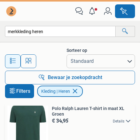
Kleding | Heren
Sorteer op
Alle afstanden…
Bewaar je zoekopdracht
Filters
Kleding | Heren
Polo Ralph Lauren T-shirt in maat XL
Groen
€ 34,95
Details