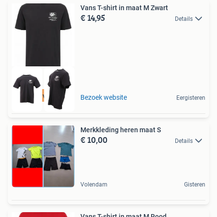
Vans T-shirt in maat M Zwart
€ 14,95
Details
Tot 75% voordeel
Bezoek website
Eergisteren
Merkkleding heren maat S
€ 10,00
Details
Volendam
Gisteren
Vans T-shirt in maat M Rood