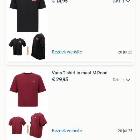
€ 14,95
Details
Tot 75% voordeel
Bezoek website
28 jul 26
Vans T-shirt in maat M Rood
€ 29,95
Details
Tot 75% voordeel
Bezoek website
28 jul 26