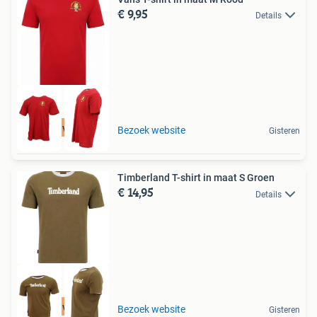
€ 9,95
Details
Tot 75% voordeel
Bezoek website
Gisteren
Timberland T-shirt in maat S Groen
€ 14,95
Details
Tot 75% voordeel
Bezoek website
Gisteren