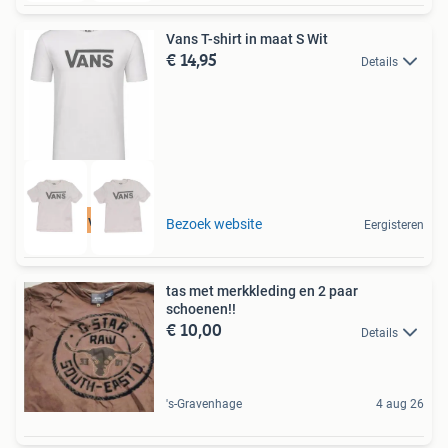
Vans T-shirt in maat S Wit
€ 14,95
Details
Tot 75% voordeel
Bezoek website
Eergisteren
tas met merkkleding en 2 paar
schoenen!!
€ 10,00
Details
's-Gravenhage
4 aug 26