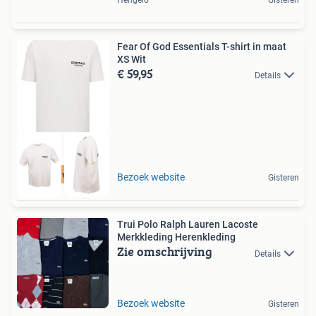
Fear Of God Essentials T-shirt in maat
XS Wit
€ 59,95
Details
Tot 75% voordeel
Bezoek website
Gisteren
Trui Polo Ralph Lauren Lacoste
Merkkleding Herenkleding
Zie omschrijving
Details
Bezoek website
Gisteren