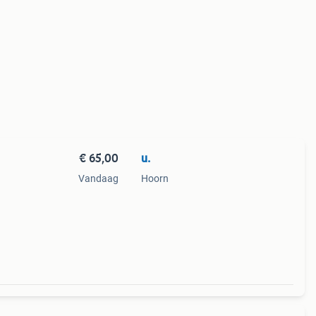
€ 65,00
u.
Vandaag
Hoorn