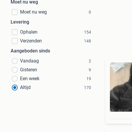
Moet nu weg
Moet nu weg
0
Levering
Ophalen
154
Verzenden
148
Aangeboden sinds
Vandaag
2
Gisteren
9
Een week
19
Altijd
170