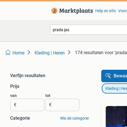
Help en info
Voor
174 resultaten
voor 'prada
Home
Kleding | Heren
Verfijn resultaten
Bewaa
Prijs
Kleding | He
van
tot
€
€
Categorie
Wis de categorie