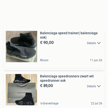
Balenciaga speed trainer( balenciaga
sok)
€ 90,00
Details
Rhoon
11 jun 26
Balenciaga speedrunners zwart wit
speedrunner sok
€ 89,00
Details
's-Gravenhage
22 jul 26