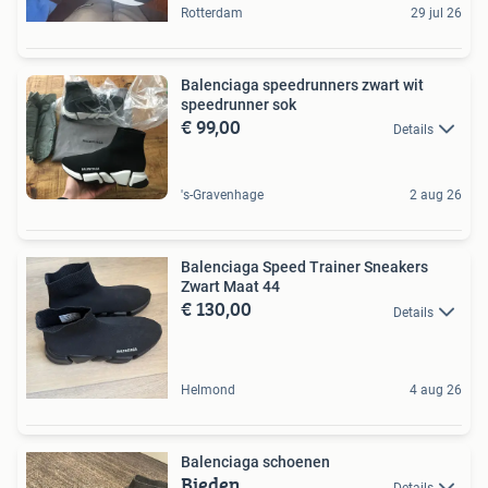
Rotterdam
29 jul 26
Balenciaga speedrunners zwart wit
speedrunner sok
€ 99,00
Details
's-Gravenhage
2 aug 26
Balenciaga Speed Trainer Sneakers
Zwart Maat 44
€ 130,00
Details
Helmond
4 aug 26
Balenciaga schoenen
Bieden
Details