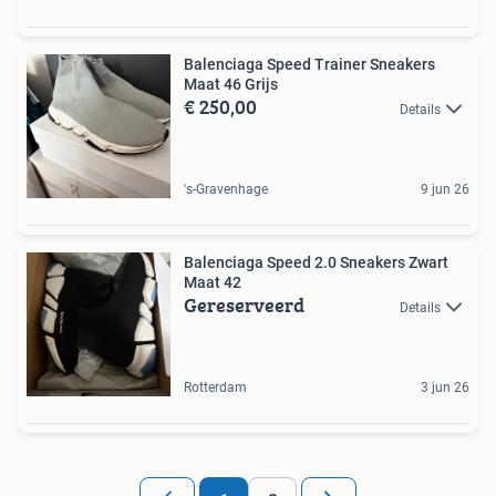
Balenciaga Speed Trainer Sneakers
Maat 46 Grijs
€ 250,00
Details
's-Gravenhage
9 jun 26
Balenciaga Speed 2.0 Sneakers Zwart
Maat 42
Gereserveerd
Details
Rotterdam
3 jun 26