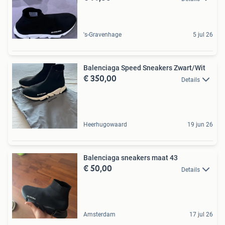
's-Gravenhage
5 jul 26
Balenciaga Speed Sneakers Zwart/Wit
€ 350,00
Details
Heerhugowaard
19 jun 26
Balenciaga sneakers maat 43
€ 50,00
Details
Amsterdam
17 jul 26