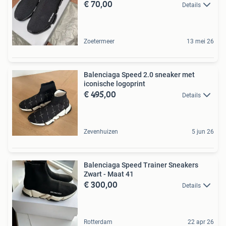
€ 70,00
Details
Zoetermeer
13 mei 26
Balenciaga Speed 2.0 sneaker met
iconische logoprint
€ 495,00
Details
Zevenhuizen
5 jun 26
Balenciaga Speed Trainer Sneakers
Zwart - Maat 41
€ 300,00
Details
Rotterdam
22 apr 26