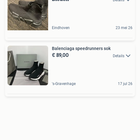
Eindhoven
23 mei 26
Balenciaga speedrunners sok
€ 89,00
Details
's-Gravenhage
17 jul 26