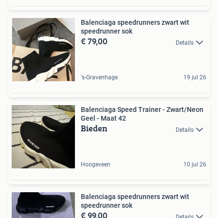
Balenciaga speedrunners zwart wit
speedrunner sok
€ 79,00
Details
's-Gravenhage
19 jul 26
Balenciaga Speed Trainer - Zwart/Neon
Geel - Maat 42
Bieden
Details
Hoogeveen
10 jul 26
Balenciaga speedrunners zwart wit
speedrunner sok
€ 99,00
Details