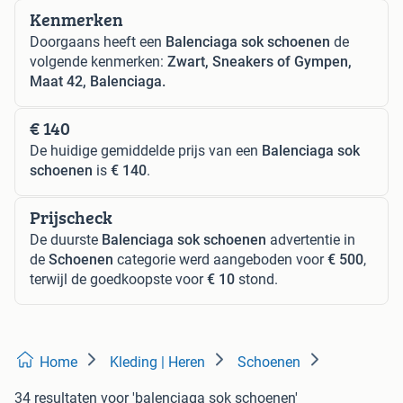
Kenmerken
Doorgaans heeft een
Balenciaga sok schoenen
de
volgende kenmerken:
Zwart, Sneakers of Gympen,
Maat 42, Balenciaga.
€ 140
De huidige gemiddelde prijs van een
Balenciaga sok
schoenen
is
€ 140
.
Prijscheck
De duurste
Balenciaga sok schoenen
advertentie in
de
Schoenen
categorie werd aangeboden voor
€ 500
,
terwijl de goedkoopste voor
€ 10
stond.
Home
Kleding | Heren
Schoenen
34 resultaten
voor 'balenciaga sok schoenen'