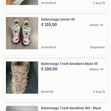
Amersfoort
3 aug 26
Balenciaga runner 40
€ 155,00
Details
Amersfoort
Eergisteren
Balenciaga Track Sneakers Maat 45
€ 100,00
Details
Beverwijk
3 aug 26
Balenciaga Track Sandalen Wit - Maat