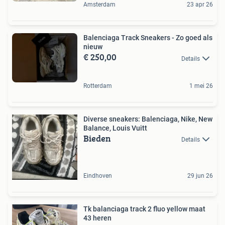
Amsterdam
23 apr 26
Balenciaga Track Sneakers - Zo goed als
nieuw
€ 250,00
Details
Rotterdam
1 mei 26
Diverse sneakers: Balenciaga, Nike, New
Balance, Louis Vuitt
Bieden
Details
Eindhoven
29 jun 26
Tk balanciaga track 2 fluo yellow maat
43 heren