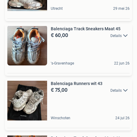
Utrecht
29 mei 26
Balenciaga Track Sneakers Maat 45
€ 60,00
Details
's-Gravenhage
22 jun 26
Balenciaga Runners wit 43
€ 75,00
Details
Winschoten
24 jul 26