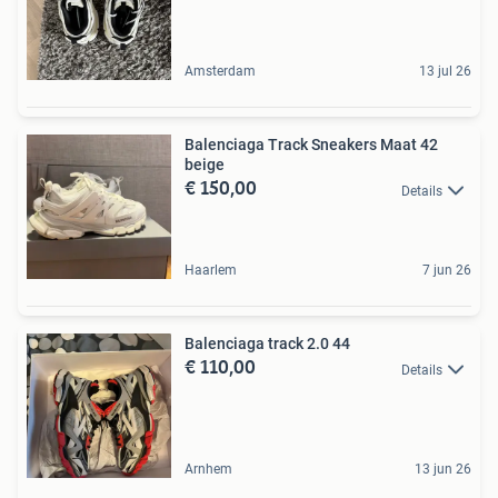
Amsterdam
13 jul 26
Balenciaga Track Sneakers Maat 42
beige
€ 150,00
Details
Haarlem
7 jun 26
Balenciaga track 2.0 44
€ 110,00
Details
Arnhem
13 jun 26