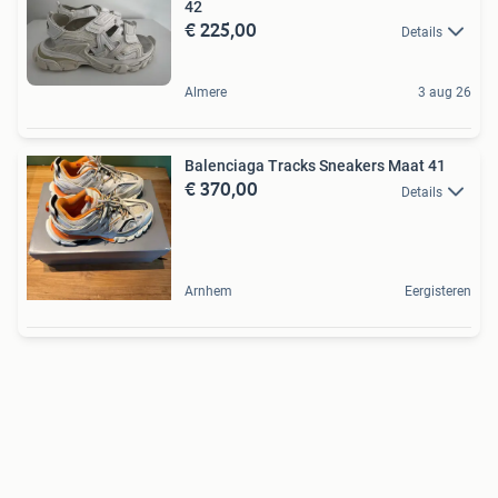
42
€ 225,00
Details
Almere
3 aug 26
Balenciaga Tracks Sneakers Maat 41
€ 370,00
Details
Arnhem
Eergisteren