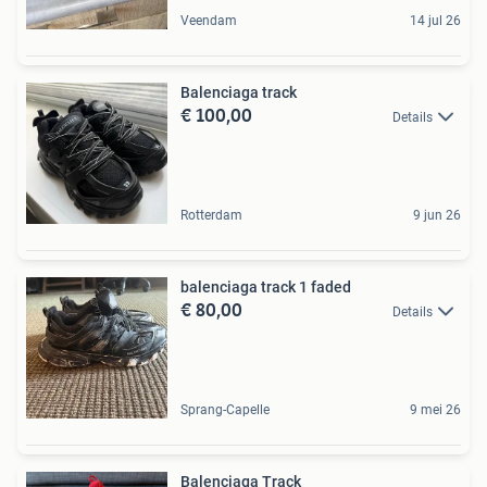
Veendam
14 jul 26
Balenciaga track
€ 100,00
Details
Rotterdam
9 jun 26
balenciaga track 1 faded
€ 80,00
Details
Sprang-Capelle
9 mei 26
Balenciaga Track