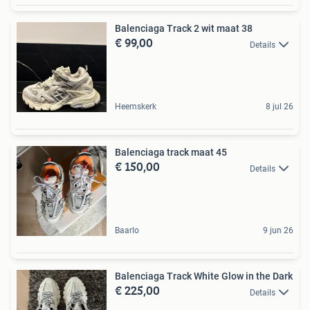
Balenciaga Track 2 wit maat 38
€ 99,00
Details
Heemskerk
8 jul 26
Balenciaga track maat 45
€ 150,00
Details
Baarlo
9 jun 26
Balenciaga Track White Glow in the Dark
€ 225,00
Details