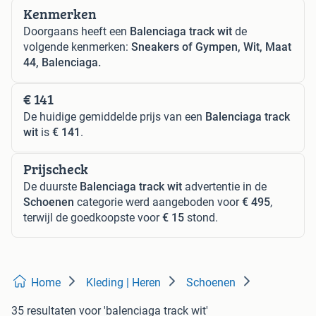
Kenmerken
Doorgaans heeft een
Balenciaga track wit
de
volgende kenmerken:
Sneakers of Gympen, Wit, Maat
44, Balenciaga.
€ 141
De huidige gemiddelde prijs van een
Balenciaga track
wit
is
€ 141
.
Prijscheck
De duurste
Balenciaga track wit
advertentie in de
Schoenen
categorie werd aangeboden voor
€ 495
,
terwijl de goedkoopste voor
€ 15
stond.
Home
Kleding | Heren
Schoenen
35 resultaten
voor 'balenciaga track wit'