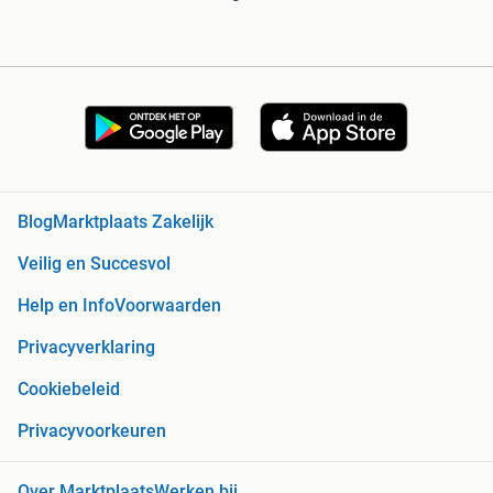
Blog
Marktplaats Zakelijk
Veilig en Succesvol
Help en Info
Voorwaarden
Privacyverklaring
Cookiebeleid
Privacyvoorkeuren
Over Marktplaats
Werken bij