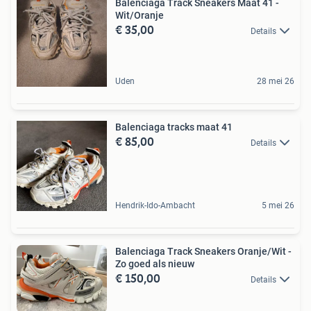
Balenciaga Track Sneakers Maat 41 -
Wit/Oranje
€ 35,00
Details
Uden
28 mei 26
Balenciaga tracks maat 41
€ 85,00
Details
Hendrik-Ido-Ambacht
5 mei 26
Balenciaga Track Sneakers Oranje/Wit -
Zo goed als nieuw
€ 150,00
Details