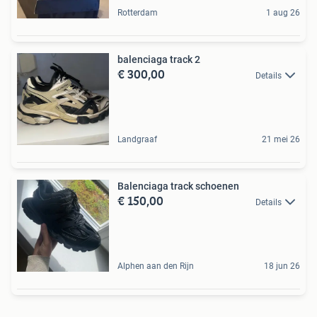
Rotterdam
1 aug 26
balenciaga track 2
€ 300,00
Details
Landgraaf
21 mei 26
Balenciaga track schoenen
€ 150,00
Details
Alphen aan den Rijn
18 jun 26