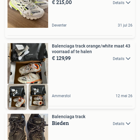
€ 215,00
Details
Deventer
31 jul 26
Balenciaga track orange/white maat 43
voorraad af te halen
€ 129,99
Details
Ammerstol
12 mei 26
Balenciaga track
Bieden
Details