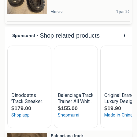
Almere
1 jun 26
Balenciaga track