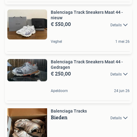
Balenciaga Track Sneakers Maat 44 -
nieuw
€ 550,00
Details
Veghel
1 mei 26
Balenciaga Track Sneakers Maat 44 -
Gedragen
€ 250,00
Details
Apeldoorn
24 jun 26
Balenciaga Tracks
Bieden
Details