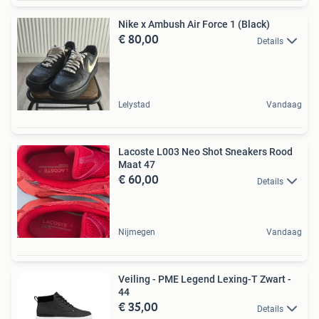
Nike x Ambush Air Force 1 (Black)
€ 80,00
Details
Lelystad
Vandaag
Lacoste L003 Neo Shot Sneakers Rood
Maat 47
€ 60,00
Details
Nijmegen
Vandaag
Veiling - PME Legend Lexing-T Zwart -
44
€ 35,00
Details