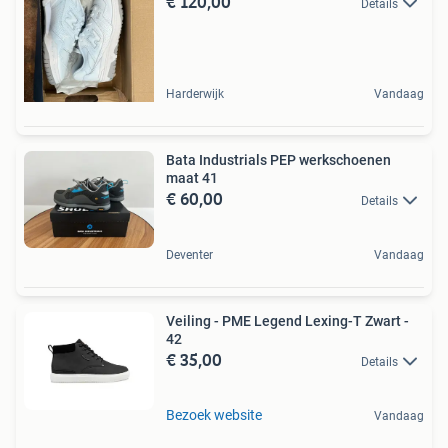
€ 120,00
Details
Harderwijk
Vandaag
Bata Industrials PEP werkschoenen
maat 41
€ 60,00
Details
Deventer
Vandaag
Veiling - PME Legend Lexing-T Zwart -
42
€ 35,00
Details
Bezoek website
Vandaag