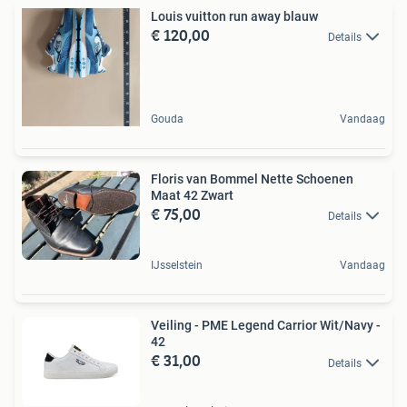
Louis vuitton run away blauw
€ 120,00
Details
Gouda
Vandaag
Floris van Bommel Nette Schoenen
Maat 42 Zwart
€ 75,00
Details
IJsselstein
Vandaag
Veiling - PME Legend Carrior Wit/Navy -
42
€ 31,00
Details