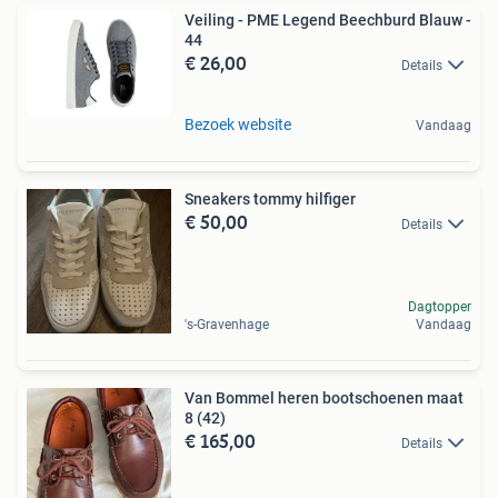
Veiling - PME Legend Beechburd Blauw -
44
€ 26,00
Details
Bezoek website
Vandaag
Sneakers tommy hilfiger
€ 50,00
Details
Dagtopper
's-Gravenhage
Vandaag
Van Bommel heren bootschoenen maat
8 (42)
€ 165,00
Details