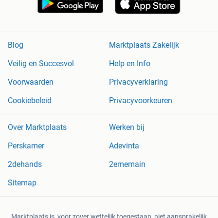
Blog
Marktplaats Zakelijk
Veilig en Succesvol
Help en Info
Voorwaarden
Privacyverklaring
Cookiebeleid
Privacyvoorkeuren
Over Marktplaats
Werken bij
Perskamer
Adevinta
2dehands
2ememain
Sitemap
Marktplaats is, voor zover wettelijk toegestaan, niet aansprakelijk