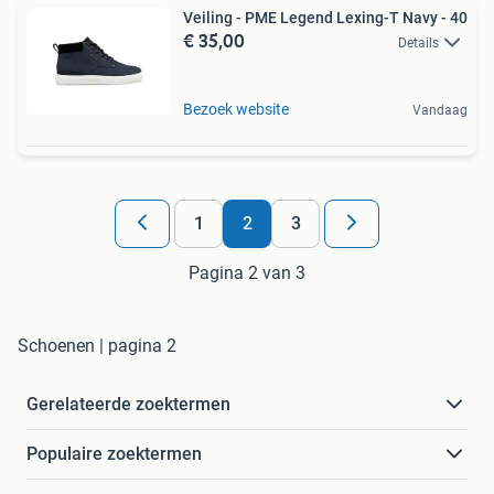
Veiling - PME Legend Lexing-T Navy - 40
€ 35,00
Details
Bezoek website
Vandaag
1
2
3
Pagina 2 van 3
Schoenen | pagina 2
Gerelateerde zoektermen
Populaire zoektermen