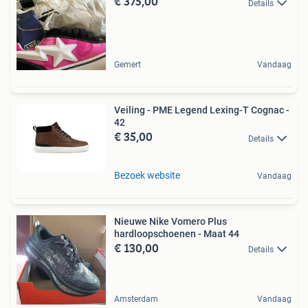
€ 375,00
Details
Gemert
Vandaag
Veiling - PME Legend Lexing-T Cognac -
42
€ 35,00
Details
Bezoek website
Vandaag
Nieuwe Nike Vomero Plus
hardloopschoenen - Maat 44
€ 130,00
Details
Amsterdam
Vandaag