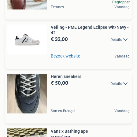
Dagtopper
Eemnes
Vandaag
Veiling - PME Legend Eclipse Wit/Navy -
42
€ 32,00
Details
Bezoek website
Vandaag
Heren sneakers
€ 50,00
Details
Son en Breugel
Vandaag
Vans x Bathing ape