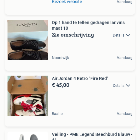
Bezoek website
Vandaag
Op 1 hand te tellen gedragen lanvins
maat 10
Zie omschrijving
Details
Noordwijk
Vandaag
Air Jordan 4 Retro "Fire Red"
€ 45,00
Details
Raalte
Vandaag
Veiling - PME Legend Beechburd Blauw -
41