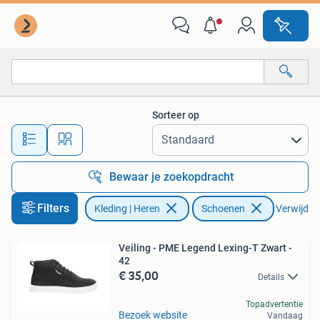
Schoenen
Sorteer op
Alle afstanden…
Bewaar je zoekopdracht
Filters
Kleding | Heren
Schoenen
Verwijder 
Veiling - PME Legend Lexing-T Zwart -
42
€ 35,00
Details
Topadvertentie
Bezoek website
Vandaag