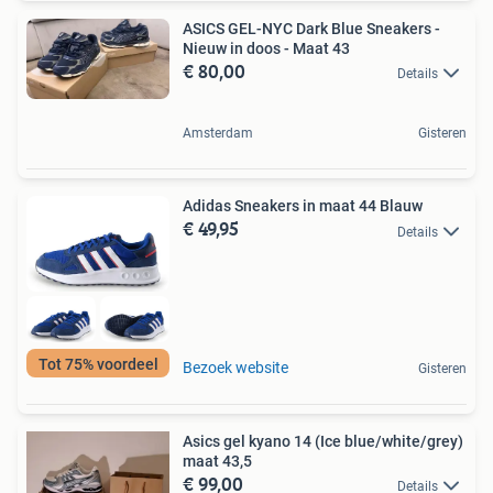
ASICS GEL-NYC Dark Blue Sneakers -
Nieuw in doos - Maat 43
€ 80,00
Details
Amsterdam
Gisteren
Adidas Sneakers in maat 44 Blauw
€ 49,95
Details
Tot 75% voordeel
Bezoek website
Gisteren
Asics gel kyano 14 (Ice blue/white/grey)
maat 43,5
€ 99,00
Details