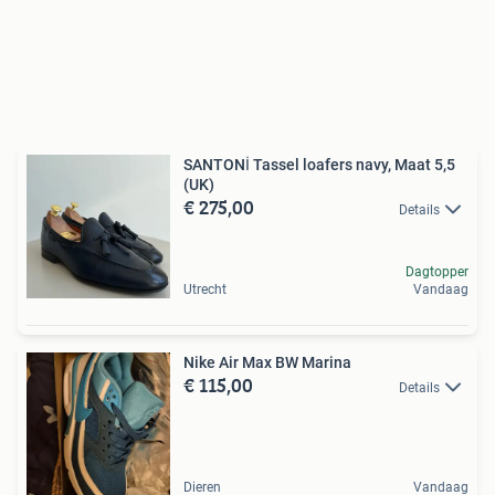
SANTONİ Tassel loafers navy, Maat 5,5
(UK)
€ 275,00
Details
Dagtopper
Utrecht
Vandaag
Nike Air Max BW Marina
€ 115,00
Details
Dieren
Vandaag