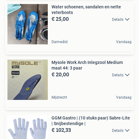
Water schoenen, sandalen en nette
veterboots
€ 25,00
Details
Damwâld
Vandaag
Mysole Work Arch Inlegzool Medium
maat 44: 3 paar
€ 20,00
Details
Mijdrecht
Vandaag
GGM Gastro | (10 stuks paar) Sabre-Lite
| Snijbestendige |
€ 102,33
Details