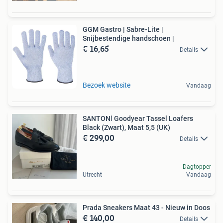
GGM Gastro | Sabre-Lite |
Snijbestendige handschoen |
€ 16,65
Details
Bezoek website
Vandaag
SANTONİ Goodyear Tassel Loafers
Black (Zwart), Maat 5,5 (UK)
€ 299,00
Details
Dagtopper
Utrecht
Vandaag
Prada Sneakers Maat 43 - Nieuw in Doos
€ 140,00
Details