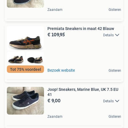
Zaandam
Gisteren
Premiata Sneakers in maat 42 Blauw
€ 109,95
Details
Tot 75% voordeel
Bezoek website
Gisteren
Joop! Sneakers, Marine Blue, UK 7.5 EU
41
€ 9,00
Details
Zaandam
Gisteren