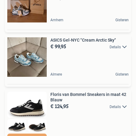
Arnhem
Gisteren
ASICS Gel-NYC "Cream Arctic Sky"
€ 99,95
Details
Almere
Gisteren
Floris van Bommel Sneakers in maat 42
Blauw
€ 124,95
Details