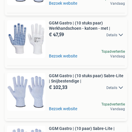
Bezoek website
Vandaag
GGM Gastro | (10 stuks paar)
Werkhandschoen - katoen - met |
€ 47,59
Details
Topadvertentie
Bezoek website
Vandaag
GGM Gastro | (10 stuks paar) Sabre-Lite
| Snijbestendige |
€ 102,33
Details
Topadvertentie
Bezoek website
Vandaag
GGM Gastro | (10 paar) Sabre-Lite |