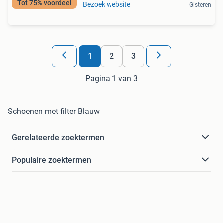
Tot 75% voordeel
Bezoek website
Gisteren
1
2
3
Pagina 1 van 3
Schoenen met filter Blauw
Gerelateerde zoektermen
Populaire zoektermen