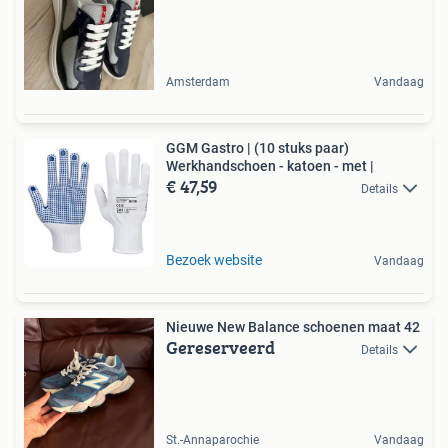
Amsterdam
Vandaag
GGM Gastro | (10 stuks paar)
Werkhandschoen - katoen - met |
€ 47,59
Details
Bezoek website
Vandaag
Nieuwe New Balance schoenen maat 42
Gereserveerd
Details
St.-Annaparochie
Vandaag