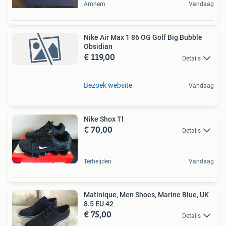
Arnhem
Vandaag
Nike Air Max 1 86 OG Golf Big Bubble
Obsidian
€ 119,00
Details
Bezoek website
Vandaag
Nike Shox Tl
€ 70,00
Details
Terheijden
Vandaag
Matinique, Men Shoes, Marine Blue, UK
8.5 EU 42
€ 75,00
Details