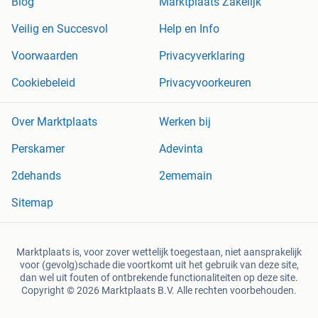
Blog
Marktplaats Zakelijk
Veilig en Succesvol
Help en Info
Voorwaarden
Privacyverklaring
Cookiebeleid
Privacyvoorkeuren
Over Marktplaats
Werken bij
Perskamer
Adevinta
2dehands
2ememain
Sitemap
Marktplaats is, voor zover wettelijk toegestaan, niet aansprakelijk
voor (gevolg)schade die voortkomt uit het gebruik van deze site,
dan wel uit fouten of ontbrekende functionaliteiten op deze site.
Copyright © 2026 Marktplaats B.V. Alle rechten voorbehouden.