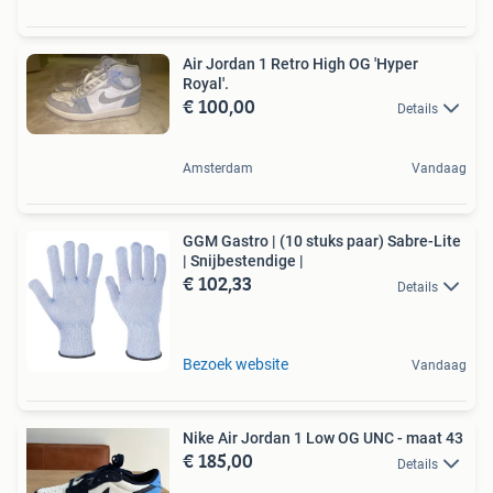
Air Jordan 1 Retro High OG 'Hyper
Royal'.
€ 100,00
Details
Amsterdam
Vandaag
GGM Gastro | (10 stuks paar) Sabre-Lite
| Snijbestendige |
€ 102,33
Details
Bezoek website
Vandaag
Nike Air Jordan 1 Low OG UNC - maat 43
€ 185,00
Details