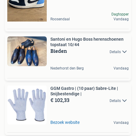
Dagtopper
Roosendaal
Vandaag
Santoni en Hugo Boss herenschoenen
topstaat 10/44
Bieden
Details
Nederhorst den Berg
Vandaag
GGM Gastro | (10 paar) Sabre-Lite |
Snijbestendige |
€ 102,33
Details
Bezoek website
Vandaag