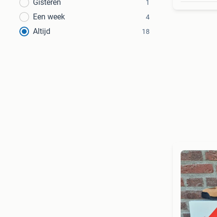
Gisteren
1
Een week
4
Altijd
18