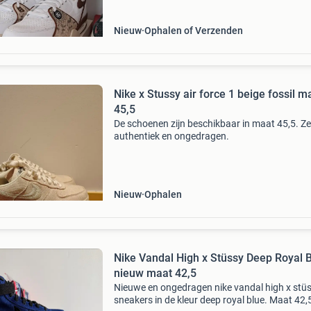
Nieuw
Ophalen of Verzenden
Nike x Stussy air force 1 beige fossil m
45,5
De schoenen zijn beschikbaar in maat 45,5. Ze 
authentiek en ongedragen.
Nieuw
Ophalen
Nike Vandal High x Stüssy Deep Royal B
nieuw maat 42,5
Nieuwe en ongedragen nike vandal high x stü
sneakers in de kleur deep royal blue. Maat 42,