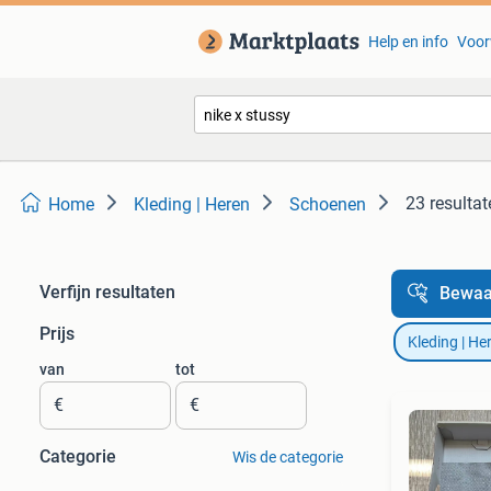
Help en info
Voor
23 resultat
Home
Kleding | Heren
Schoenen
Verfijn resultaten
Bewaa
Prijs
Kleding | He
van
tot
€
€
Categorie
Wis de categorie