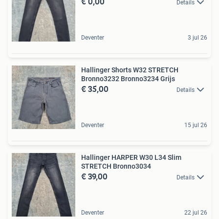
€ 0,00
Details
Deventer
3 jul 26
Hallinger Shorts W32 STRETCH
Bronno3232 Bronno3234 Grijs
€ 35,00
Details
Deventer
15 jul 26
Hallinger HARPER W30 L34 Slim
STRETCH Bronno3034
€ 39,00
Details
Deventer
22 jul 26