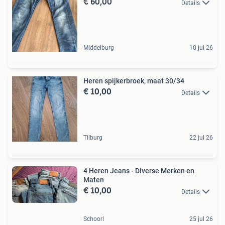
€ 60,00
Details
Middelburg
10 jul 26
Heren spijkerbroek, maat 30/34
€ 10,00
Details
Tilburg
22 jul 26
4 Heren Jeans - Diverse Merken en
Maten
€ 10,00
Details
Schoorl
25 jul 26