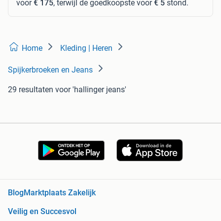
voor
€ 175
, terwijl de goedkoopste voor
€ 5
stond.
Home
Kleding | Heren
Spijkerbroeken en Jeans
29 resultaten
voor 'hallinger jeans'
Blog
Marktplaats Zakelijk
Veilig en Succesvol