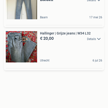
Details
Baarn
17 mei 26
Hallinger | Grijze jeans | W34 L32
€ 20,00
Details
Utrecht
6 jul 26