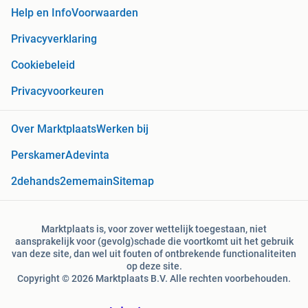
Help en Info
Voorwaarden
Privacyverklaring
Cookiebeleid
Privacyvoorkeuren
Over Marktplaats
Werken bij
Perskamer
Adevinta
2dehands
2ememain
Sitemap
Marktplaats is, voor zover wettelijk toegestaan, niet
aansprakelijk voor (gevolg)schade die voortkomt uit het gebruik
van deze site, dan wel uit fouten of ontbrekende functionaliteiten
op deze site.
Copyright © 2026 Marktplaats B.V. Alle rechten voorbehouden.