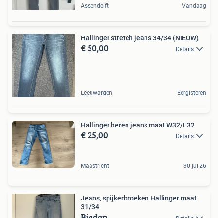
Assendelft
Vandaag
Hallinger stretch jeans 34/34 (NIEUW)
€ 50,00
Details
Leeuwarden
Eergisteren
Hallinger heren jeans maat W32/L32
€ 25,00
Details
Maastricht
30 jul 26
Jeans, spijkerbroeken Hallinger maat
31/34
Bieden