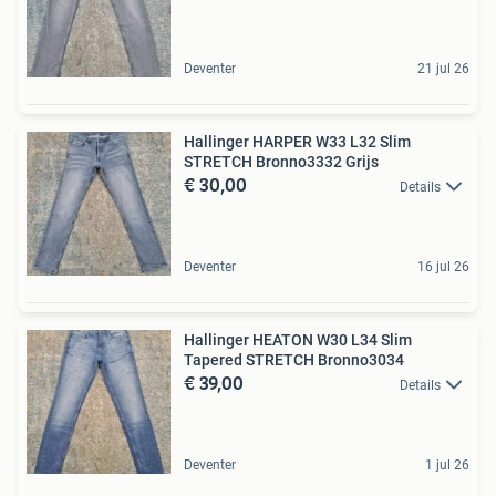
Deventer
21 jul 26
Hallinger HARPER W33 L32 Slim
STRETCH Bronno3332 Grijs
€ 30,00
Details
Deventer
16 jul 26
Hallinger HEATON W30 L34 Slim
Tapered STRETCH Bronno3034
€ 39,00
Details
Deventer
1 jul 26