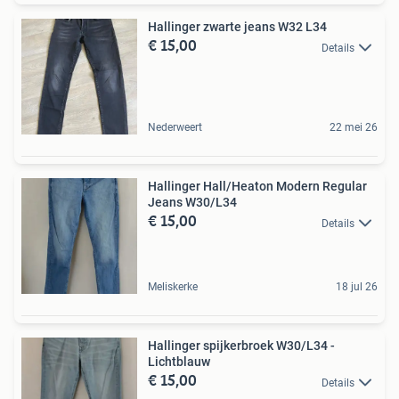
Hallinger zwarte jeans W32 L34
€ 15,00
Details
Nederweert
22 mei 26
Hallinger Hall/Heaton Modern Regular
Jeans W30/L34
€ 15,00
Details
Meliskerke
18 jul 26
Hallinger spijkerbroek W30/L34 -
Lichtblauw
€ 15,00
Details