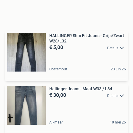
HALLINGER Slim Fit Jeans - Grijs/Zwart
W28/L32
€ 5,00
Details
Oosterhout
23 jun 26
Hallinger Jeans - Maat W33 / L34
€ 30,00
Details
Alkmaar
10 mei 26