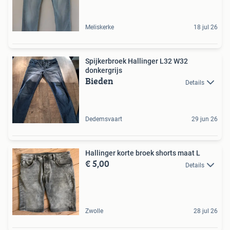
Meliskerke
18 jul 26
Spijkerbroek Hallinger L32 W32
donkergrijs
Bieden
Details
Dedemsvaart
29 jun 26
Hallinger korte broek shorts maat L
€ 5,00
Details
Zwolle
28 jul 26