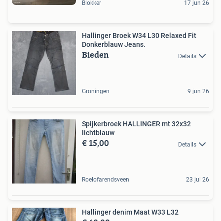
Blokker
17 jun 26
Hallinger Broek W34 L30 Relaxed Fit
Donkerblauw Jeans.
Bieden
Details
Groningen
9 jun 26
Spijkerbroek HALLINGER mt 32x32
lichtblauw
€ 15,00
Details
Roelofarendsveen
23 jul 26
Hallinger denim Maat W33 L32