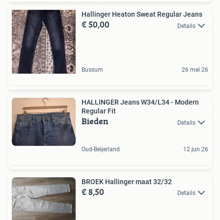
Hallinger Heaton Sweat Regular Jeans
€ 50,00
Details
Bussum
26 mei 26
HALLINGER Jeans W34/L34 - Modern
Regular Fit
Bieden
Details
Oud-Beijerland
12 jun 26
BROEK Hallinger maat 32/32
€ 8,50
Details