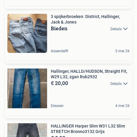
3 spijkerbroeken: District, Hallinger,
Jack & Jones
Bieden
Details
Assendelft
5 mei 26
Hallinger, HALLD/HUDSON, Straight Fit,
W29 L32, zgan Rob2932
€ 20,00
Details
Diessen
4 mei 26
HALLINGER Harper Slim W31 L32 Slim
STRETCH Bronno3132 Grijs