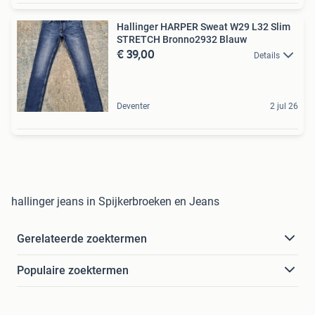
Hallinger HARPER Sweat W29 L32 Slim
STRETCH Bronno2932 Blauw
€ 39,00
Details
Deventer
2 jul 26
hallinger jeans in Spijkerbroeken en Jeans
Gerelateerde zoektermen
Populaire zoektermen