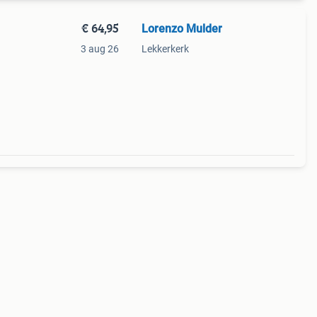
€ 64,95
Lorenzo Mulder
3 aug 26
Lekkerkerk