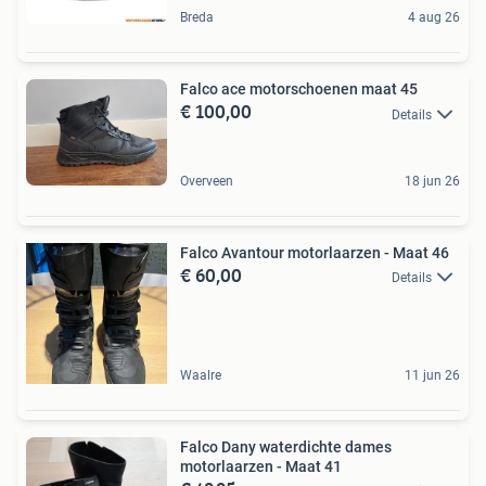
Breda
4 aug 26
Falco ace motorschoenen maat 45
€ 100,00
Details
Overveen
18 jun 26
Falco Avantour motorlaarzen - Maat 46
€ 60,00
Details
Waalre
11 jun 26
Falco Dany waterdichte dames
motorlaarzen - Maat 41