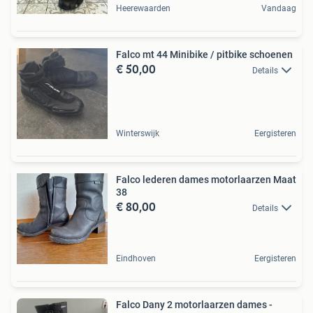
Heerewaarden
Vandaag
Falco mt 44 Minibike / pitbike schoenen
€ 50,00
Details
Winterswijk
Eergisteren
Falco lederen dames motorlaarzen Maat
38
€ 80,00
Details
Eindhoven
Eergisteren
Falco Dany 2 motorlaarzen dames -