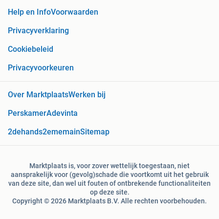
Help en Info
Voorwaarden
Privacyverklaring
Cookiebeleid
Privacyvoorkeuren
Over Marktplaats
Werken bij
Perskamer
Adevinta
2dehands
2ememain
Sitemap
Marktplaats is, voor zover wettelijk toegestaan, niet
aansprakelijk voor (gevolg)schade die voortkomt uit het gebruik
van deze site, dan wel uit fouten of ontbrekende functionaliteiten
op deze site.
Copyright © 2026 Marktplaats B.V. Alle rechten voorbehouden.