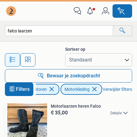
Kleding | Motorkleding
Sorteer op
Alle afstanden…
Bewaar je zoekopdracht
Filters
Motoren
Motorkleding
Verwijder filters
Motorlaarzen heren Falco
€ 35,00
Details