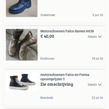
Zoetermeer
9 jun 26
Motorschoenen Falco dames mt38
€ 40,00
Details
Eindhoven
18 jul 26
motorschoenen Falco en Forma
opruimprijzen !!
Zie omschrijving
Details
Brandwijk
22 jul 26