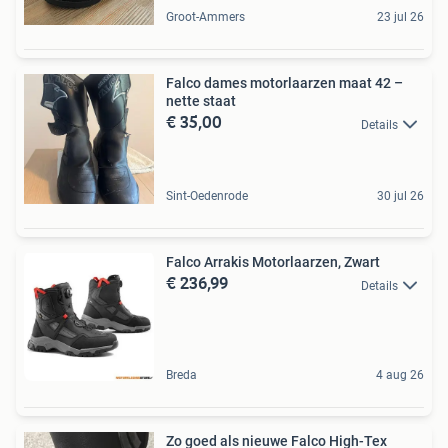
Groot-Ammers
23 jul 26
Falco dames motorlaarzen maat 42 –
nette staat
€ 35,00
Details
Sint-Oedenrode
30 jul 26
Falco Arrakis Motorlaarzen, Zwart
€ 236,99
Details
Breda
4 aug 26
Zo goed als nieuwe Falco High-Tex