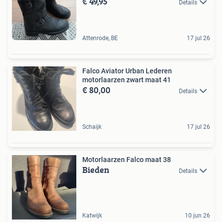
€ 49,95
Details
Attenrode, BE
17 jul 26
Falco Aviator Urban Lederen
motorlaarzen zwart maat 41
€ 80,00
Details
Schaijk
17 jul 26
Motorlaarzen Falco maat 38
Bieden
Details
Katwijk
10 jun 26