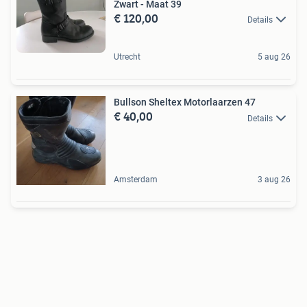
Zwart - Maat 39
€ 120,00
Details
Utrecht
5 aug 26
Bullson Sheltex Motorlaarzen 47
€ 40,00
Details
Amsterdam
3 aug 26