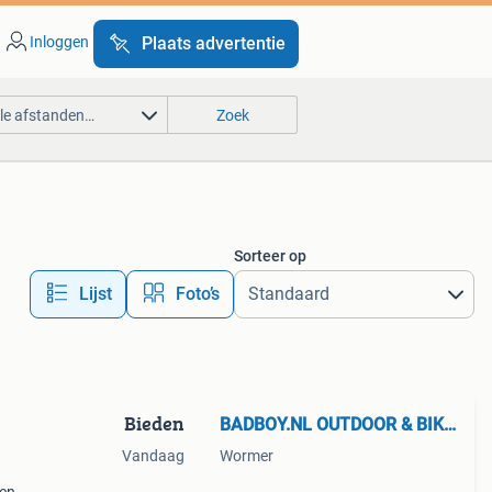
Inloggen
Plaats advertentie
lle afstanden…
Zoek
Sorteer op
Lijst
Foto’s
Bieden
BADBOY.NL OUTDOOR & BIKERSHOP
Vandaag
Wormer