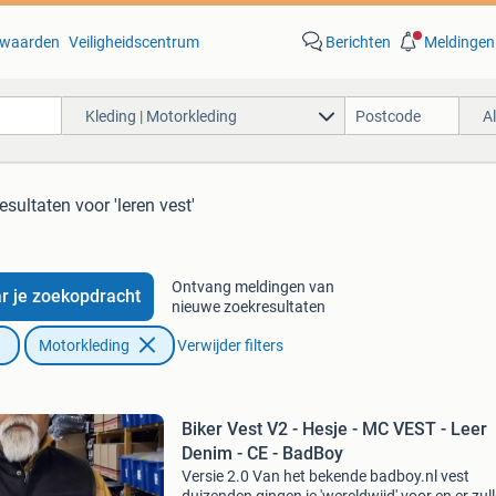
waarden
Veiligheidscentrum
Berichten
Meldingen
Kleding | Motorkleding
A
esultaten
voor 'leren vest'
Ontvang meldingen van
r je zoekopdracht
nieuwe zoekresultaten
Motorkleding
Verwijder filters
Biker Vest V2 - Hesje - MC VEST - Leer
Denim - CE - BadBoy
Versie 2.0 Van het bekende badboy.nl vest