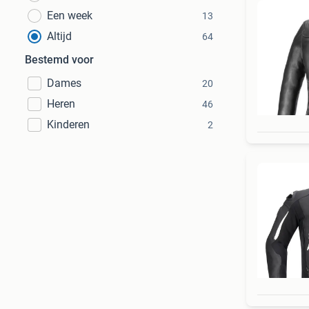
Een week
13
Altijd
64
Bestemd voor
Dames
20
Heren
46
Kinderen
2