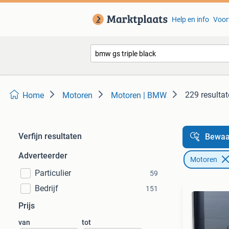
Help en info
Voor
229 resulta
Home
Motoren
Motoren | BMW
Verfijn resultaten
Bewaa
Adverteerder
Motoren
Particulier
59
Bedrijf
151
Prijs
van
tot