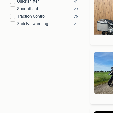
Quickshifter
41
Sportuitlaat
29
Traction Control
76
Zadelverwarming
21