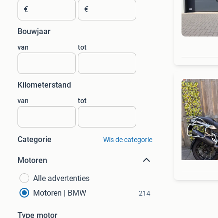
€
€
Bouwjaar
van
tot
Kilometerstand
van
tot
Categorie
Wis de categorie
Motoren
Alle advertenties
Motoren | BMW
214
Type motor