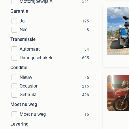
Motorrijbewijs A
561
Garantie
Ja
195
Nee
8
Transmissie
Automaat
34
Handgeschakeld
605
Conditie
Nieuw
26
Occasion
215
Gebruikt
426
Moet nu weg
Moet nu weg
16
Levering