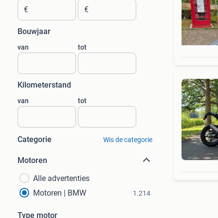
€
€
Bouwjaar
van
tot
Kilometerstand
van
tot
Categorie
Wis de categorie
Motoren
Alle advertenties
Motoren | BMW
1.214
Type motor