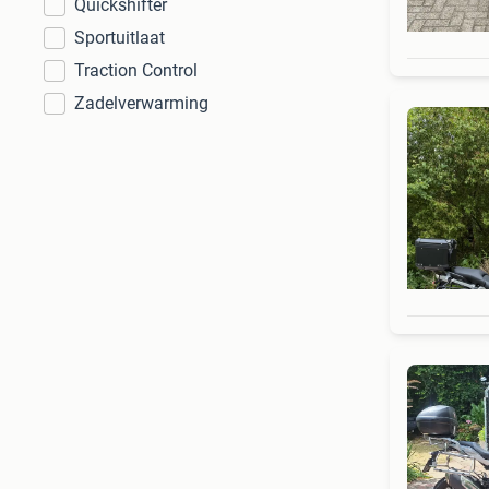
Quickshifter
Sportuitlaat
Traction Control
Zadelverwarming