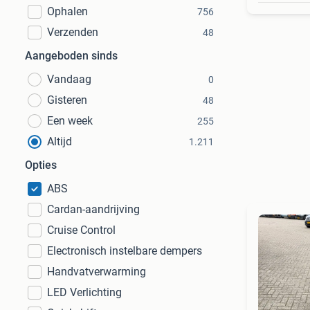
Ophalen
756
Verzenden
48
Aangeboden sinds
Vandaag
0
Gisteren
48
Een week
255
Altijd
1.211
Opties
ABS
Cardan-aandrijving
Cruise Control
Electronisch instelbare dempers
Handvatverwarming
LED Verlichting