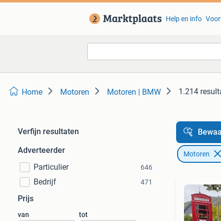
Help en info
Voor
1.214 result
Home
Motoren
Motoren | BMW
Verfijn resultaten
Bewaa
Adverteerder
Motoren
Particulier
646
Bedrijf
471
Prijs
van
tot