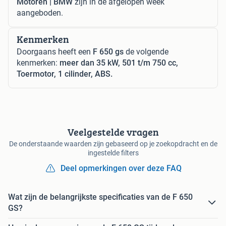
Motoren | BMW
zijn in de afgelopen week
aangeboden.
Kenmerken
Doorgaans heeft een
F 650 gs
de volgende
kenmerken:
meer dan 35 kW, 501 t/m 750 cc,
Toermotor, 1 cilinder, ABS.
Veelgestelde vragen
De onderstaande waarden zijn gebaseerd op je zoekopdracht en de
ingestelde filters
Deel opmerkingen over deze FAQ
Wat zijn de belangrijkste specificaties van de F 650
GS?