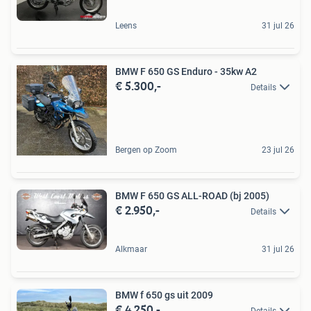
Leens
31 jul 26
BMW F 650 GS Enduro - 35kw A2
€ 5.300,-
Details
Bergen op Zoom
23 jul 26
BMW F 650 GS ALL-ROAD (bj 2005)
€ 2.950,-
Details
Alkmaar
31 jul 26
BMW f 650 gs uit 2009
€ 4.250,-