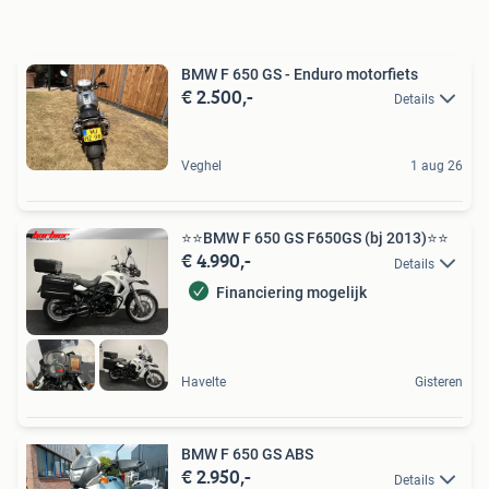
BMW F 650 GS - Enduro motorfiets
€ 2.500,-
Details
Veghel
1 aug 26
⭐️⭐BMW F 650 GS F650GS (bj 2013)⭐️⭐
€ 4.990,-
Details
Financiering mogelijk
Havelte
Gisteren
BMW F 650 GS ABS
€ 2.950,-
Details