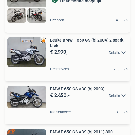
Financiering mogelijk
Uithoorn
14 jul 26
Leuke BMW F 650 GS (bj 2004) 2 spark
blok
€ 2.990,-
Details
Heerenveen
21 jul 26
BMW F 650 GS ABS (bj 2003)
€ 2.450,-
Details
Klazienaveen
13 jul 26
BMW F 650 GS ABS (bj 2011) 800