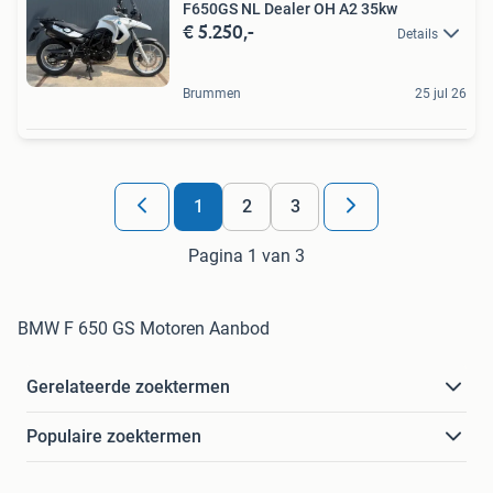
F650GS NL Dealer OH A2 35kw
€ 5.250,-
Details
Brummen
25 jul 26
1
2
3
Pagina 1 van 3
BMW F 650 GS Motoren Aanbod
Gerelateerde zoektermen
Populaire zoektermen