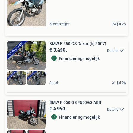
Zevenbergen
24 jul 26
BMW F 650 GS Dakar (bj 2007)
€ 3.450,-
Details
Financiering mogelijk
Soest
31 jul 26
BMW F 650 GS F650GS ABS
€ 4.950,-
Details
Financiering mogelijk