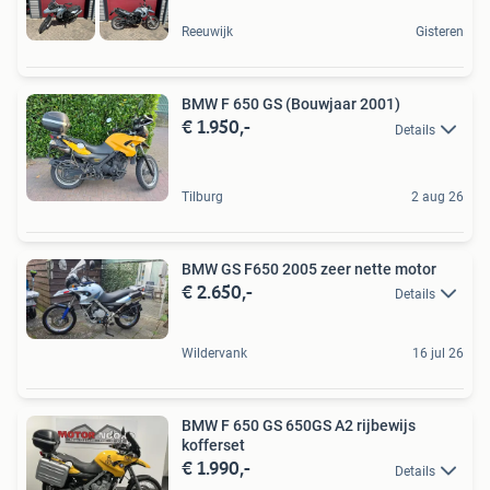
Reeuwijk
Gisteren
BMW F 650 GS (Bouwjaar 2001)
€ 1.950,-
Details
Tilburg
2 aug 26
BMW GS F650 2005 zeer nette motor
€ 2.650,-
Details
Wildervank
16 jul 26
BMW F 650 GS 650GS A2 rijbewijs
kofferset
€ 1.990,-
Details