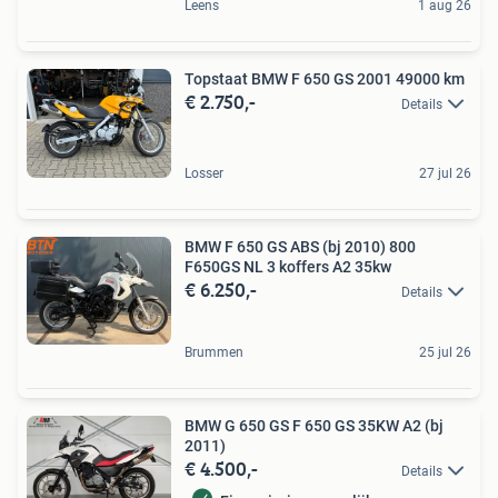
Leens
1 aug 26
Topstaat BMW F 650 GS 2001 49000 km
€ 2.750,-
Details
Losser
27 jul 26
BMW F 650 GS ABS (bj 2010) 800
F650GS NL 3 koffers A2 35kw
€ 6.250,-
Details
Brummen
25 jul 26
BMW G 650 GS F 650 GS 35KW A2 (bj
2011)
€ 4.500,-
Details