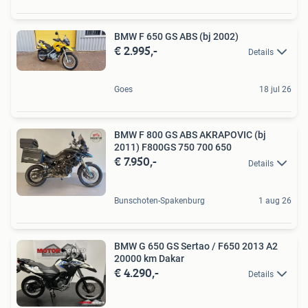
BMW F 650 GS ABS (bj 2002)
€ 2.995,-
Details
Goes
18 jul 26
BMW F 800 GS ABS AKRAPOVIC (bj
2011) F800GS 750 700 650
€ 7.950,-
Details
Bunschoten-Spakenburg
1 aug 26
BMW G 650 GS Sertao / F650 2013 A2
20000 km Dakar
€ 4.290,-
Details