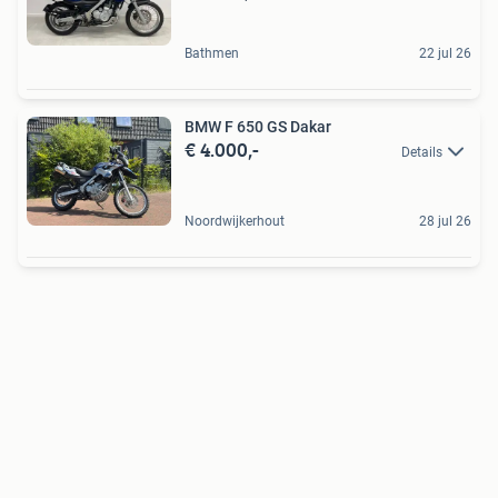
Bathmen
22 jul 26
BMW F 650 GS Dakar
€ 4.000,-
Details
Noordwijkerhout
28 jul 26