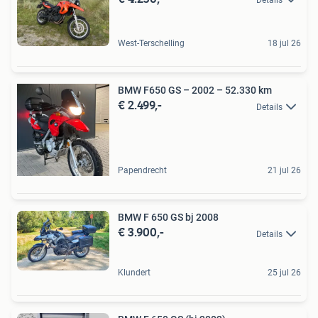
Details
West-Terschelling
18 jul 26
BMW F650 GS – 2002 – 52.330 km
€ 2.499,-
Details
Papendrecht
21 jul 26
BMW F 650 GS bj 2008
€ 3.900,-
Details
Klundert
25 jul 26