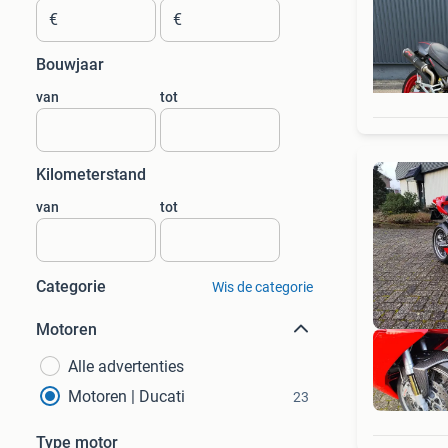
€
€
Bouwjaar
van
tot
Kilometerstand
van
tot
Categorie
Wis de categorie
Motoren
Alle advertenties
Motoren | Ducati
23
Type motor