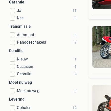
Garantie
Ja
11
Nee
0
Transmissie
Automaat
0
Handgeschakeld
7
Conditie
Nieuw
1
Occasion
1
Gebruikt
5
Moet nu weg
Moet nu weg
0
Levering
Ophalen
12