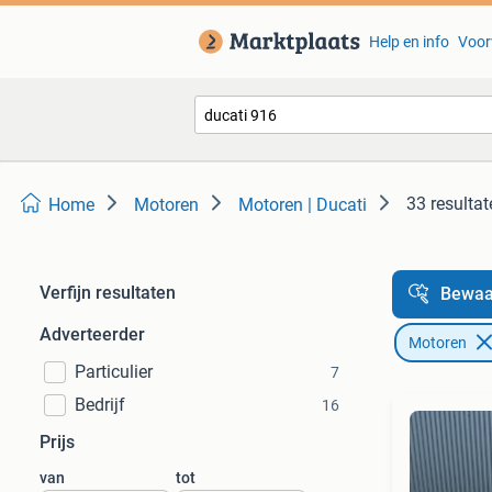
Help en info
Voor
33 resultat
Home
Motoren
Motoren | Ducati
Verfijn resultaten
Bewaa
Adverteerder
Motoren
Particulier
7
Bedrijf
16
Prijs
van
tot