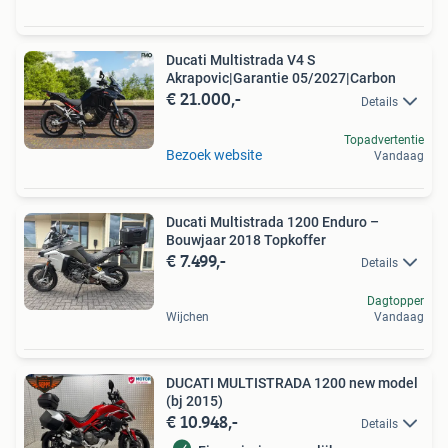
Ducati Multistrada V4 S
Akrapovic|Garantie 05/2027|Carbon
€ 21.000,-
Details
Topadvertentie
Bezoek website
Vandaag
Ducati Multistrada 1200 Enduro –
Bouwjaar 2018 Topkoffer
€ 7.499,-
Details
Dagtopper
Wijchen
Vandaag
DUCATI MULTISTRADA 1200 new model
(bj 2015)
€ 10.948,-
Details