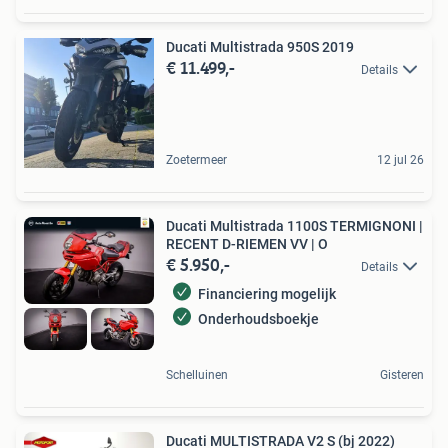
Ducati Multistrada 950S 2019
€ 11.499,-
Details
Zoetermeer
12 jul 26
Ducati Multistrada 1100S TERMIGNONI |
RECENT D-RIEMEN VV | O
€ 5.950,-
Details
Financiering mogelijk
Onderhoudsboekje
Schelluinen
Gisteren
Ducati MULTISTRADA V2 S (bj 2022)