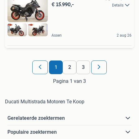
€ 15.990,-
Details
Assen
2 aug 26
1
2
3
Pagina 1 van 3
Ducati Multistrada Motoren Te Koop
Gerelateerde zoektermen
Populaire zoektermen