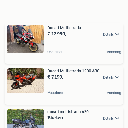
Ducati Multistrada
€ 12.950,-
Details
Oosterhout
Vandaag
Ducati Multistrada 1200 ABS
€ 7.199,-
Details
Maasbree
Vandaag
ducati multistrada 620
Bieden
Details