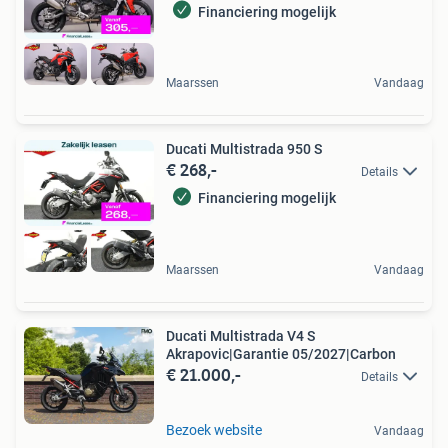
Financiering mogelijk
Maarssen
Vandaag
Ducati Multistrada 950 S
€ 268,-
Details
Financiering mogelijk
Maarssen
Vandaag
Ducati Multistrada V4 S
Akrapovic|Garantie 05/2027|Carbon
€ 21.000,-
Details
Bezoek website
Vandaag