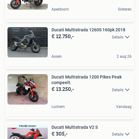
Apeldoorn
Gisteren
Ducati Multistrada 1260S 160pk 2018
€ 12.750,-
Details
Assen
2 aug 26
Ducati Multistrada 1200 Pikes Peak
compeelt.
€ 13.250,-
Details
Lochem
Vandaag
Ducati Multistrada V2 S
€ 305,-
Details