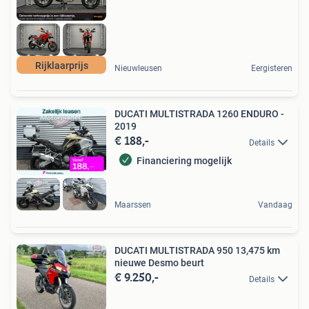
Rijklaarprijs
Nieuwleusen
Eergisteren
DUCATI MULTISTRADA 1260 ENDURO -
2019
€ 188,-
Details
Financiering mogelijk
Maarssen
Vandaag
DUCATI MULTISTRADA 950 13,475 km
nieuwe Desmo beurt
€ 9.250,-
Details