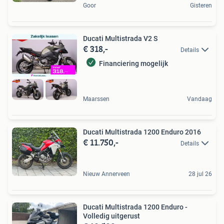
Goor
Gisteren
Ducati Multistrada V2 S
€ 318,-
Details
Financiering mogelijk
Maarssen
Vandaag
Ducati Multistrada 1200 Enduro 2016
€ 11.750,-
Details
Nieuw Annerveen
28 jul 26
Ducati Multistrada 1200 Enduro -
Volledig uitgerust