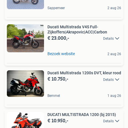
Sappemeer
2 aug 26
Ducati Multistrada V4S Full-
Zijkoffers|Akrapovic|ACC|Carbon
€ 23.000,-
Details
Bezoek website
2 aug 26
Ducati Multistrada 1200s DVT, kleur rood
€ 10.750,-
Details
Bemmel
1 aug 26
DUCATI MULTISTRADA 1200 (bj 2015)
€ 10.950,-
Details