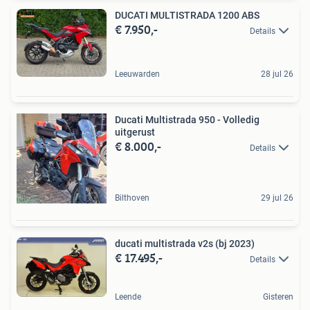
DUCATI MULTISTRADA 1200 ABS
€ 7.950,-
Details
Leeuwarden
28 jul 26
Ducati Multistrada 950 - Volledig
uitgerust
€ 8.000,-
Details
Bilthoven
29 jul 26
ducati multistrada v2s (bj 2023)
€ 17.495,-
Details
Leende
Gisteren