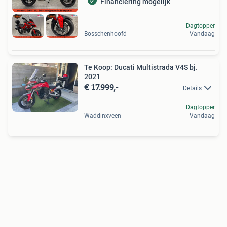
Financiering mogelijk
Dagtopper
Bosschenhoofd
Vandaag
Te Koop: Ducati Multistrada V4S bj.
2021
€ 17.999,-
Details
Dagtopper
Waddinxveen
Vandaag