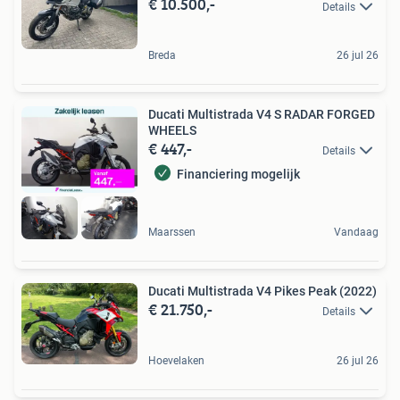
€ 10.500,-
Details
Breda
26 jul 26
Ducati Multistrada V4 S RADAR FORGED
WHEELS
€ 447,-
Details
Financiering mogelijk
Maarssen
Vandaag
Ducati Multistrada V4 Pikes Peak (2022)
€ 21.750,-
Details
Hoevelaken
26 jul 26