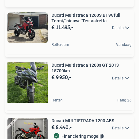
Ducati Multistrada 1260S.BTW/full
Termi/"nieuwe"Testastretta
€ 11.495,-
Details
Rotterdam
Vandaag
Ducati Multistrada 1200s GT 2013
15700km
€ 9.950,-
Details
Herten
1 aug 26
Ducati MULTISTRADA 1200 ABS
€ 8.440,-
Details
Financiering mogelijk