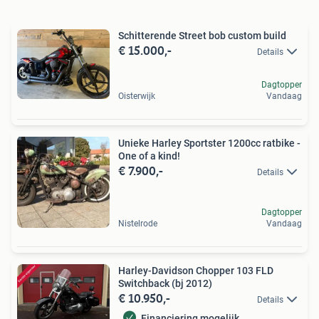
Schitterende Street bob custom build
€ 15.000,-
Details
Dagtopper
Oisterwijk
Vandaag
Unieke Harley Sportster 1200cc ratbike -
One of a kind!
€ 7.900,-
Details
Dagtopper
Nistelrode
Vandaag
Harley-Davidson Chopper 103 FLD
Switchback (bj 2012)
€ 10.950,-
Details
Financiering mogelijk