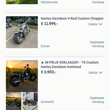
Wijnjewoude
Vandaag
Harley-Davidson V-Rod Custom Chopper
€ 11.999,-
Details
Dagtopper
Duiven
Vandaag
🔥 IN PRIJS VERLAAGD!! - '76 Custom
Harley Davidson Ironhead
€ 6.950,-
Details
Dagtopper
Dordrecht
Vandaag