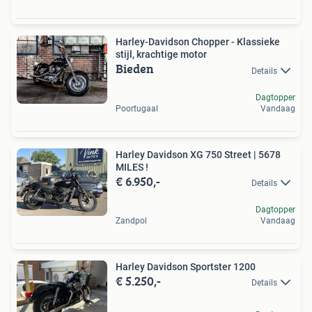
Harley-Davidson Chopper - Klassieke
stijl, krachtige motor
Bieden
Details
Dagtopper
Poortugaal
Vandaag
Harley Davidson XG 750 Street | 5678
MILES !
€ 6.950,-
Details
Dagtopper
Zandpol
Vandaag
Harley Davidson Sportster 1200
€ 5.250,-
Details