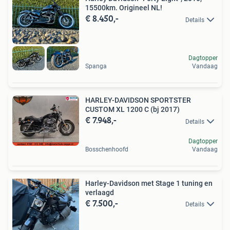
15500km. Origineel NL!
€ 8.450,-
Details
Dagtopper
Spanga
Vandaag
HARLEY-DAVIDSON SPORTSTER
CUSTOM XL 1200 C (bj 2017)
€ 7.948,-
Details
Dagtopper
Bosschenhoofd
Vandaag
Harley-Davidson met Stage 1 tuning en
verlaagd
€ 7.500,-
Details