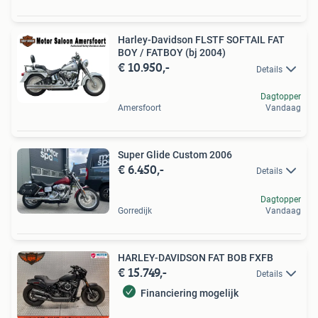
Harley-Davidson FLSTF SOFTAIL FAT
BOY / FATBOY (bj 2004)
€ 10.950,-
Details
Dagtopper
Amersfoort
Vandaag
Super Glide Custom 2006
€ 6.450,-
Details
Dagtopper
Gorredijk
Vandaag
HARLEY-DAVIDSON FAT BOB FXFB
€ 15.749,-
Details
Financiering mogelijk