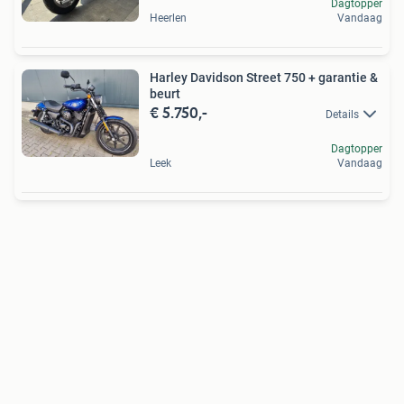
Dagtopper
Heerlen
Vandaag
Harley Davidson Street 750 + garantie &
beurt
€ 5.750,-
Details
Dagtopper
Leek
Vandaag