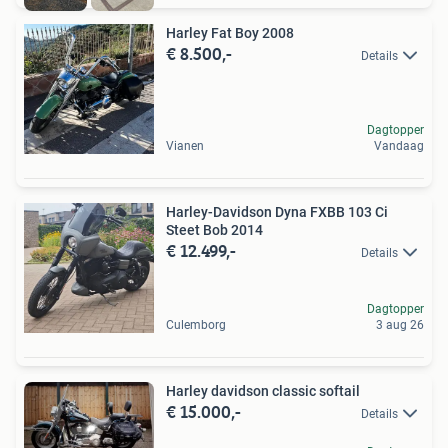
Harley Fat Boy 2008
€ 8.500,-
Details
Dagtopper
Vianen
Vandaag
Harley-Davidson Dyna FXBB 103 Ci
Steet Bob 2014
€ 12.499,-
Details
Dagtopper
Culemborg
3 aug 26
Harley davidson classic softail
€ 15.000,-
Details