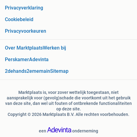
Privacyverklaring
Cookiebeleid
Privacyvoorkeuren
Over Marktplaats
Werken bij
Perskamer
Adevinta
2dehands
2ememain
Sitemap
Marktplaats is, voor zover wettelijk toegestaan, niet
aansprakelijk voor (gevolg)schade die voortkomt uit het gebruik
van deze site, dan wel uit fouten of ontbrekende functionaliteiten
op deze site.
Copyright © 2026 Marktplaats B.V. Alle rechten voorbehouden.
een
onderneming