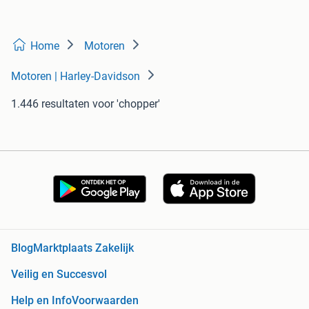
Home
Motoren
Motoren | Harley-Davidson
1.446 resultaten
voor 'chopper'
Blog
Marktplaats Zakelijk
Veilig en Succesvol
Help en Info
Voorwaarden