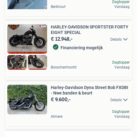
Dagtopper
Berkhout
Vandaag
HARLEY-DAVIDSON SPORTSTER FORTY
EIGHT SPECIAL
€ 12.948,-
Details
Financiering mogelijk
Dagtopper
Bosschenhoofd
Vandaag
Harley-Davidson Dyna Street Bob FXDBI
- Nwe banden & beurt
€ 9.600,-
Details
Dagtopper
Almere
Vandaag