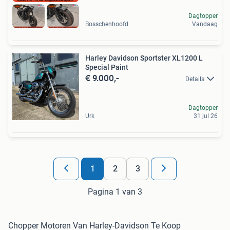
Dagtopper
Bosschenhoofd
Vandaag
Harley Davidson Sportster XL1200 L
Special Paint
€ 9.000,-
Details
Dagtopper
Urk
31 jul 26
1
2
3
Pagina 1 van 3
Chopper Motoren Van Harley-Davidson Te Koop