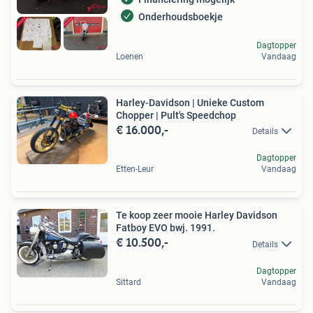
Onderhoudsboekje
Dagtopper
Loenen
Vandaag
Harley-Davidson | Unieke Custom
Chopper | Pult's Speedchop
€ 16.000,-
Details
Dagtopper
Etten-Leur
Vandaag
Te koop zeer mooie Harley Davidson
Fatboy EVO bwj. 1991.
€ 10.500,-
Details
Dagtopper
Sittard
Vandaag