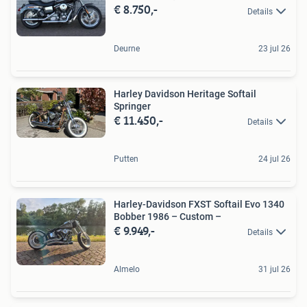
€ 8.750,-
Details
Deurne
23 jul 26
Harley Davidson Heritage Softail
Springer
€ 11.450,-
Details
Putten
24 jul 26
Harley-Davidson FXST Softail Evo 1340
Bobber 1986 – Custom –
€ 9.949,-
Details
Almelo
31 jul 26