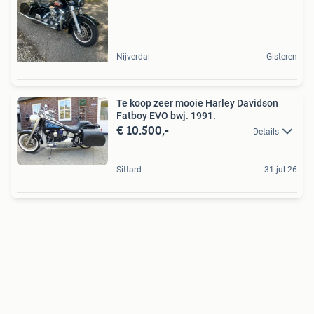
Nijverdal
Gisteren
Te koop zeer mooie Harley Davidson
Fatboy EVO bwj. 1991.
€ 10.500,-
Details
Sittard
31 jul 26