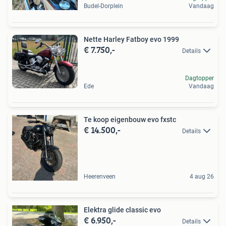
Budel-Dorplein
Vandaag
Nette Harley Fatboy evo 1999
€ 7.750,-
Details
Dagtopper
Ede
Vandaag
Te koop eigenbouw evo fxstc
€ 14.500,-
Details
Heerenveen
4 aug 26
Elektra glide classic evo
€ 6.950,-
Details