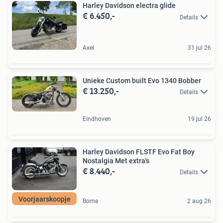
Harley Davidson electra glide
€ 6.450,-
Details
Axel
31 jul 26
Unieke Custom built Evo 1340 Bobber
€ 13.250,-
Details
Eindhoven
19 jul 26
Harley Davidson FLSTF Evo Fat Boy
Nostalgia Met extra's
€ 8.440,-
Details
Voorjaarskoopje
Borne
2 aug 26