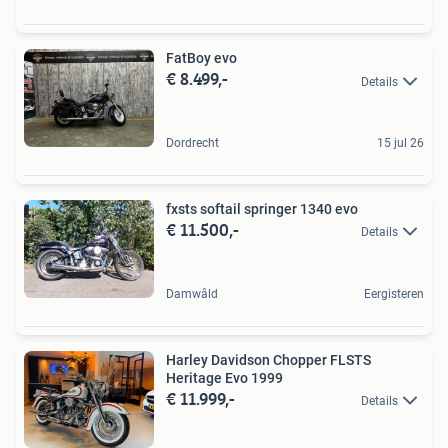
FatBoy evo
€ 8.499,-
Details
Dordrecht
15 jul 26
fxsts softail springer 1340 evo
€ 11.500,-
Details
Damwâld
Eergisteren
Harley Davidson Chopper FLSTS
Heritage Evo 1999
€ 11.999,-
Details