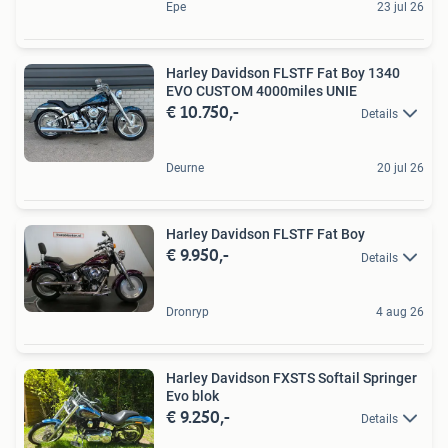
Epe
23 jul 26
Harley Davidson FLSTF Fat Boy 1340
EVO CUSTOM 4000miles UNIE
€ 10.750,-
Details
Deurne
20 jul 26
Harley Davidson FLSTF Fat Boy
€ 9.950,-
Details
Dronryp
4 aug 26
Harley Davidson FXSTS Softail Springer
Evo blok
€ 9.250,-
Details