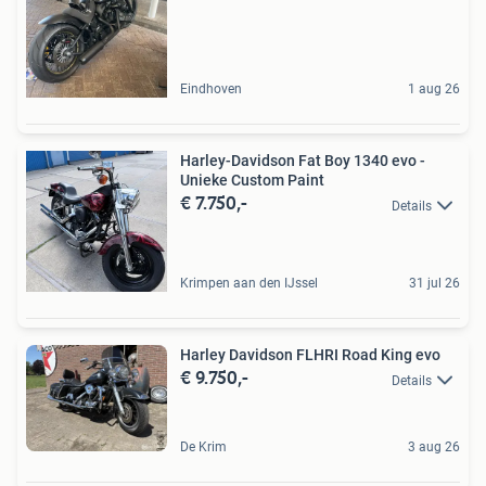
Eindhoven
1 aug 26
Harley-Davidson Fat Boy 1340 evo -
Unieke Custom Paint
€ 7.750,-
Details
Krimpen aan den IJssel
31 jul 26
Harley Davidson FLHRI Road King evo
€ 9.750,-
Details
De Krim
3 aug 26