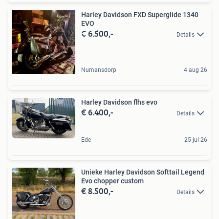
Harley Davidson FXD Superglide 1340
EVO
€ 6.500,-
Details
Numansdorp
4 aug 26
Harley Davidson flhs evo
€ 6.400,-
Details
Ede
25 jul 26
Unieke Harley Davidson Softtail Legend
Evo chopper custom
€ 8.500,-
Details