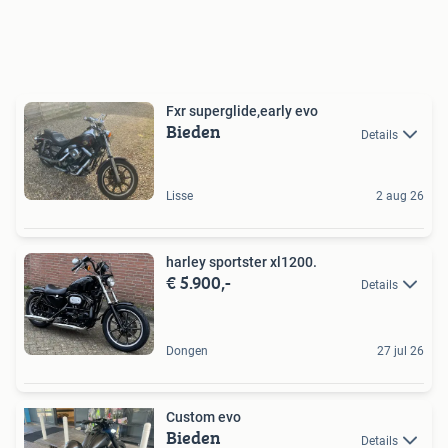
Fxr superglide,early evo
Bieden
Details
Lisse
2 aug 26
harley sportster xl1200.
€ 5.900,-
Details
Dongen
27 jul 26
Custom evo
Bieden
Details