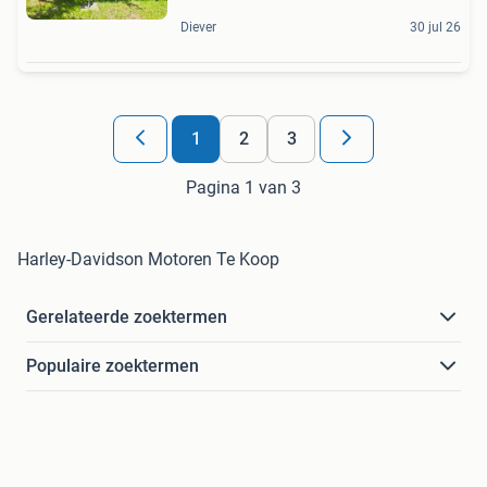
Diever
30 jul 26
1
2
3
Pagina 1 van 3
Harley-Davidson Motoren Te Koop
Gerelateerde zoektermen
Populaire zoektermen