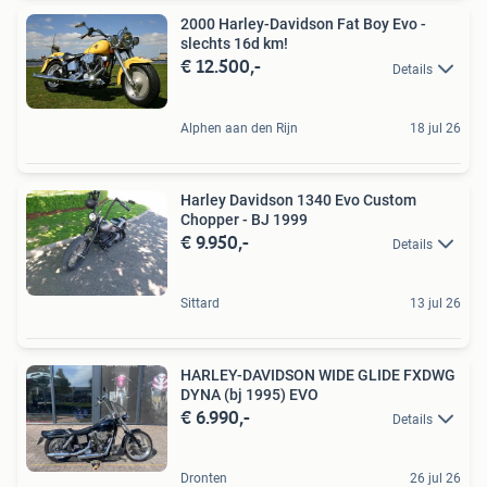
2000 Harley-Davidson Fat Boy Evo -
slechts 16d km!
€ 12.500,-
Details
Alphen aan den Rijn
18 jul 26
Harley Davidson 1340 Evo Custom
Chopper - BJ 1999
€ 9.950,-
Details
Sittard
13 jul 26
HARLEY-DAVIDSON WIDE GLIDE FXDWG
DYNA (bj 1995) EVO
€ 6.990,-
Details
Dronten
26 jul 26