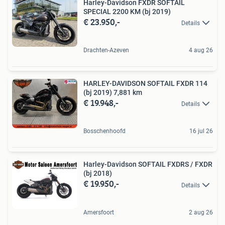
Harley-Davidson FXDR SOFTAIL
SPECIAL 2200 KM (bj 2019)
€ 23.950,-
Details
Drachten-Azeven
4 aug 26
HARLEY-DAVIDSON SOFTAIL FXDR 114
(bj 2019) 7,881 km
€ 19.948,-
Details
Bosschenhoofd
16 jul 26
Harley-Davidson SOFTAIL FXDRS / FXDR
(bj 2018)
€ 19.950,-
Details
Amersfoort
2 aug 26