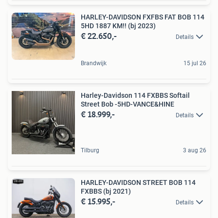
HARLEY-DAVIDSON FXFBS FAT BOB 114
5HD 1887 KM!! (bj 2023)
€ 22.650,-
Details
Brandwijk
15 jul 26
Harley-Davidson 114 FXBBS Softail
Street Bob -5HD-VANCE&HINE
€ 18.999,-
Details
Tilburg
3 aug 26
HARLEY-DAVIDSON STREET BOB 114
FXBBS (bj 2021)
€ 15.995,-
Details