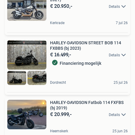
€ 20.950,-
Details
Kerkrade
7 jul 26
HARLEY-DAVIDSON STREET BOB 114
FXBBS (bj 2023)
€ 16.499,-
Details
Financiering mogelijk
Dordrecht
25 jul 26
HARLEY-DAVIDSON Fatbob 114 FXFBS
(bj 2019)
€ 20.999,-
Details
Heemskerk
25 jun 26