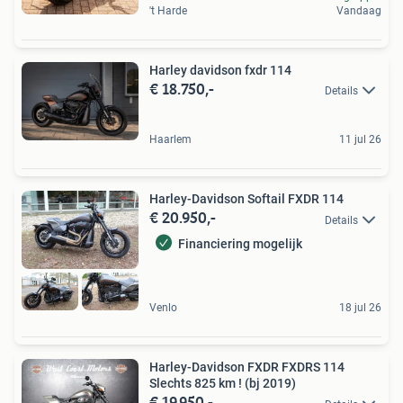
't Harde
Vandaag
Harley davidson fxdr 114
€ 18.750,-
Details
Haarlem
11 jul 26
Harley-Davidson Softail FXDR 114
€ 20.950,-
Details
Financiering mogelijk
Venlo
18 jul 26
Harley-Davidson FXDR FXDRS 114
Slechts 825 km ! (bj 2019)
€ 19.950,-