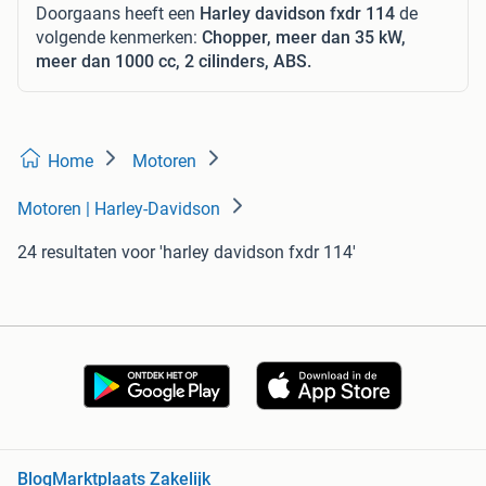
Doorgaans heeft een
Harley davidson fxdr 114
de
volgende kenmerken:
Chopper, meer dan 35 kW,
meer dan 1000 cc, 2 cilinders, ABS.
Home
Motoren
Motoren | Harley-Davidson
24 resultaten
voor 'harley davidson fxdr 114'
Blog
Marktplaats Zakelijk