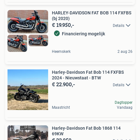
HARLEY-DAVIDSON FAT BOB 114 FXFBS
(bj 2020)
€ 19.950,-
Details
Financiering mogelijk
Heemskerk
2 aug 26
Harley-Davidson Fat Bob 114 FXFBS
2024 - Nieuwstaat - BTW
€ 22.900,-
Details
Dagtopper
Maastricht
Vandaag
Harley-Davidson Fat Bob 1868 114
69KW