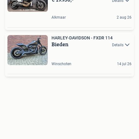
Details
Alkmaar
2 aug 26
HARLEY-DAVIDSON - FXDR 114
Bieden
Details
Winschoten
14 jul 26