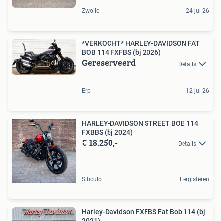
Zwolle
24 jul 26
*VERKOCHT* HARLEY-DAVIDSON FAT
BOB 114 FXFBS (bj 2026)
Gereserveerd
Details
Erp
12 jul 26
HARLEY-DAVIDSON STREET BOB 114
FXBBS (bj 2024)
€ 18.250,-
Details
Sibculo
Eergisteren
Harley-Davidson FXFBS Fat Bob 114 (bj
2021)