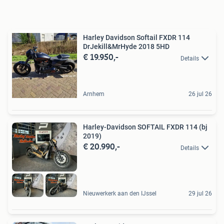
Harley Davidson Softail FXDR 114
DrJekill&MrHyde 2018 5HD
€ 19.950,-
Details
Arnhem
26 jul 26
Harley-Davidson SOFTAIL FXDR 114 (bj
2019)
€ 20.990,-
Details
Nieuwerkerk aan den IJssel
29 jul 26