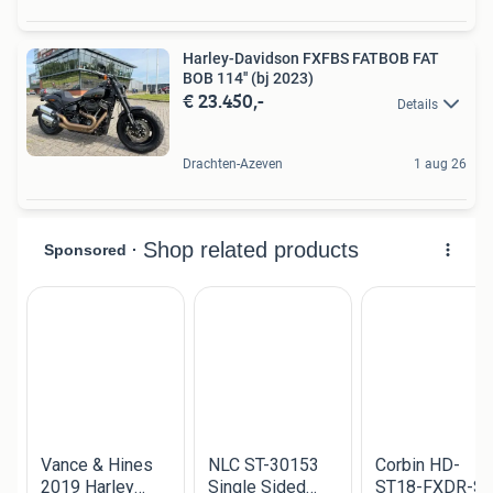
Harley-Davidson FXFBS FATBOB FAT
BOB 114'' (bj 2023)
€ 23.450,-
Details
Drachten-Azeven
1 aug 26