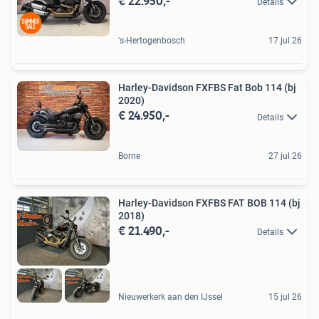
€ 22.950,-
Details
's-Hertogenbosch
17 jul 26
Harley-Davidson FXFBS Fat Bob 114 (bj
2020)
€ 24.950,-
Details
Borne
27 jul 26
Harley-Davidson FXFBS FAT BOB 114 (bj
2018)
€ 21.490,-
Details
Nieuwerkerk aan den IJssel
15 jul 26