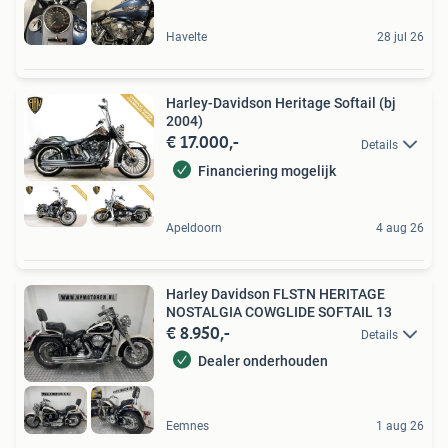
Havelte
28 jul 26
Harley-Davidson Heritage Softail (bj
2004)
€ 17.000,-
Details
Financiering mogelijk
Apeldoorn
4 aug 26
Harley Davidson FLSTN HERITAGE
NOSTALGIA COWGLIDE SOFTAIL 13
€ 8.950,-
Details
Dealer onderhouden
Eemnes
1 aug 26