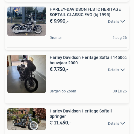
HARLEY-DAVIDSON FLSTC HERITAGE
SOFTAIL CLASSIC EVO (bj 1995)
€ 9.990,-
Details
Dronten
5 aug 26
Harley Davidson Heritage Softail 1450cc
bouwjaar 2000
€ 7.750,-
Details
Bergen op Zoom
30 jul 26
Harley Davidson Heritage Softail
Springer
€ 11.450,-
Details