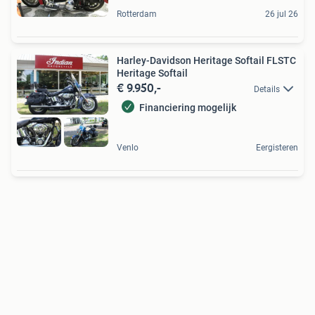
Rotterdam
26 jul 26
Harley-Davidson Heritage Softail FLSTC
Heritage Softail
€ 9.950,-
Details
Financiering mogelijk
Venlo
Eergisteren