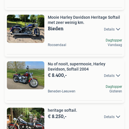
Mooie Harley Davidson Heritage Softail
met zeer weinig km.
Bieden
Details
Dagtopper
Roosendaal
Vandaag
Nu of nooit, supermooie, Harley
Davidson, Softail 2004
€ 8.400,-
Details
Dagtopper
Beneden-Leeuwen
Gisteren
heritage softail.
€ 8.250,-
Details