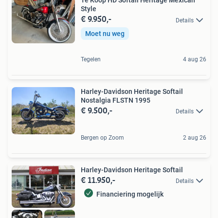
Te Koop HD Softail Heritage Mexican
Style
€ 9.950,-
Details
Moet nu weg
Tegelen
4 aug 26
Harley-Davidson Heritage Softail
Nostalgia FLSTN 1995
€ 9.500,-
Details
Bergen op Zoom
2 aug 26
Harley-Davidson Heritage Softail
€ 11.950,-
Details
Financiering mogelijk