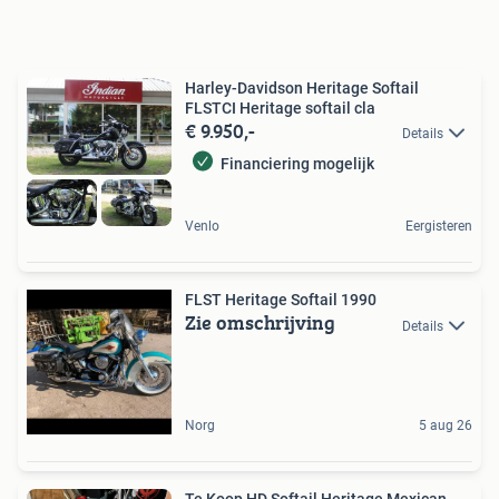
Harley-Davidson Heritage Softail
FLSTCI Heritage softail cla
€ 9.950,-
Details
Financiering mogelijk
Venlo
Eergisteren
FLST Heritage Softail 1990
Zie omschrijving
Details
Norg
5 aug 26