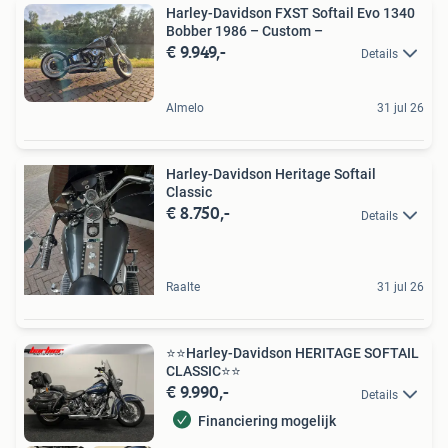
Harley-Davidson FXST Softail Evo 1340
Bobber 1986 – Custom –
€ 9.949,-
Details
Almelo
31 jul 26
Harley-Davidson Heritage Softail
Classic
€ 8.750,-
Details
Raalte
31 jul 26
⭐️⭐Harley-Davidson HERITAGE SOFTAIL
CLASSIC⭐⭐️
€ 9.990,-
Details
Financiering mogelijk