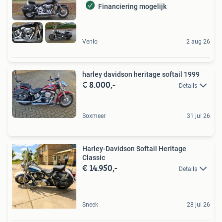
Financiering mogelijk
Venlo
2 aug 26
harley davidson heritage softail 1999
€ 8.000,-
Details
Boxmeer
31 jul 26
Harley-Davidson Softail Heritage
Classic
€ 14.950,-
Details
Sneek
28 jul 26