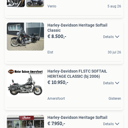
Venlo
5 aug 26
Harley-Davidson Heritage Softail
Classic
€ 8.500,-
Details
Elst
30 jul 26
Harley-Davidson FLSTC SOFTAIL
HERITAGE CLASSIC (bj 2006)
€ 10.950,-
Details
Amersfoort
Gisteren
Harley-Davidson Heritage Softail
€ 7.950,-
Details