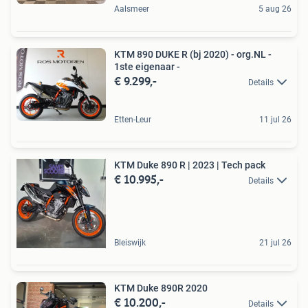
Aalsmeer
5 aug 26
KTM 890 DUKE R (bj 2020) - org.NL -
1ste eigenaar -
€ 9.299,-
Details
Etten-Leur
11 jul 26
KTM Duke 890 R | 2023 | Tech pack
€ 10.995,-
Details
Bleiswijk
21 jul 26
KTM Duke 890R 2020
€ 10.200,-
Details