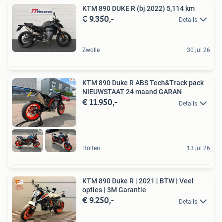
KTM 890 DUKE R (bj 2022) 5,114 km
€ 9.350,-
Details
Zwolle
30 jul 26
KTM 890 Duke R ABS Tech&Track pack
NIEUWSTAAT 24 maand GARAN
€ 11.950,-
Details
Holten
13 jul 26
KTM 890 Duke R | 2021 | BTW | Veel
opties | 3M Garantie
€ 9.250,-
Details