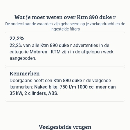
Wat je moet weten over Ktm 890 duke r
De onderstaande waarden zijn gebaseerd op je zoekopdracht en de
ingestelde filters
22,2%
22,2%
van alle
Ktm 890 duke r
advertenties in de
categorie
Motoren | KTM
zijn in de afgelopen week
aangeboden.
Kenmerken
Doorgaans heeft een
Ktm 890 duke r
de volgende
kenmerken:
Naked bike, 750 t/m 1000 cc, meer dan
35 kW, 2 cilinders, ABS.
Veelgestelde vragen