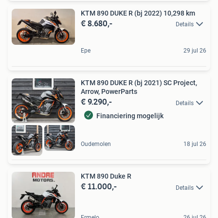
KTM 890 DUKE R (bj 2022) 10,298 km
€ 8.680,-
Details
Epe
29 jul 26
KTM 890 DUKE R (bj 2021) SC Project,
Arrow, PowerParts
€ 9.290,-
Details
Financiering mogelijk
Oudemolen
18 jul 26
KTM 890 Duke R
€ 11.000,-
Details
Ermelo
26 jul 26