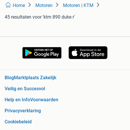
Home
Motoren
Motoren | KTM
45 resultaten
voor 'ktm 890 duke r'
Blog
Marktplaats Zakelijk
Veilig en Succesvol
Help en Info
Voorwaarden
Privacyverklaring
Cookiebeleid