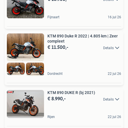
Fijnaart
16 jul 26
KTM 890 Duke R 2022 | 4.805 km | Zeer
compleet
€ 11.500,-
Details
Dordrecht
22 jul 26
KTM 890 DUKE R (bj 2021)
€ 8.990,-
Details
Rijen
22 jul 26