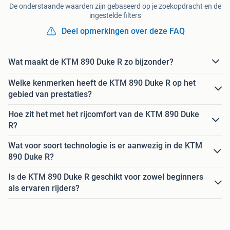
De onderstaande waarden zijn gebaseerd op je zoekopdracht en de
ingestelde filters
Deel opmerkingen over deze FAQ
Wat maakt de KTM 890 Duke R zo bijzonder?
Welke kenmerken heeft de KTM 890 Duke R op het
gebied van prestaties?
Hoe zit het met het rijcomfort van de KTM 890 Duke
R?
Wat voor soort technologie is er aanwezig in de KTM
890 Duke R?
Is de KTM 890 Duke R geschikt voor zowel beginners
als ervaren rijders?