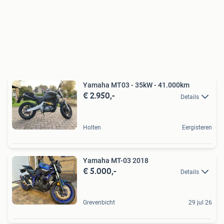
Yamaha MT03 - 35kW - 41.000km
€ 2.950,-
Details
Holten
Eergisteren
Yamaha MT-03 2018
€ 5.000,-
Details
Grevenbicht
29 jul 26