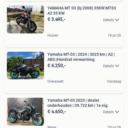
YAMAHA MT 03 (bj 2008) 35KW MT03
A2 35 KW
€ 3.495,-
Details
Huizen
18 jul 26
Yamaha MT-03 | 2024 | 3025 km | A2 |
ABS |Handvat verwarming
€ 6.250,-
Details
Overasselt
Vandaag
Yamaha MT-03 2023 | dealer
onderhouden | 39.722 km | 1e eig.
€ 4.650,-
Details
Made
29 jul 26