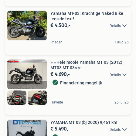
Yamaha MT-03: Krachtige Naked Bike
lees de text!
€ 4.500,-
Details
Rheden
1 aug 26
⭐️⭐Hele mooie Yamaha MT 03 (2012)
MT03 MT-03⭐️⭐
€ 4.690,-
Details
Financiering mogelijk
Havelte
26 jul 26
YAMAHA MT 03 (bj 2020) 9,461 km
€ 5.490,-
Details