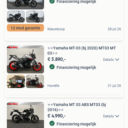
Financiering mogelijk
12 mnd garantie
Nieuwkoop
28 jul 26
⭐️⭐Yamaha MT-03 (bj 2020) MT03 MT
03⭐️⭐
€ 5.890,-
Details
Financiering mogelijk
Havelte
31 jul 26
⭐️⭐Yamaha MT 03 ABS MT03 (bj
2016)⭐️⭐
€ 4.990,-
Details
Financiering mogelijk