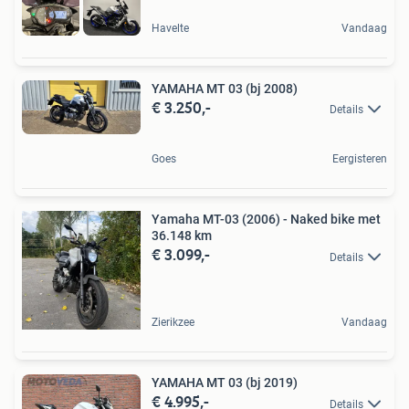
Havelte
Vandaag
YAMAHA MT 03 (bj 2008)
€ 3.250,-
Details
Goes
Eergisteren
Yamaha MT-03 (2006) - Naked bike met
36.148 km
€ 3.099,-
Details
Zierikzee
Vandaag
YAMAHA MT 03 (bj 2019)
€ 4.995,-
Details