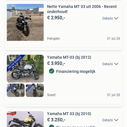
Nette Yamaha MT 03 uit 2006 - Recent
onderhoud!
€ 2.950,-
Details
Hengelo
31 jul 26
Yamaha MT-03 (bj 2012)
€ 3.950,-
Details
Financiering mogelijk
Soest
31 jul 26
Yamaha MT 03 (bj 2010)
€ 3.250,-
Details