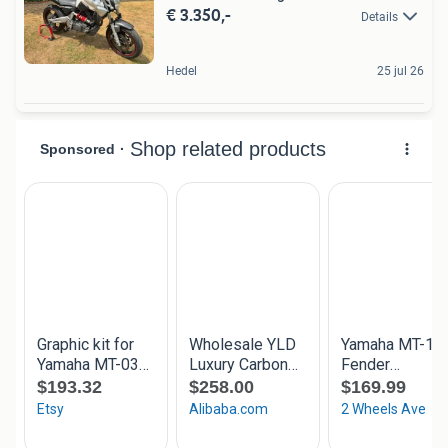
€ 3.350,-
Details
Hedel
25 jul 26