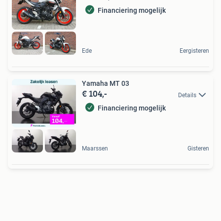
Financiering mogelijk
Ede
Eergisteren
Yamaha MT 03
€ 104,-
Details
Financiering mogelijk
Maarssen
Gisteren