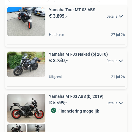
Yamaha Tour MT-03 ABS
€ 3.895,-
Details
Halsteren
27 jul 26
Yamaha MT-03 Naked (bj 2010)
€ 3.750,-
Details
Uitgeest
21 jul 26
Yamaha MT-03 ABS (bj 2019)
€ 5.499,-
Details
Financiering mogelijk