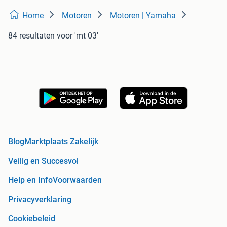
Home
Motoren
Motoren | Yamaha
84 resultaten
voor 'mt 03'
Blog
Marktplaats Zakelijk
Veilig en Succesvol
Help en Info
Voorwaarden
Privacyverklaring
Cookiebeleid