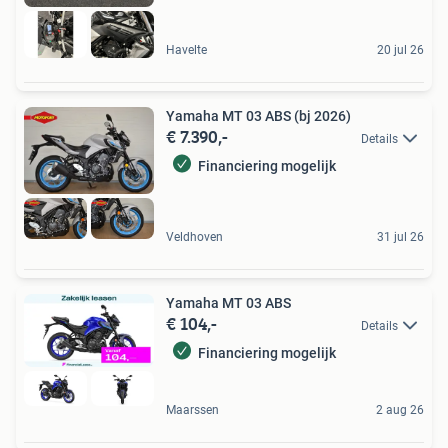
Havelte
20 jul 26
Yamaha MT 03 ABS (bj 2026)
€ 7.390,-
Details
Financiering mogelijk
Veldhoven
31 jul 26
Yamaha MT 03 ABS
€ 104,-
Details
Financiering mogelijk
Maarssen
2 aug 26