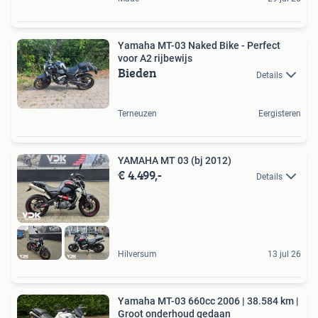
Yamaha MT-03 Naked Bike - Perfect
voor A2 rijbewijs
Bieden
Details
Terneuzen
Eergisteren
YAMAHA MT 03 (bj 2012)
€ 4.499,-
Details
Hilversum
13 jul 26
Yamaha MT-03 660cc 2006 | 38.584 km |
Groot onderhoud gedaan