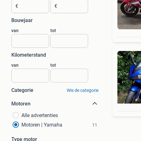
€
€
Bouwjaar
van
tot
Kilometerstand
van
tot
Categorie
Wis de categorie
Motoren
Alle advertenties
Motoren | Yamaha
11
Type motor