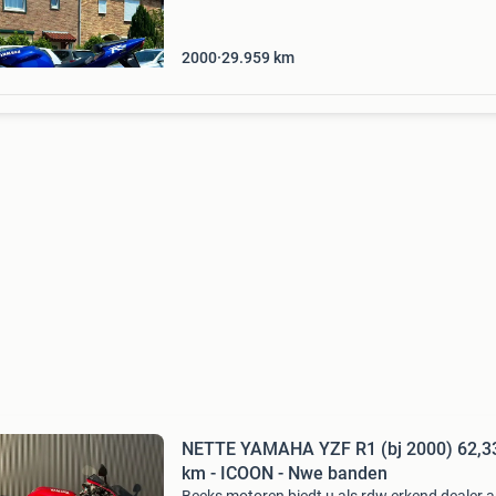
technisch goed, m
2000
29.959
km
NETTE YAMAHA YZF R1 (bj 2000) 62,3
km - ICOON - Nwe banden