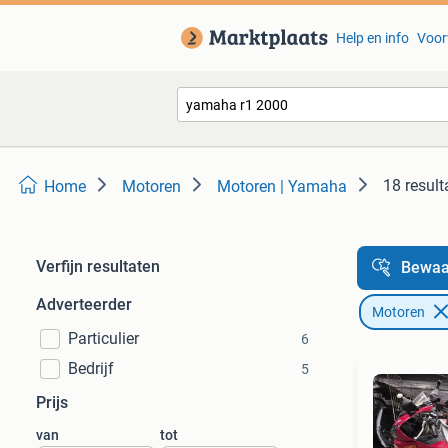
Help en info
Voor
18 result
Home
Motoren
Motoren | Yamaha
Verfijn resultaten
Bewaa
Adverteerder
Motoren
Particulier
6
Bedrijf
5
Prijs
van
tot