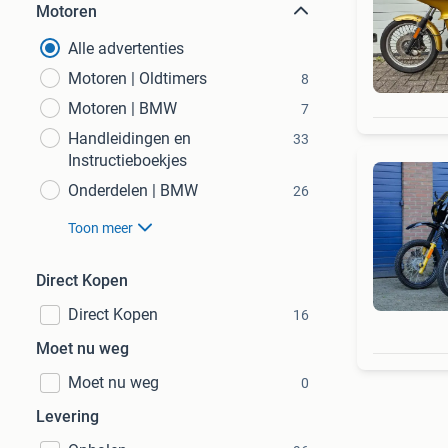
Motoren
Alle advertenties
Motoren | Oldtimers
8
Motoren | BMW
7
Handleidingen en
33
Instructieboekjes
Onderdelen | BMW
26
Toon meer
Direct Kopen
Direct Kopen
16
Moet nu weg
Moet nu weg
0
Levering