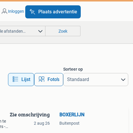
Inloggen
Plaats advertentie
lle afstanden…
Zoek
Sorteer op
Lijst
Foto’s
Zie omschrijving
BOXERLIJN
n te
2 aug 26
Buitenpost
s -