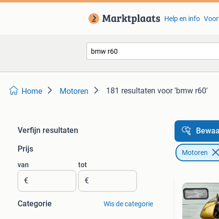
Help en info
Voor
181 resultaten
voor 'bmw r60'
Home
Motoren
Verfijn resultaten
Bewaa
Prijs
Motoren
van
tot
€
€
Categorie
Wis de categorie