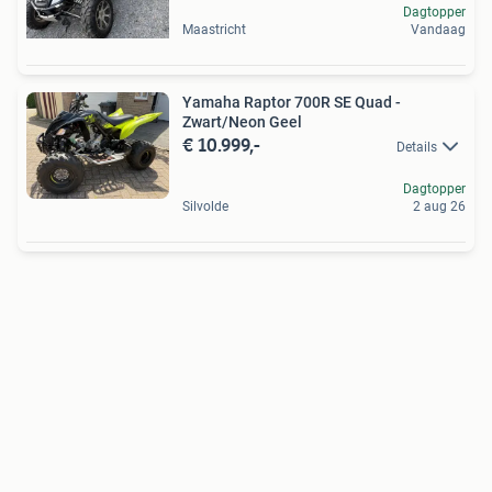
Dagtopper
Maastricht
Vandaag
Yamaha Raptor 700R SE Quad -
Zwart/Neon Geel
€ 10.999,-
Details
Dagtopper
Silvolde
2 aug 26