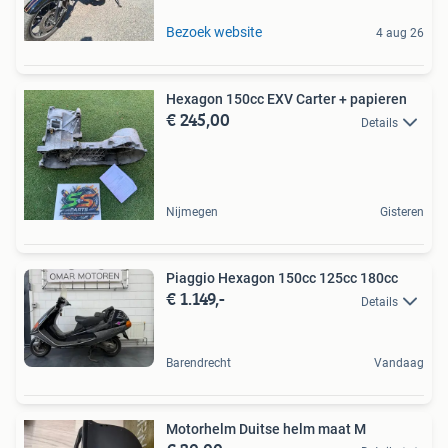
Bezoek website
4 aug 26
Hexagon 150cc EXV Carter + papieren
€ 245,00
Details
Nijmegen
Gisteren
Piaggio Hexagon 150cc 125cc 180cc
€ 1.149,-
Details
Barendrecht
Vandaag
Motorhelm Duitse helm maat M