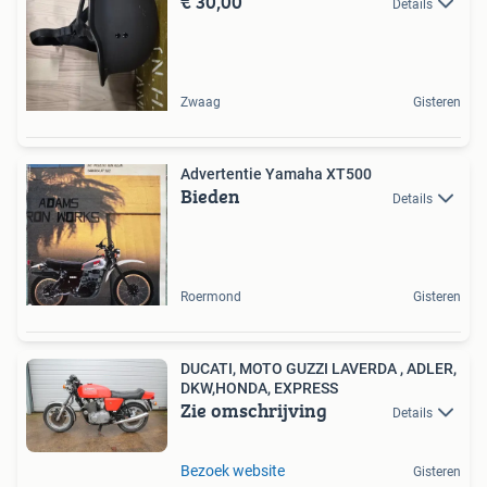
€ 30,00
Details
Zwaag
Gisteren
Advertentie Yamaha XT500
Bieden
Details
Roermond
Gisteren
DUCATI, MOTO GUZZI LAVERDA , ADLER,
DKW,HONDA, EXPRESS
Zie omschrijving
Details
Bezoek website
Gisteren