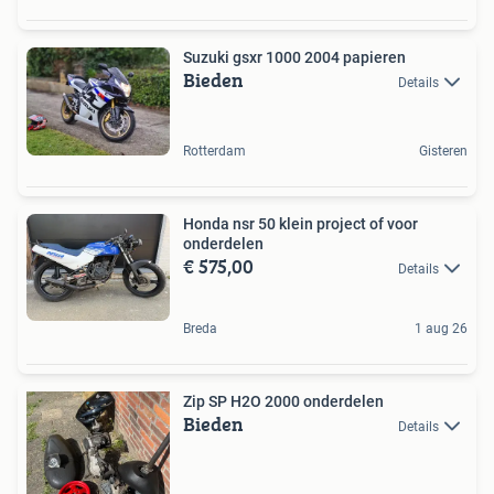
Suzuki gsxr 1000 2004 papieren
Bieden
Details
Rotterdam
Gisteren
Honda nsr 50 klein project of voor
onderdelen
€ 575,00
Details
Breda
1 aug 26
Zip SP H2O 2000 onderdelen
Bieden
Details