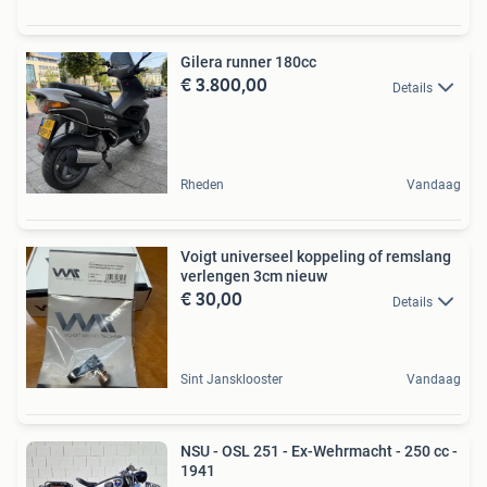
Gilera runner 180cc
€ 3.800,00
Details
Rheden
Vandaag
Voigt universeel koppeling of remslang
verlengen 3cm nieuw
€ 30,00
Details
Sint Jansklooster
Vandaag
NSU - OSL 251 - Ex-Wehrmacht - 250 cc -
1941