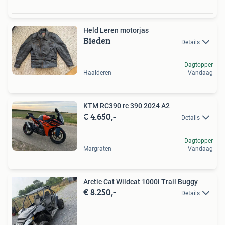
Held Leren motorjas
Bieden
Details
Dagtopper
Haalderen
Vandaag
KTM RC390 rc 390 2024 A2
€ 4.650,-
Details
Dagtopper
Margraten
Vandaag
Arctic Cat Wildcat 1000i Trail Buggy
€ 8.250,-
Details