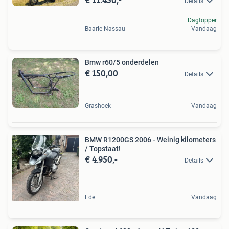
Details
Dagtopper
Baarle-Nassau
Vandaag
Bmw r60/5 onderdelen
€ 150,00
Details
Grashoek
Vandaag
BMW R1200GS 2006 - Weinig kilometers
/ Topstaat!
€ 4.950,-
Details
Ede
Vandaag