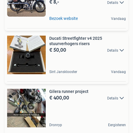
€ 8,-
Details
Bezoek website
Vandaag
Ducati Streetfighter v4 2025
stuurverhogers risers
€ 50,00
Details
Sint Jansklooster
Vandaag
Gilera runner project
€ 400,00
Details
Dronryp
Eergisteren