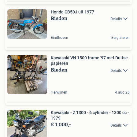
Honda CB50J uit 1977
Bieden
Details
Eindhoven
Eergisteren
Kawasaki VN 1500 frame '97 met Duitse
papieren
Bieden
Details
Herwijnen
4 aug 26
Kawasaki - Z 1300 - 6 cylinder - 1300 cc -
1979
€ 1.000,-
Details