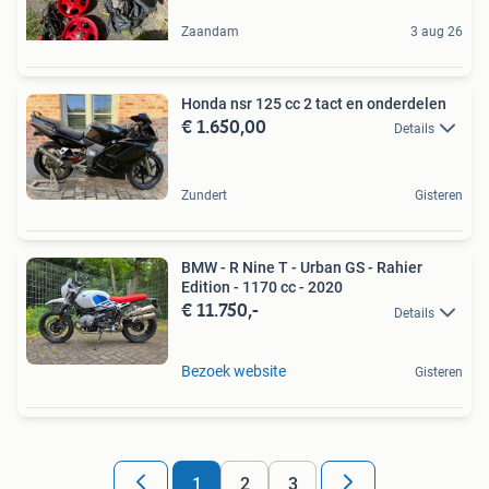
Zaandam
3 aug 26
Honda nsr 125 cc 2 tact en onderdelen
€ 1.650,00
Details
Zundert
Gisteren
BMW - R Nine T - Urban GS - Rahier
Edition - 1170 cc - 2020
€ 11.750,-
Details
Bezoek website
Gisteren
1
2
3