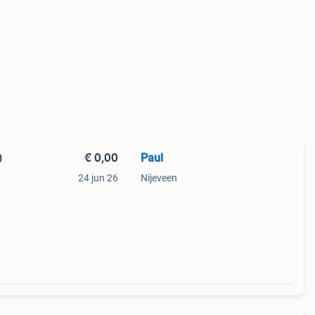
€ 0,00
Paul
0
24 jun 26
Nijeveen