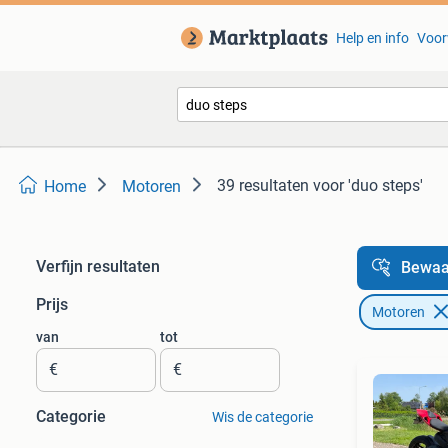
Help en info
Voor
39 resultaten
voor 'duo steps'
Home
Motoren
Verfijn resultaten
Bewaa
Prijs
Motoren
van
tot
€
€
Categorie
Wis de categorie