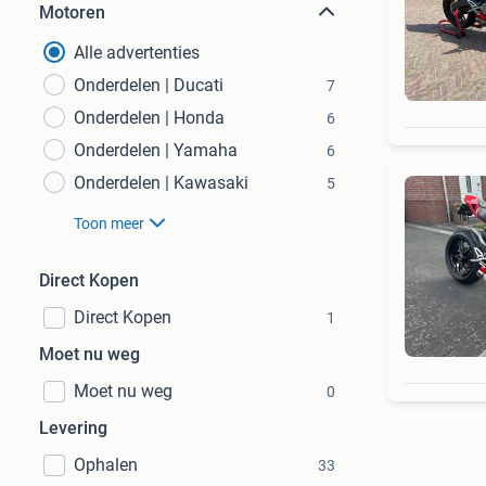
Motoren
Alle advertenties
Onderdelen | Ducati
7
Onderdelen | Honda
6
Onderdelen | Yamaha
6
Onderdelen | Kawasaki
5
Toon meer
Direct Kopen
Direct Kopen
1
Moet nu weg
Moet nu weg
0
Levering
Ophalen
33