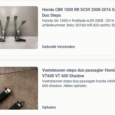
Honda CBR 1000 RR SC59 2008-2016 S
Duo Steps
Honda cbr 1000 rr fireblade sc59 2008 - 201
artikelnummer: links: 50760-mfl-d20 rechts: 5
mfl-d20 onderdeel is onbeschadigd.
Gebruikt
Verzenden
Voetsteunen steps duo passagier Hond
VT600 VT 600 Shadow
Voetsteunen steps duo passagier honda vt60
600 shadow. Alleen ophalen.
Ophalen