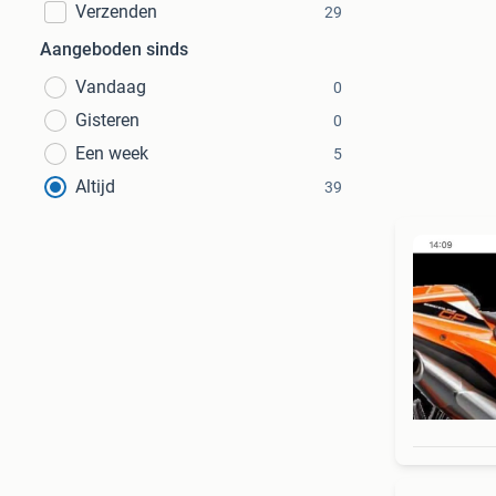
Verzenden
29
Aangeboden sinds
Vandaag
0
Gisteren
0
Een week
5
Altijd
39